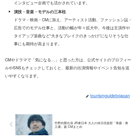
インタビュー企画でも活かされています。
演技・音楽・モデルの三本柱
ドラマ・映画・CMに加え、アーティスト活動、ファッション誌・
広告でのモデル仕事と、活動の幅が年々拡大中。今後は主演作や
タイアップ楽曲など“大きなブレイクのきっかけ”になりそうな仕
事にも期待が高まります。
CMやドラマで「気になる…」と思った方は、公式サイトのプロフィー
ルやSNSもチェックしておくと、最新の出演情報やイベント告知を追
いやすくなります。
tourismguidetojapan
竹野内豊出演 JR東日本 大人の休日倶楽部「青森・奥
入瀬」篇 CMまとめ