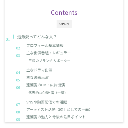
Contents
OPEN
速瀬愛ってどんな人？
プロフィール基本情報
主な出演番組・レギュラー
王様のブランチ リポーター
主なドラマ出演
主な映画出演
速瀬愛のCM・広告出演
代表的なCM出演（一部）
SNSや動画配信での活躍
アーティスト活動（歌手としての一面）
速瀬愛の魅力と今後の注目ポイント