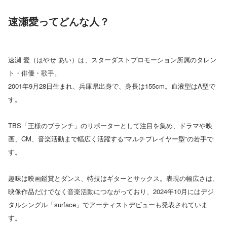
速瀬愛ってどんな人？
速瀬 愛（はやせ あい）は、スターダストプロモーション所属のタレン
ト・俳優・歌手。
2001年9月28日生まれ、兵庫県出身で、身長は155cm。血液型はA型で
す。
TBS「王様のブランチ」のリポーターとして注目を集め、ドラマや映
画、CM、音楽活動まで幅広く活躍する“マルチプレイヤー型”の若手で
す。
趣味は映画鑑賞とダンス、特技はギターとサックス。表現の幅広さは、
映像作品だけでなく音楽活動につながっており、2024年10月にはデジ
タルシングル「surface」でアーティストデビューも発表されていま
す。