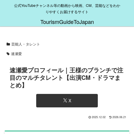
公式YouTubeチャンネル等の動画から映画、CM、芸能などをわか
りやすくお届けするサイト
TourismGuideToJapan
芸能人・タレント
速瀬愛
速瀬愛プロフィール｜王様のブランチで注
目のマルチタレント【出演CM・ドラマま
とめ】
X
2025.12.02
2026.06.21