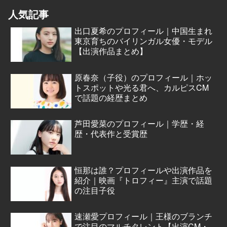
人気記事
出口夏希のプロフィール｜中国生まれ
東京育ちのバイリンガル女優・モデル
【出演作品まとめ】
原春奈（子役）のプロフィール｜ホッ
トスポットや光る君へ、カルピスCM
で話題の経歴まとめ
芦田愛菜のプロフィール｜学歴・経
歴・代表作と受賞歴
恒那は誰？プロフィールや出演作品を
紹介｜映画『トロフィー』主演で話題
の注目子役
速瀬愛プロフィール｜王様のブランチ
で注目のマルチタレント【出演CM・