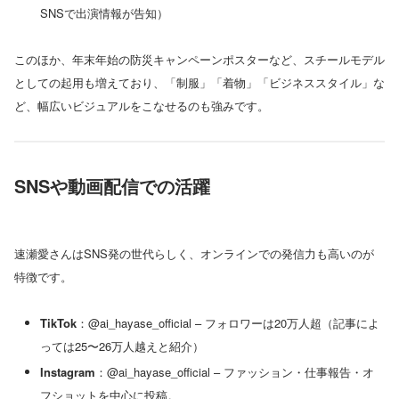
SNSで出演情報が告知）
このほか、年末年始の防災キャンペーンポスターなど、スチールモデル
としての起用も増えており、「制服」「着物」「ビジネススタイル」な
ど、幅広いビジュアルをこなせるのも強みです。
SNSや動画配信での活躍
速瀬愛さんはSNS発の世代らしく、オンラインでの発信力も高いのが
特徴です。
TikTok
：@ai_hayase_official – フォロワーは20万人超（記事によ
っては25〜26万人越えと紹介）
Instagram
：@ai_hayase_official – ファッション・仕事報告・オ
フショットを中心に投稿。