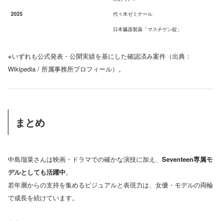
2025
代々木ゼミナール
日本臓器製薬「マスチゲン錠」
※いずれも公式発表・公開実績を基にした確認済み案件（出典：
Wikipedia / 所属事務所プロフィール）。
まとめ
中島瑠菜さんは映画・ドラマでの確かな演技に加え、
Seventeen専属モ
デルとしても活躍中
。
若年層からの支持を集めるビジュアルと表現力は、女優・モデルの両輪
で成長を続けています。