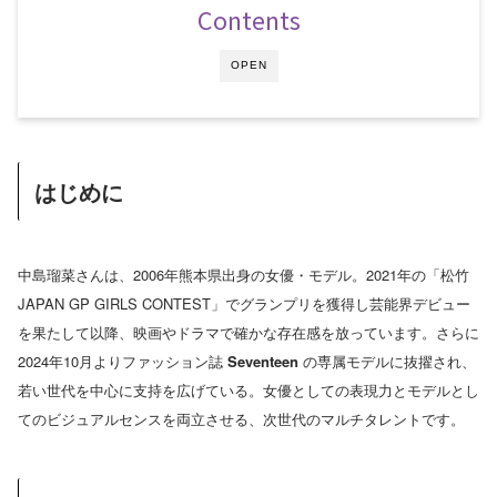
Contents
OPEN
はじめに
中島瑠菜さんは、2006年熊本県出身の女優・モデル。2021年の「松竹
JAPAN GP GIRLS CONTEST」でグランプリを獲得し芸能界デビュー
を果たして以降、映画やドラマで確かな存在感を放っています。さらに
2024年10月よりファッション誌
Seventeen
の専属モデルに抜擢され、
若い世代を中心に支持を広げている。女優としての表現力とモデルとし
てのビジュアルセンスを両立させる、次世代のマルチタレントです。