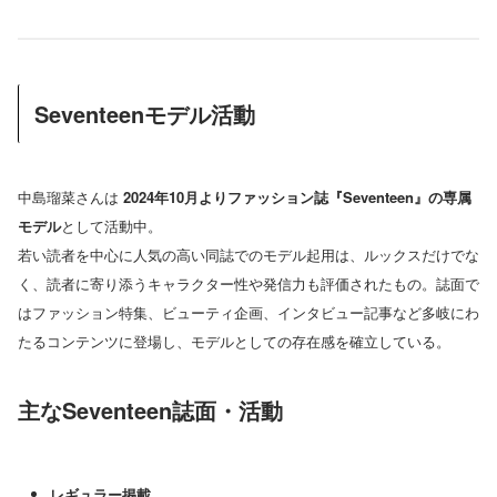
Seventeenモデル活動
中島瑠菜さんは
2024年10月よりファッション誌『Seventeen』の専属
モデル
として活動中。
若い読者を中心に人気の高い同誌でのモデル起用は、ルックスだけでな
く、読者に寄り添うキャラクター性や発信力も評価されたもの。誌面で
はファッション特集、ビューティ企画、インタビュー記事など多岐にわ
たるコンテンツに登場し、モデルとしての存在感を確立している。
主なSeventeen誌面・活動
レギュラー掲載