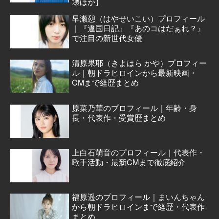
壊ほか】
早瀬憩（はやせいこい）プロフィール
｜『違国日記』『あのコはだぁれ？』
で注目の新世代女優
清原果耶（きよはら かや）プロフィー
ル｜朝ドラヒロインから最新映画・
CMまで経歴まとめ
原菜乃華のプロフィール｜年齢・身
長・代表作・受賞歴まとめ
上白石萌音のプロフィール｜代表作・
歌手活動・最新CMまで徹底紹介
福原遥のプロフィール｜まいんちゃん
から朝ドラヒロインまで経歴・代表作
まとめ