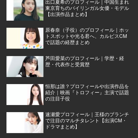
出口夏希のプロフィール｜中国生まれ
東京育ちのバイリンガル女優・モデル
【出演作品まとめ】
原春奈（子役）のプロフィール｜ホッ
トスポットや光る君へ、カルピスCM
で話題の経歴まとめ
芦田愛菜のプロフィール｜学歴・経
歴・代表作と受賞歴
恒那は誰？プロフィールや出演作品を
紹介｜映画『トロフィー』主演で話題
の注目子役
速瀬愛プロフィール｜王様のブランチ
で注目のマルチタレント【出演CM・
ドラマまとめ】