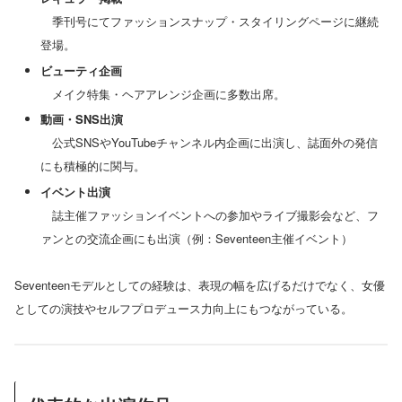
季刊号にてファッションスナップ・スタイリングページに継続
登場。
ビューティ企画
メイク特集・ヘアアレンジ企画に多数出席。
動画・SNS出演
公式SNSやYouTubeチャンネル内企画に出演し、誌面外の発信
にも積極的に関与。
イベント出演
誌主催ファッションイベントへの参加やライブ撮影会など、フ
ァンとの交流企画にも出演（例：Seventeen主催イベント）
Seventeenモデルとしての経験は、表現の幅を広げるだけでなく、女優
としての演技やセルフプロデュース力向上にもつながっている。