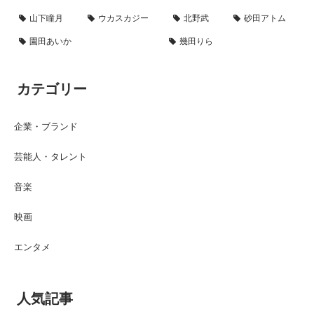
山下瞳月
ウカスカジー
北野武
砂田アトム
園田あいか
幾田りら
カテゴリー
企業・ブランド
芸能人・タレント
音楽
映画
エンタメ
人気記事