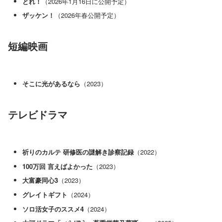
とれ！
（2026年1月16日に公開予定）
ザッケン！
（2026年春公開予定）
短編映画
そこに光があるなら
（2023）
テレビドラマ
祈りのカルテ 研修医の謎解き診察記録
（2022）
100万回 言えばよかった
（2023）
大富豪同心3
（2023）
グレイトギフト
（2024）
ソロ活女子のススメ4
（2024）