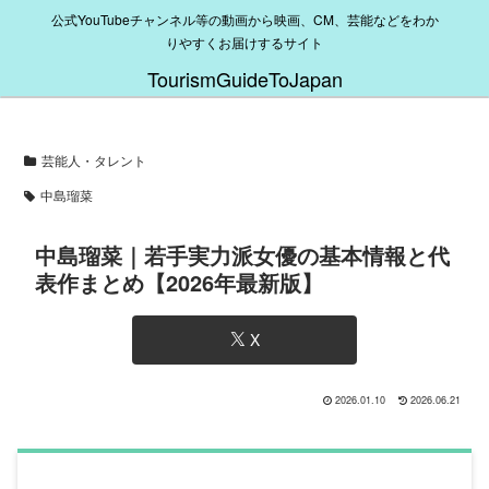
公式YouTubeチャンネル等の動画から映画、CM、芸能などをわか
りやすくお届けするサイト
TourismGuideToJapan
芸能人・タレント
中島瑠菜
中島瑠菜｜若手実力派女優の基本情報と代
表作まとめ【2026年最新版】
X
2026.01.10
2026.06.21