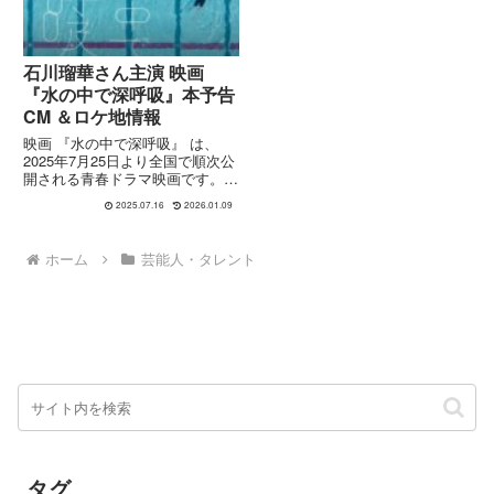
石川瑠華さん主演 映画
『水の中で深呼吸』本予告
CM ＆ロケ地情報
映画 『水の中で深呼吸』 は、
2025年7月25日より全国で順次公
開される青春ドラマ映画です。主
演は石川瑠華さん、監督は安井祥
2025.07.16
2026.01.09
二さんです。🧭 あらすじ高校1年
生で水泳部所属の葵（石川瑠華さ
ん）は、理不尽な先輩からのいじ
ホーム
芸能人・タレント
めに耐えつつ練習に励ん...
タグ