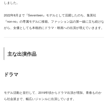
しました。
2022年8月まで『Seventeen』モデルとして活躍したのち、集英社
『non-no』の専属モデルに移籍。ファッション誌の第一線に立ち続けな
がら、女優としても本格的にドラマ・映画への出演が増えていきます。
主な出演作品
ドラマ
モデル活動と並行して、2019年頃からドラマ出演が増加。青春ものか
ら社会派まで、幅広いジャンルに出演しています。