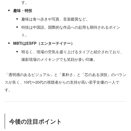
す。
趣味・特技
趣味は食べ歩きや写真、音楽鑑賞など。
特技は中国語。国際的な作品への起用も期待されるポイン
ト。
MBTIはESFP（エンターテイナー）
明るく、現場の空気を盛り上げるタイプと紹介されており、
撮影現場のメイキングでも笑顔が多い印象。
「透明感のあるビジュアル」と「素朴さ」と「芯のある演技」のバラン
スが良く、10代〜20代の視聴者からの支持が高い若手女優の一人で
す。
今後の注目ポイント