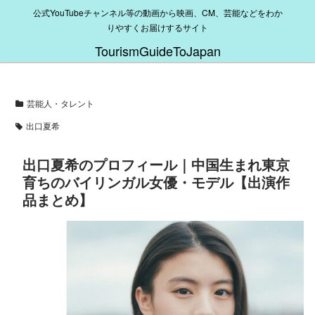
公式YouTubeチャンネル等の動画から映画、CM、芸能などをわか
りやすくお届けするサイト
TourismGuideToJapan
芸能人・タレント
出口夏希
出口夏希のプロフィール｜中国生まれ東京
育ちのバイリンガル女優・モデル【出演作
品まとめ】