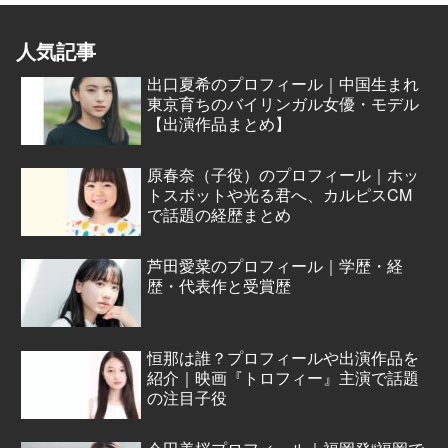
人気記事
出口夏希のプロフィール｜中国生まれ
東京育ちのバイリンガル女優・モデル
【出演作品まとめ】
原春奈（子役）のプロフィール｜ホッ
トスポットや光る君へ、カルピスCM
で話題の経歴まとめ
芦田愛菜のプロフィール｜学歴・経
歴・代表作と受賞歴
恒那は誰？プロフィールや出演作品を
紹介｜映画『トロフィー』主演で話題
の注目子役