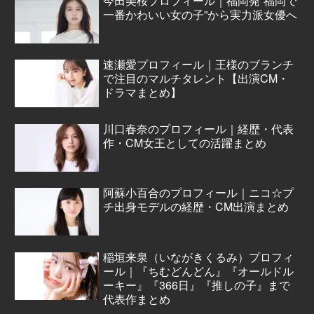
今田美桜プロフィール｜福岡発“福岡で
一番かわいい女の子”から実力派女優へ
速瀬愛プロフィール｜王様のブランチ
で注目のマルチタレント【出演CM・
ドラマまとめ】
川口春奈のプロフィール｜経歴・代表
作・CM女王としての活躍まとめ
阿蘇小百合のプロフィール｜ニコ☆プ
チ出身モデルの経歴・CM出演まとめ
稲垣来泉（いながきくるみ）プロフィ
ール｜『ちむどんどん』『オールドル
ーキー』『366日』『推しの子』まで
代表作まとめ