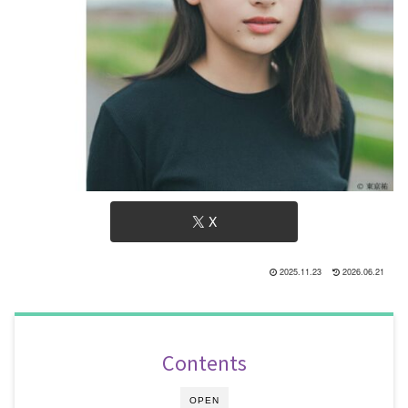
X
2025.11.23
2026.06.21
Contents
OPEN