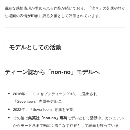
繊細な感情表現が求められる作品が続いており、「泣き」の芝居や静か
な場面の表情が印象に残る女優として評価されています。
モデルとしての活動
ティーン誌から「non-no」モデルへ
2018年：「ミスセブンティーン2018」に選出され、
『Seventeen』専属モデルに。
2022年：『Seventeen』専属を卒業。
その後は
集英社『non-no』専属モデル
として活動中。カジュアル
からモード系まで幅広く着こなす存在として誌面を飾っていま