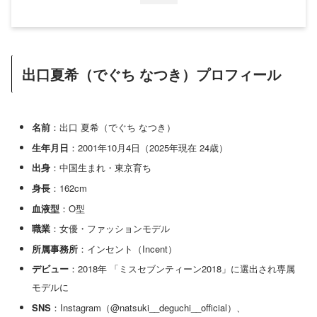
出口夏希（でぐち なつき）プロフィール
名前
：出口 夏希（でぐち なつき）
生年月日
：2001年10月4日（2025年現在 24歳）
出身
：中国生まれ・東京育ち
身長
：162cm
血液型
：O型
職業
：女優・ファッションモデル
所属事務所
：インセント（Incent）
デビュー
：2018年 「ミスセブンティーン2018」に選出され専属
モデルに
SNS
：Instagram（@natsuki__deguchi__official）、