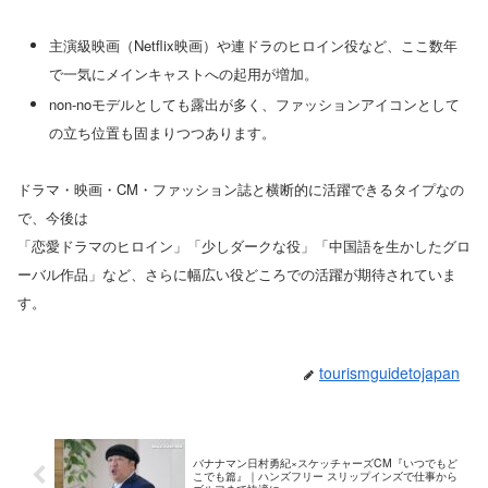
主演級映画（Netflix映画）や連ドラのヒロイン役など、ここ数年
で一気にメインキャストへの起用が増加。
non-noモデルとしても露出が多く、ファッションアイコンとして
の立ち位置も固まりつつあります。
ドラマ・映画・CM・ファッション誌と横断的に活躍できるタイプなの
で、今後は
「恋愛ドラマのヒロイン」「少しダークな役」「中国語を生かしたグロ
ーバル作品」など、さらに幅広い役どころでの活躍が期待されていま
す。
tourismguidetojapan
バナナマン日村勇紀×スケッチャーズCM『いつでもど
こでも篇』｜ハンズフリー スリップインズで仕事から