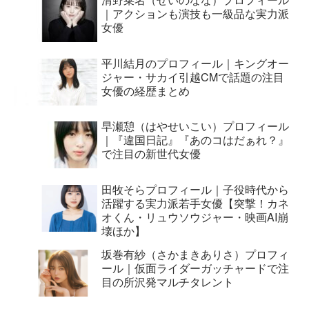
｜アクションも演技も一級品な実力派
女優
平川結月のプロフィール｜キングオー
ジャー・サカイ引越CMで話題の注目
女優の経歴まとめ
早瀬憩（はやせいこい）プロフィール
｜『違国日記』『あのコはだぁれ？』
で注目の新世代女優
田牧そらプロフィール｜子役時代から
活躍する実力派若手女優【突撃！カネ
オくん・リュウソウジャー・映画AI崩
壊ほか】
坂巻有紗（さかまきありさ）プロフィ
ール｜仮面ライダーガッチャードで注
目の所沢発マルチタレント