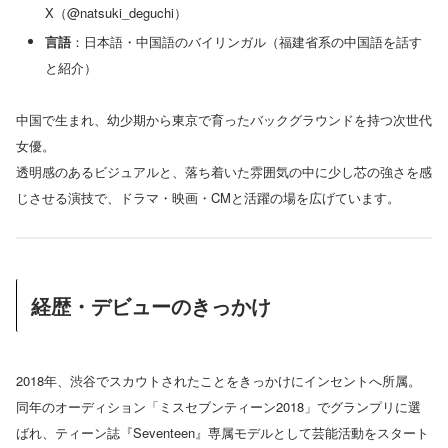
X（@natsuki_deguchi）
言語
：日本語・中国語のバイリンガル（福建省系の中国語を話す
と紹介）
中国で生まれ、幼少期から東京で育ったバックグラウンドを持つ次世代
女優。
透明感のあるビジュアルと、落ち着いた雰囲気の中に少し芯の強さを感
じさせる演技で、ドラマ・映画・CMと活躍の場を広げています。
経歴・デビューのきっかけ
2018年、渋谷でスカウトされたことをきっかけにインセントへ所属。
同年のオーディション「ミスセブンティーン2018」でグランプリに選
ばれ、ティーン誌『Seventeen』専属モデルとして芸能活動をスタート