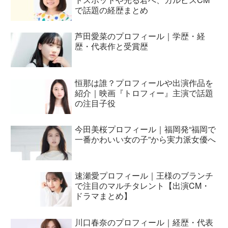
で話題の経歴まとめ
芦田愛菜のプロフィール｜学歴・経
歴・代表作と受賞歴
恒那は誰？プロフィールや出演作品を
紹介｜映画『トロフィー』主演で話題
の注目子役
今田美桜プロフィール｜福岡発“福岡で
一番かわいい女の子”から実力派女優へ
速瀬愛プロフィール｜王様のブランチ
で注目のマルチタレント【出演CM・
ドラマまとめ】
川口春奈のプロフィール｜経歴・代表