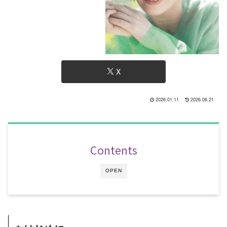
X
2026.01.11
2026.06.21
Contents
OPEN