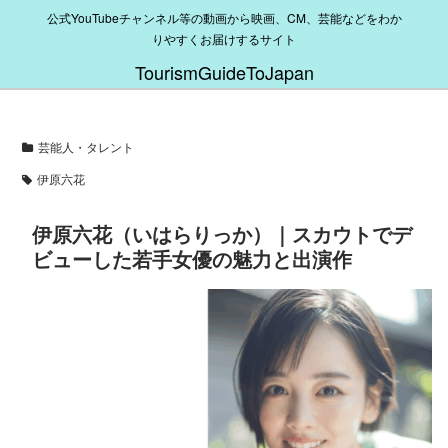
公式YouTubeチャンネル等の動画から映画、CM、芸能などをわか
りやすくお届けするサイト
TourismGuideToJapan
芸能人・タレント
伊原六花
伊原六花（いはらりっか）｜スカウトでデ
ビューした若手女優の魅力と出演作