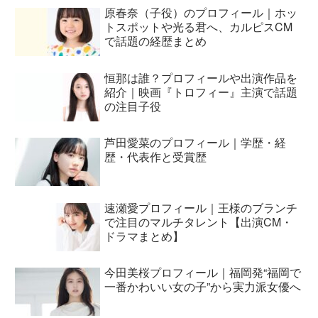
原春奈（子役）のプロフィール｜ホッ
トスポットや光る君へ、カルピスCM
で話題の経歴まとめ
恒那は誰？プロフィールや出演作品を
紹介｜映画『トロフィー』主演で話題
の注目子役
芦田愛菜のプロフィール｜学歴・経
歴・代表作と受賞歴
速瀬愛プロフィール｜王様のブランチ
で注目のマルチタレント【出演CM・
ドラマまとめ】
今田美桜プロフィール｜福岡発“福岡で
一番かわいい女の子”から実力派女優へ