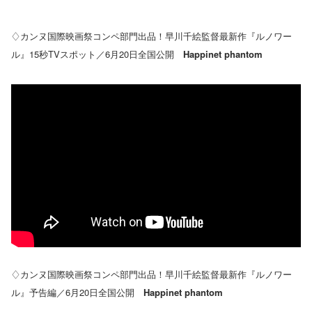
♢カンヌ国際映画祭コンペ部門出品！早川千絵監督最新作『ルノワー
ル』15秒TVスポット／6月20日全国公開
Happinet phantom
♢カンヌ国際映画祭コンペ部門出品！早川千絵監督最新作『ルノワー
ル』予告編／6月20日全国公開
Happinet phantom