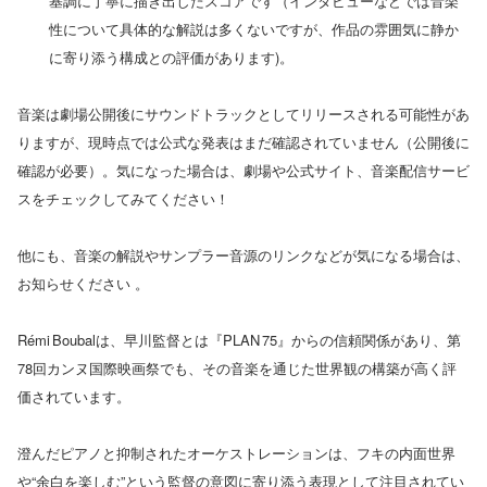
基調に丁寧に描き出したスコアです（インタビューなどでは音楽
性について具体的な解説は多くないですが、作品の雰囲気に静か
に寄り添う構成との評価があります)。
音楽は劇場公開後にサウンドトラックとしてリリースされる可能性があ
りますが、現時点では公式な発表はまだ確認されていません（公開後に
確認が必要）。気になった場合は、劇場や公式サイト、音楽配信サービ
スをチェックしてみてください！
他にも、音楽の解説やサンプラー音源のリンクなどが気になる場合は、
お知らせください 。
Rémi Boubalは、早川監督とは『PLAN 75』からの信頼関係があり、第
78回カンヌ国際映画祭でも、その音楽を通じた世界観の構築が高く評
価されています。
澄んだピアノと抑制されたオーケストレーションは、フキの内面世界
や“余白を楽しむ”という監督の意図に寄り添う表現として注目されてい