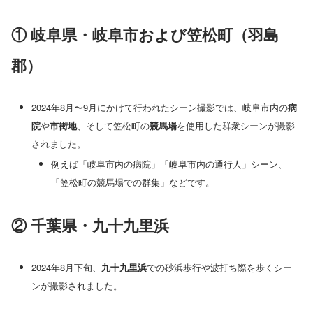
① 岐阜県・岐阜市および笠松町（羽島
郡）
2024年8月〜9月にかけて行われたシーン撮影では、岐阜市内の
病
院
や
市街地
、そして笠松町の
競馬場
を使用した群衆シーンが撮影
されました。
例えば「岐阜市内の病院」「岐阜市内の通行人」シーン、
「笠松町の競馬場での群集」などです。
② 千葉県・九十九里浜
2024年8月下旬、
九十九里浜
での砂浜歩行や波打ち際を歩くシー
ンが撮影されました。