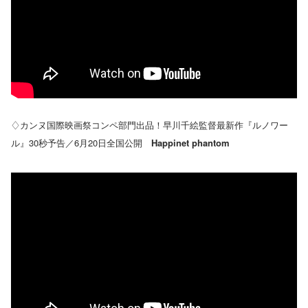
♢カンヌ国際映画祭コンペ部門出品！早川千絵監督最新作『ルノワー
ル』30秒予告／6月20日全国公開
Happinet phantom