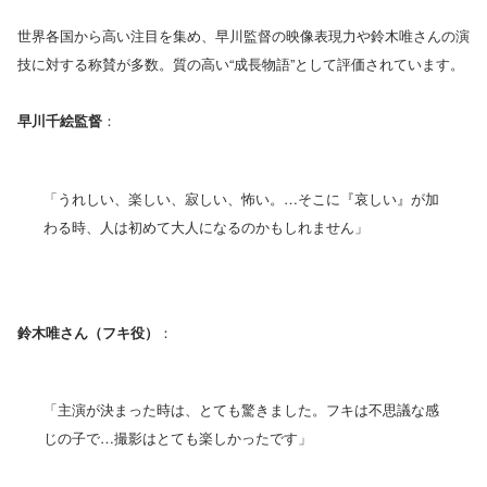
世界各国から高い注目を集め、早川監督の映像表現力や鈴木唯さんの演
技に対する称賛が多数。質の高い“成長物語”として評価されています。
早川千絵監督
：
「うれしい、楽しい、寂しい、怖い。…そこに『哀しい』が加
わる時、人は初めて大人になるのかもしれません」
鈴木唯さん（フキ役）
：
「主演が決まった時は、とても驚きました。フキは不思議な感
じの子で…撮影はとても楽しかったです」