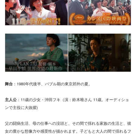
舞台
：1980年代後半、バブル期の東京郊外の夏。
主人公
：11歳の少女・沖田フキ（演：鈴木唯さん 11歳。オーディショ
ンで主役に大抜擢)
父の闘病生活、母の仕事への没頭と、その間で揺れる家族の生活と、彼
女の豊かな想像力や感受性が描かれます。子どもと大人の間で揺れるフ