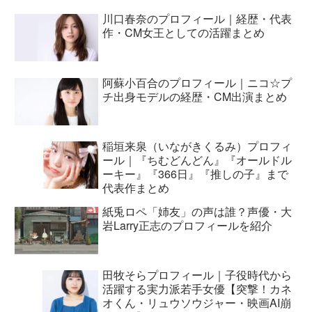
川口春奈のプロフィール｜経歴・代表
作・CM女王としての活躍まとめ
阿蘇小百合のプロフィール｜ニコ☆プ
チ出身モデルの経歴・CM出演まとめ
稲垣来泉（いながきくるみ）プロフィ
ール｜『ちむどんどん』『オールドル
ーキー』『366日』『推しの子』まで
代表作まとめ
紙兎ロペ「姉友」の声は誰？声優・大
岩Larry正志のプロフィールを紹介
田牧そらプロフィール｜子役時代から
活躍する実力派若手女優【突撃！カネ
オくん・リュウソウジャー・映画AI崩