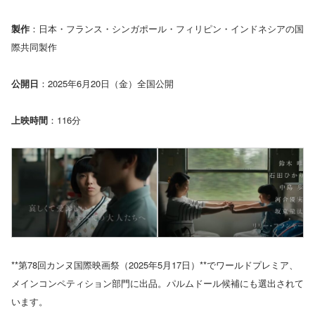
製作
：日本・フランス・シンガポール・フィリピン・インドネシアの国
際共同製作
公開日
：2025年6月20日（金）全国公開
上映時間
：116分
**第78回カンヌ国際映画祭（2025年5月17日）**でワールドプレミア、
メインコンペティション部門に出品。パルムドール候補にも選出されて
います。