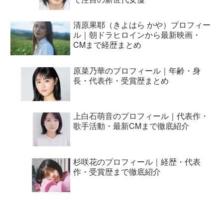
清原果耶（きよはら かや）プロフィー
ル｜朝ドラヒロインから最新映画・
CMまで経歴まとめ
原菜乃華のプロフィール｜年齢・身
長・代表作・受賞歴まとめ
上白石萌音のプロフィール｜代表作・
歌手活動・最新CMまで徹底紹介
杉咲花のプロフィール｜経歴・代表
作・受賞歴まで徹底紹介