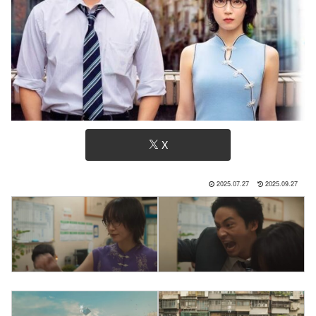
X
2025.07.27
2025.09.27