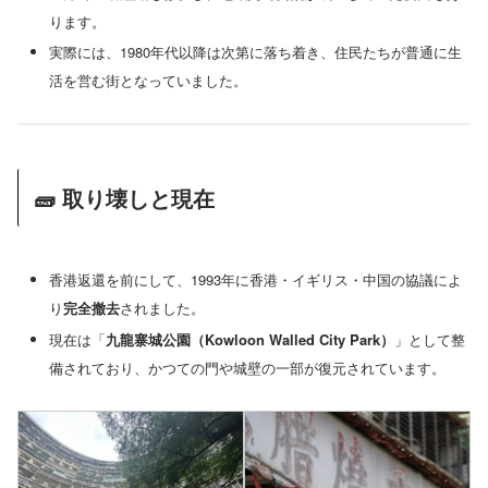
ります。
実際には、1980年代以降は次第に落ち着き、住民たちが普通に生
活を営む街となっていました。
🧱 取り壊しと現在
香港返還を前にして、1993年に香港・イギリス・中国の協議によ
り
完全撤去
されました。
現在は「
九龍寨城公園（Kowloon Walled City Park）
」として整
備されており、かつての門や城壁の一部が復元されています。