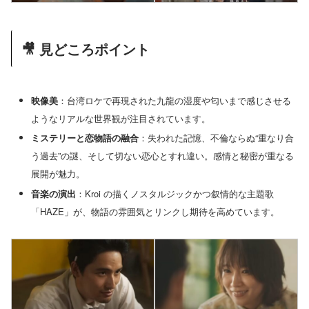
🎥 見どころポイント
映像美
：台湾ロケで再現された九龍の湿度や匂いまで感じさせる
ようなリアルな世界観が注目されています。
ミステリーと恋物語の融合
：失われた記憶、不倫ならぬ“重なり合
う過去”の謎、そして切ない恋心とすれ違い。感情と秘密が重なる
展開が魅力。
音楽の演出
：Kroi の描くノスタルジックかつ叙情的な主題歌
「HAZE」が、物語の雰囲気とリンクし期待を高めています。