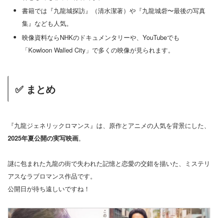
書籍では『九龍城探訪』（清水潔著）や『九龍城砦〜最後の写真
集』なども人気。
映像資料ならNHKのドキュメンタリーや、YouTubeでも
「Kowloon Walled City」で多くの映像が見られます。
✅ まとめ
『九龍ジェネリックロマンス』は、原作とアニメの人気を背景にした、
2025年夏公開の実写映画
。
謎に包まれた九龍の街で失われた記憶と恋愛の交錯を描いた、ミステリ
アスなラブロマンス作品です。
公開日が待ち遠しいですね！