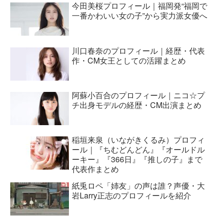
今田美桜プロフィール｜福岡発“福岡で
一番かわいい女の子”から実力派女優へ
川口春奈のプロフィール｜経歴・代表
作・CM女王としての活躍まとめ
阿蘇小百合のプロフィール｜ニコ☆プ
チ出身モデルの経歴・CM出演まとめ
稲垣来泉（いながきくるみ）プロフィ
ール｜『ちむどんどん』『オールドル
ーキー』『366日』『推しの子』まで
代表作まとめ
紙兎ロペ「姉友」の声は誰？声優・大
岩Larry正志のプロフィールを紹介