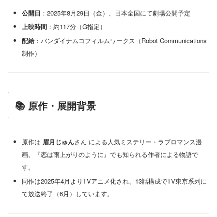
公開日
：2025年8月29日（金）、日本全国にて劇場公開予定
上映時間
：約117分（G指定）
配給
：バンダイナムコフィルムワークス（Robot Communications
制作）
📚 原作・展開背景
原作は
眉月じゅん
さん による人気ミステリー・ラブロマンス漫
画。『恋は雨上がりのように』でも知られる作者による物語で
す。
同作は2025年4月よりTVアニメ化され、13話構成でTV東京系列に
て放送終了（6月）しています。