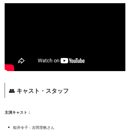
👥 キャスト・スタッフ
主演キャスト：
鯨井令子：吉岡里帆さん