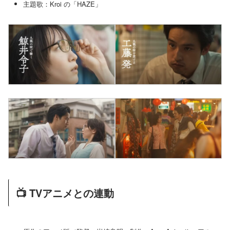
主題歌：Kroi の「HAZE」
📺 TVアニメとの連動