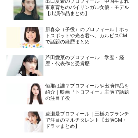
出口夏希のプロフィール｜中国生まれ
東京育ちのバイリンガル女優・モデル
【出演作品まとめ】
原春奈（子役）のプロフィール｜ホッ
トスポットや光る君へ、カルピスCM
で話題の経歴まとめ
芦田愛菜のプロフィール｜学歴・経
歴・代表作と受賞歴
恒那は誰？プロフィールや出演作品を
紹介｜映画『トロフィー』主演で話題
の注目子役
速瀬愛プロフィール｜王様のブランチ
で注目のマルチタレント【出演CM・
ドラマまとめ】