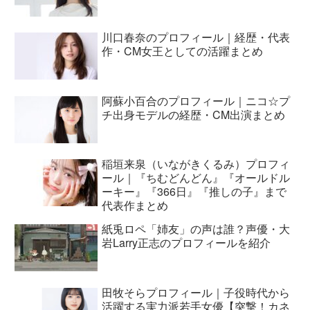
川口春奈のプロフィール｜経歴・代表
作・CM女王としての活躍まとめ
阿蘇小百合のプロフィール｜ニコ☆プ
チ出身モデルの経歴・CM出演まとめ
稲垣来泉（いながきくるみ）プロフィ
ール｜『ちむどんどん』『オールドル
ーキー』『366日』『推しの子』まで
代表作まとめ
紙兎ロペ「姉友」の声は誰？声優・大
岩Larry正志のプロフィールを紹介
田牧そらプロフィール｜子役時代から
活躍する実力派若手女優【突撃！カネ