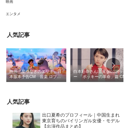
映画
エンタメ
人気記事
映画『星つなぎのエリオ』日
白本彩奈さん出演 glicoポッキ
本版本予告CM 音楽 ロブ・
ー 「ポッキーの革命」篇 CM
シモンセン /
BUMP OF CHICKEN 7/3“七
夕ジャパンプレミア”
人気記事
出口夏希のプロフィール｜中国生まれ
東京育ちのバイリンガル女優・モデル
【出演作品まとめ】