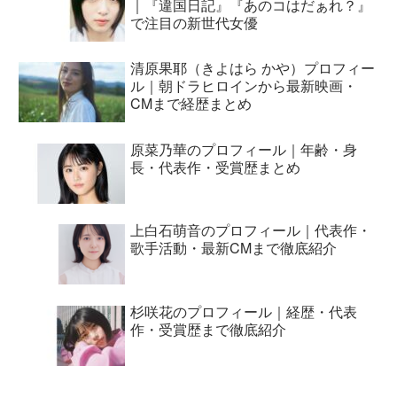
｜『違国日記』『あのコはだぁれ？』
で注目の新世代女優
清原果耶（きよはら かや）プロフィー
ル｜朝ドラヒロインから最新映画・
CMまで経歴まとめ
原菜乃華のプロフィール｜年齢・身
長・代表作・受賞歴まとめ
上白石萌音のプロフィール｜代表作・
歌手活動・最新CMまで徹底紹介
杉咲花のプロフィール｜経歴・代表
作・受賞歴まで徹底紹介