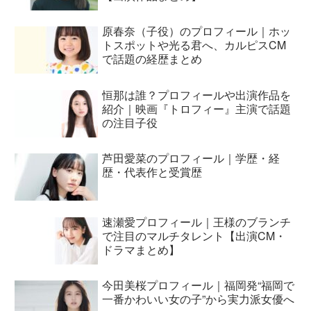
原春奈（子役）のプロフィール｜ホッ
トスポットや光る君へ、カルピスCM
で話題の経歴まとめ
恒那は誰？プロフィールや出演作品を
紹介｜映画『トロフィー』主演で話題
の注目子役
芦田愛菜のプロフィール｜学歴・経
歴・代表作と受賞歴
速瀬愛プロフィール｜王様のブランチ
で注目のマルチタレント【出演CM・
ドラマまとめ】
今田美桜プロフィール｜福岡発“福岡で
一番かわいい女の子”から実力派女優へ