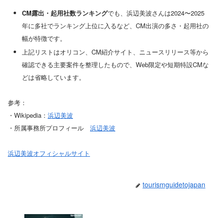
CM露出・起用社数ランキング
でも、浜辺美波さんは2024〜2025
年に多社でランキング上位に入るなど、CM出演の多さ・起用社の
幅が特徴です。
上記リストはオリコン、CM紹介サイト、ニュースリリース等から
確認できる主要案件を整理したもので、Web限定や短期特設CMな
どは省略しています。
参考：
・Wikipedia：
浜辺美波
・所属事務所プロフィール
浜辺美波
浜辺美波オフィシャルサイト
tourismguidetojapan