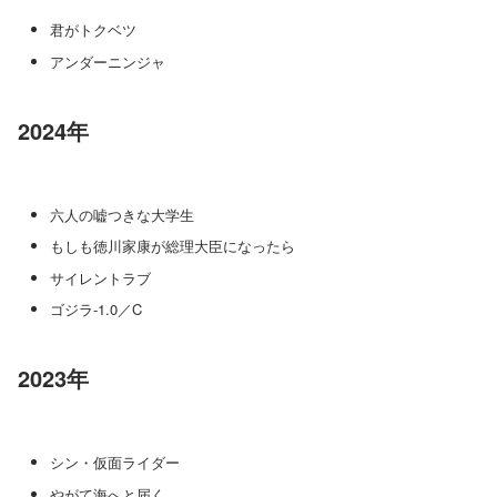
君がトクベツ
アンダーニンジャ
2024年
六人の嘘つきな大学生
もしも徳川家康が総理大臣になったら
サイレントラブ
ゴジラ-1.0／C
2023年
シン・仮面ライダー
やがて海へと届く