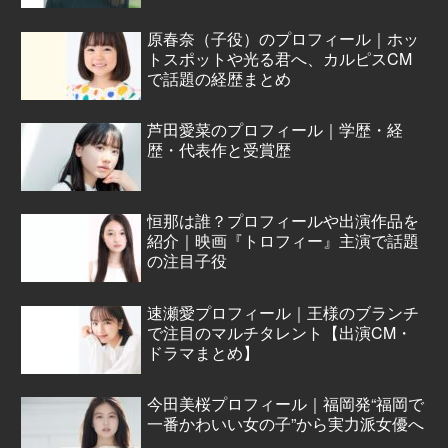
原春奈（子役）のプロフィール｜ホッ
トスポットや光る君へ、カルピスCM
で話題の経歴まとめ
芦田愛菜のプロフィール｜学歴・経
歴・代表作と受賞歴
恒那は誰？プロフィールや出演作品を
紹介｜映画『トロフィー』主演で話題
の注目子役
速瀬愛プロフィール｜王様のブランチ
で注目のマルチタレント【出演CM・
ドラマまとめ】
今田美桜プロフィール｜福岡発“福岡で
一番かわいい女の子”から実力派女優へ