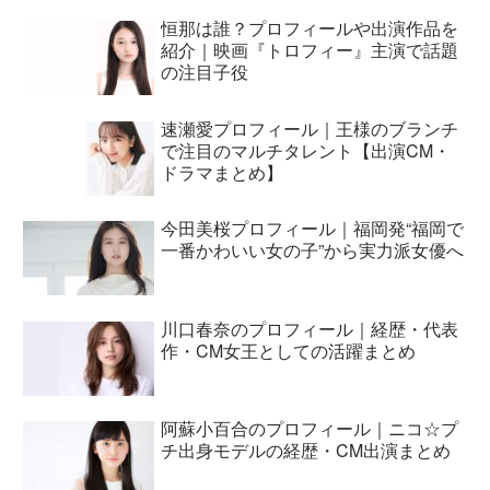
恒那は誰？プロフィールや出演作品を
紹介｜映画『トロフィー』主演で話題
の注目子役
速瀬愛プロフィール｜王様のブランチ
で注目のマルチタレント【出演CM・
ドラマまとめ】
今田美桜プロフィール｜福岡発“福岡で
一番かわいい女の子”から実力派女優へ
川口春奈のプロフィール｜経歴・代表
作・CM女王としての活躍まとめ
阿蘇小百合のプロフィール｜ニコ☆プ
チ出身モデルの経歴・CM出演まとめ