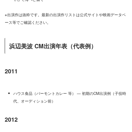
※出演作は抜粋です。最新の出演作リストは公式サイトや映画データベ
ース等でご確認ください。
浜辺美波 CM出演年表（代表例）
2011
ハウス食品（バーモントカレー 等） — 初期のCM出演例（子役時
代、オーディション前）
2012