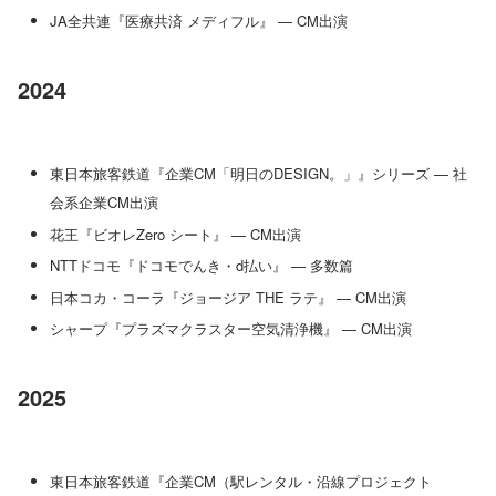
JA全共連『医療共済 メディフル』 — CM出演
2024
東日本旅客鉄道『企業CM「明日のDESIGN。」』シリーズ — 社
会系企業CM出演
花王『ビオレZero シート』 — CM出演
NTTドコモ『ドコモでんき・d払い』 — 多数篇
日本コカ・コーラ『ジョージア THE ラテ』 — CM出演
シャープ『プラズマクラスター空気清浄機』 — CM出演
2025
東日本旅客鉄道『企業CM（駅レンタル・沿線プロジェクト