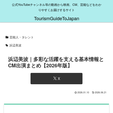
公式YouTubeチャンネル等の動画から映画、CM、芸能などをわか
りやすくお届けするサイト
TourismGuideToJapan
芸能人・タレント
浜辺美波
浜辺美波｜多彩な活躍を支える基本情報と
CM出演まとめ【2026年版】
X
2026.01.10
2026.06.21