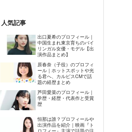
とおもってたー』篇CM
人気記事
出口夏希のプロフィール｜
中国生まれ東京育ちのバイ
リンガル女優・モデル【出
演作品まとめ】
原春奈（子役）のプロフィ
ール｜ホットスポットや光
る君へ、カルピスCMで話
題の経歴まとめ
芦田愛菜のプロフィール｜
学歴・経歴・代表作と受賞
歴
恒那は誰？プロフィールや
出演作品を紹介｜映画『ト
ロフィー』主演で話題の注