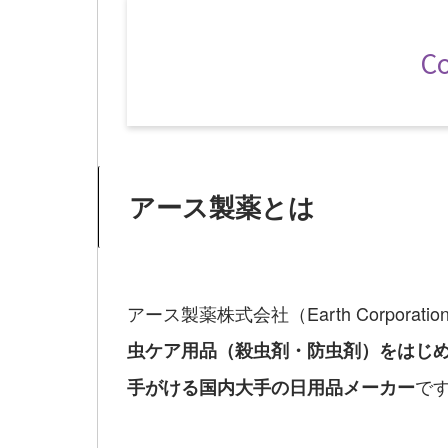
C
アース製薬とは
アース製薬株式会社（Earth Corporati
虫ケア用品（殺虫剤・防虫剤）をはじ
で
手がける国内大手の日用品メーカー