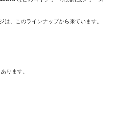
ージは、このラインナップから来ています。
もあります。
）