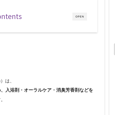
ontents
OPEN
on）は、
め、入浴剤・オーラルケア・消臭芳香剤などを
す。