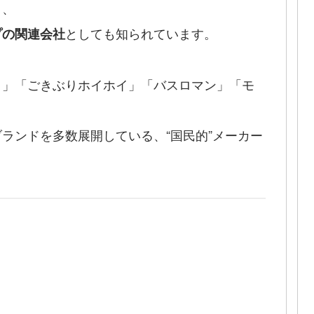
り、
としても知られています。
プの関連会社
ト」「ごきぶりホイホイ」「バスロマン」「モ
ランドを多数展開している、“国民的”メーカー