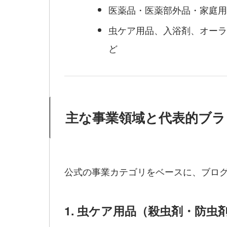
医薬品・医薬部外品・家庭用
虫ケア用品、入浴剤、オーラ
ど
主な事業領域と代表的ブラ
公式の事業カテゴリをベースに、ブロ
1. 虫ケア用品（殺虫剤・防虫