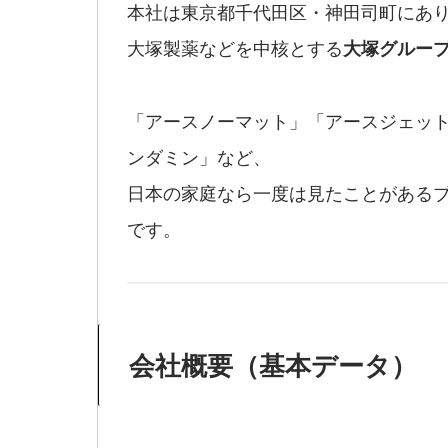
本社は東京都千代田区・神田司町にあ
大塚製薬などを中核とする
大塚グルー
「アースノーマット」「アースジェッ
ンダミン」など、
日本の家庭なら一度は見たことがあるブ
です。
会社概要（基本データ）