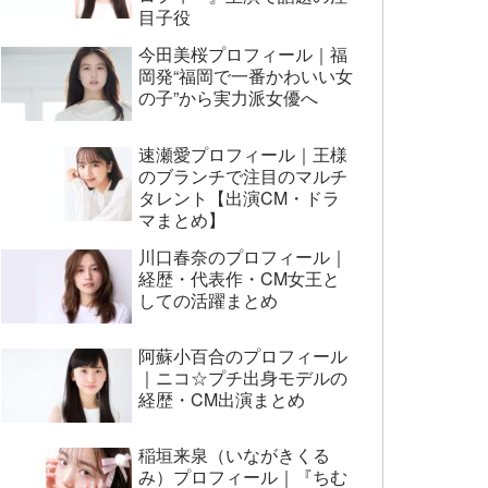
目子役
今田美桜プロフィール｜福
岡発“福岡で一番かわいい女
の子”から実力派女優へ
速瀬愛プロフィール｜王様
のブランチで注目のマルチ
タレント【出演CM・ドラ
マまとめ】
川口春奈のプロフィール｜
経歴・代表作・CM女王と
しての活躍まとめ
阿蘇小百合のプロフィール
｜ニコ☆プチ出身モデルの
経歴・CM出演まとめ
稲垣来泉（いながきくる
み）プロフィール｜『ちむ