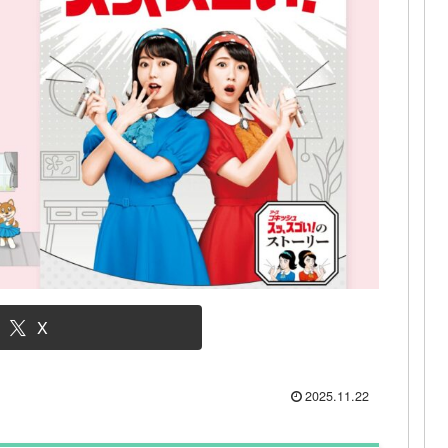
X
2025.11.22