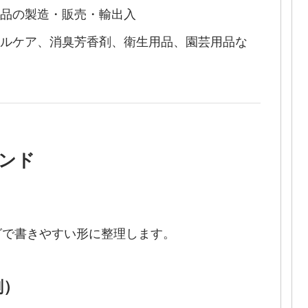
品の製造・販売・輸出入
ルケア、消臭芳香剤、衛生用品、園芸用品な
ンド
グで書きやすい形に整理します。
剤）