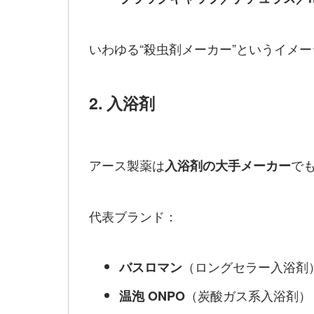
いわゆる“殺虫剤メーカー”というイメ
2. 入浴剤
アース製薬は
で
入浴剤の大手メーカー
代表ブランド：
（ロングセラー入浴剤
バスロマン
（炭酸ガス系入浴剤）
温泡 ONPO