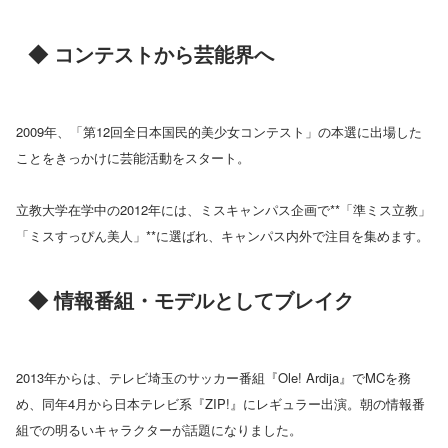
◆ コンテストから芸能界へ
2009年、「第12回全日本国民的美少女コンテスト」の本選に出場した
ことをきっかけに芸能活動をスタート。
立教大学在学中の2012年には、ミスキャンパス企画で**「準ミス立教」
「ミスすっぴん美人」**に選ばれ、キャンパス内外で注目を集めます。
◆ 情報番組・モデルとしてブレイク
2013年からは、テレビ埼玉のサッカー番組『Ole! Ardija』でMCを務
め、同年4月から日本テレビ系『ZIP!』にレギュラー出演。朝の情報番
組での明るいキャラクターが話題になりました。