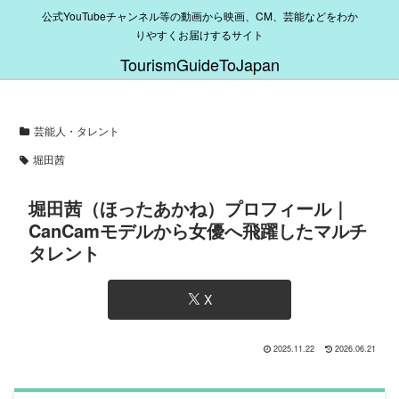
公式YouTubeチャンネル等の動画から映画、CM、芸能などをわか
りやすくお届けするサイト
TourismGuideToJapan
芸能人・タレント
堀田茜
堀田茜（ほったあかね）プロフィール｜
CanCamモデルから女優へ飛躍したマルチ
タレント
X
2025.11.22
2026.06.21