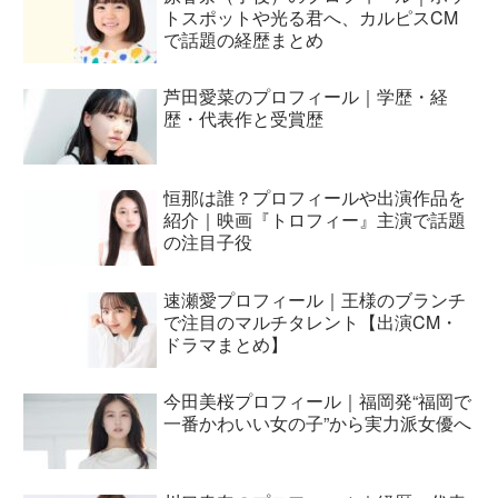
トスポットや光る君へ、カルピスCM
で話題の経歴まとめ
芦田愛菜のプロフィール｜学歴・経
歴・代表作と受賞歴
恒那は誰？プロフィールや出演作品を
紹介｜映画『トロフィー』主演で話題
の注目子役
速瀬愛プロフィール｜王様のブランチ
で注目のマルチタレント【出演CM・
ドラマまとめ】
今田美桜プロフィール｜福岡発“福岡で
一番かわいい女の子”から実力派女優へ