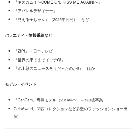
『キスカム！〜COME ON, KISS ME AGAIN!〜』
『アパレルデザイナー』
『見える子ちゃん』（2025年公開） など
バラエティ・情報番組など
『ZIP!』（日本テレビ）
『世界の果てまでイッテQ!』
『池上彰のニュースそうだったのか!!』 ほか
モデル・イベント
『CanCam』専属モデル（2014年〜）※その後卒業
GirlsAward、関西コレクションなど多数のファッションショー出
演