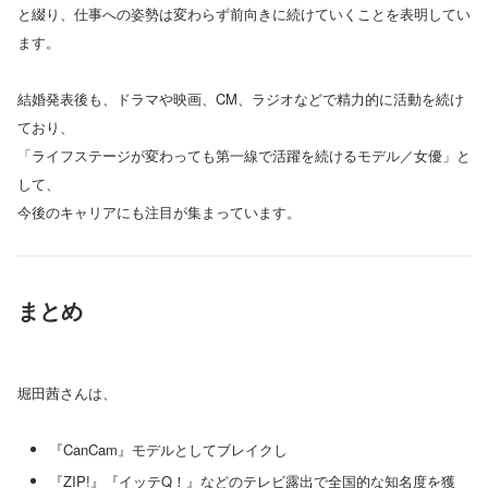
と綴り、仕事への姿勢は変わらず前向きに続けていくことを表明してい
ます。
結婚発表後も、ドラマや映画、CM、ラジオなどで精力的に活動を続け
ており、
「ライフステージが変わっても第一線で活躍を続けるモデル／女優」と
して、
今後のキャリアにも注目が集まっています。
まとめ
堀田茜さんは、
『CanCam』モデルとしてブレイクし
『ZIP!』『イッテQ！』などのテレビ露出で全国的な知名度を獲