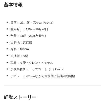
基本情報
名前：堀田 茜（ほった あかね）
生年月日：1992年10月26日
年齢：33歳（2025年時点）
出身地：東京都
身長：160cm
血液型：B型
職業：女優・タレント・モデル
所属事務所：トップコート（TopCoat）
デビュー：2012年頃から本格的に芸能活動開始
経歴ストーリー