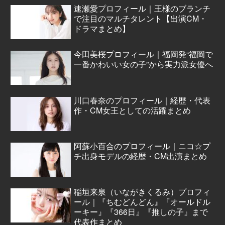
速瀬愛プロフィール｜王様のブランチ
で注目のマルチタレント【出演CM・
ドラマまとめ】
今田美桜プロフィール｜福岡発“福岡で
一番かわいい女の子”から実力派女優へ
川口春奈のプロフィール｜経歴・代表
作・CM女王としての活躍まとめ
阿蘇小百合のプロフィール｜ニコ☆プ
チ出身モデルの経歴・CM出演まとめ
稲垣来泉（いながきくるみ）プロフィ
ール｜『ちむどんどん』『オールドル
ーキー』『366日』『推しの子』まで
代表作まとめ