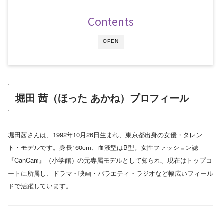
Contents
OPEN
堀田 茜（ほった あかね）プロフィール
堀田茜さんは、1992年10月26日生まれ、東京都出身の女優・タレン
ト・モデルです。身長160cm、血液型はB型。女性ファッション誌
『CanCam』（小学館）の元専属モデルとして知られ、現在はトップコ
ートに所属し、ドラマ・映画・バラエティ・ラジオなど幅広いフィール
ドで活躍しています。