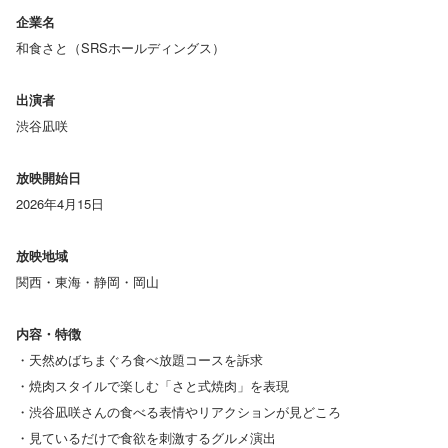
企業名
和食さと（SRSホールディングス）
出演者
渋谷凪咲
放映開始日
2026年4月15日
放映地域
関西・東海・静岡・岡山
内容・特徴
・天然めばちまぐろ食べ放題コースを訴求
・焼肉スタイルで楽しむ「さと式焼肉」を表現
・渋谷凪咲さんの食べる表情やリアクションが見どころ
・見ているだけで食欲を刺激するグルメ演出