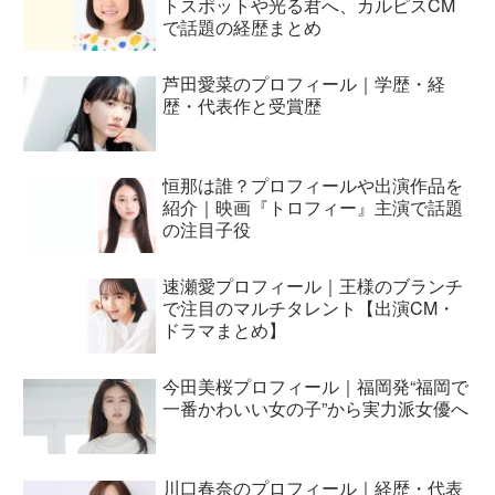
トスポットや光る君へ、カルピスCM
で話題の経歴まとめ
芦田愛菜のプロフィール｜学歴・経
歴・代表作と受賞歴
恒那は誰？プロフィールや出演作品を
紹介｜映画『トロフィー』主演で話題
の注目子役
速瀬愛プロフィール｜王様のブランチ
で注目のマルチタレント【出演CM・
ドラマまとめ】
今田美桜プロフィール｜福岡発“福岡で
一番かわいい女の子”から実力派女優へ
川口春奈のプロフィール｜経歴・代表