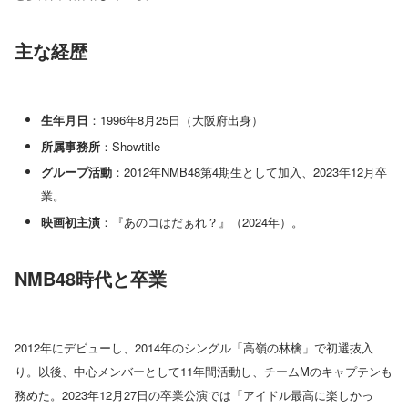
主な経歴
生年月日
：1996年8月25日（大阪府出身）
所属事務所
：Showtitle
グループ活動
：2012年NMB48第4期生として加入、2023年12月卒
業。
映画初主演
：『あのコはだぁれ？』（2024年）。
NMB48時代と卒業
2012年にデビューし、2014年のシングル「高嶺の林檎」で初選抜入
り。以後、中心メンバーとして11年間活動し、チームMのキャプテンも
務めた。2023年12月27日の卒業公演では「アイドル最高に楽しかっ