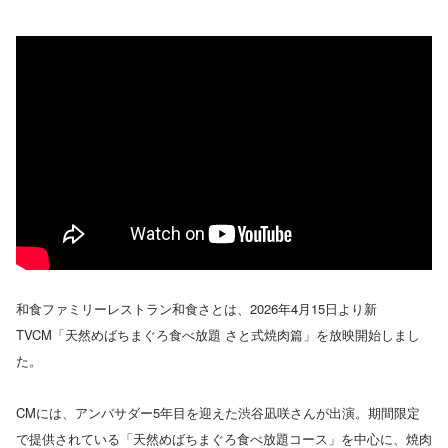
和食ファミリーレストラン和食さとは、2026年4月15日より新
TVCM「天然めばちまぐろ食べ放題 さと式焼肉篇」を放映開始しまし
た。
CMには、アンバサダー5年目を迎えた渋谷凪咲さんが出演。期間限定
で提供されている「天然めばちまぐろ食べ放題コース」を中心に、焼肉