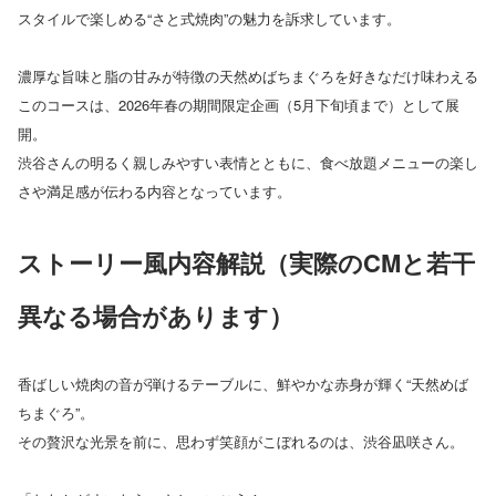
スタイルで楽しめる“さと式焼肉”の魅力を訴求しています。
濃厚な旨味と脂の甘みが特徴の天然めばちまぐろを好きなだけ味わえる
このコースは、2026年春の期間限定企画（5月下旬頃まで）として展
開。
渋谷さんの明るく親しみやすい表情とともに、食べ放題メニューの楽し
さや満足感が伝わる内容となっています。
ストーリー風内容解説（実際のCMと若干
異なる場合があります
）
香ばしい焼肉の音が弾けるテーブルに、鮮やかな赤身が輝く“天然めば
ちまぐろ”。
その贅沢な光景を前に、思わず笑顔がこぼれるのは、渋谷凪咲さん。