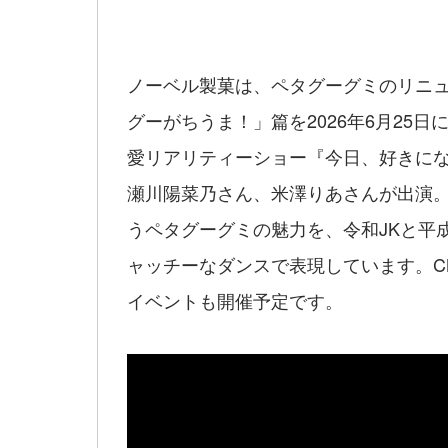
ノーベル製菓は、ペタグーグミのリニュ
グーがちうま！」篇を2026年6月25日
愛リアリティーショー『今日、好きに
瀬川陽菜乃さん、米澤りあさんが出演
うペタグーグミの魅力を、令和JKと平
ャッチーなダンスで表現しています。C
イベントも開催予定です。