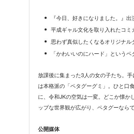
『今日、好きになりました。』出
平成ギャル文化を取り入れたコミ
思わず真似したくなるオリジナル
「かわいいのにハード」というペ
放課後に集まった3人の女の子たち。手
は本格派の「ペタグーグミ」。ひと口
に、令和JKの空気は一変。どこか懐か
ップな世界観が広がり、ペタグーなら
公開媒体