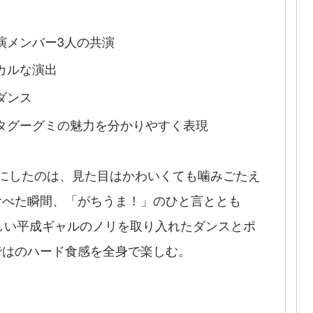
演メンバー3人の共演
カルな演出
ダンス
タグーグミの魅力を分かりやすく表現
にしたのは、見た目はかわいくても噛みごたえ
食べた瞬間、「がちうま！」のひと言ととも
しい平成ギャルのノリを取り入れたダンスとポ
ではのハード食感を全身で楽しむ。