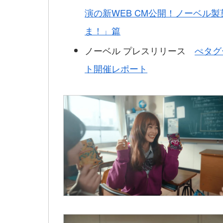
演の新WEB CM公開！ノーベル
ま！」篇
ノーベル プレスリリース
ぺタグ
ト開催レポート