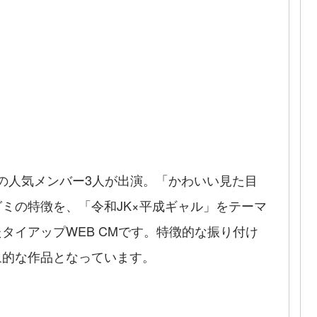
』の人気メンバー3人が出演。「かわいい見た目
ミの特徴を、「令和JK×平成ギャル」をテーマ
タイアップWEB CMです。特徴的な振り付け
象的な作品となっています。