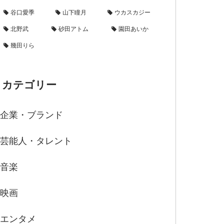
谷口愛季
山下瞳月
ウカスカジー
北野武
砂田アトム
園田あいか
幾田りら
カテゴリー
企業・ブランド
芸能人・タレント
音楽
映画
エンタメ