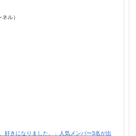
ンネル）
、好きになりました。」人気メンバー3名が出