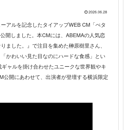
2026.06.28
ーアルを記念したタイアップWEB CM「ぺタ
に公開しました。本CMには、ABEMAの人気恋
なりました。』で注目を集めた榊原樹里さん、
。「かわいい見た目なのにハードな食感」とい
成ギャルを掛け合わせたユニークな世界観やキ
M公開にあわせて、出演者が登壇する横浜限定