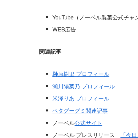
YouTube（ノーベル製菓公式チャ
WEB広告
関連記事
榊原樹里 プロフィール
瀬川陽菜乃 プロフィール
米澤りあ プロフィール
ペタグーグミ関連記事
ノーベル
公式サイト
ノーベル プレスリリース
「今日