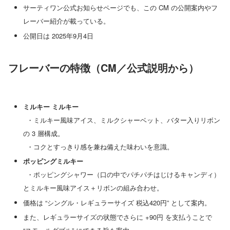
サーティワン公式お知らせページでも、この CM の公開案内やフ
レーバー紹介が載っている。
公開日は 2025年9月4日
フレーバーの特徴（CM／公式説明から）
ミルキー ミルキー
・ミルキー風味アイス、ミルクシャーベット、バター入りリボン
の 3 層構成。
・コクとすっきり感を兼ね備えた味わいを意識。
ポッピングミルキー
・ポッピングシャワー（口の中でパチパチはじけるキャンディ）
とミルキー風味アイス＋リボンの組み合わせ。
価格は “シングル・レギュラーサイズ 税込420円” として案内。
また、レギュラーサイズの状態でさらに +90円 を支払うことで