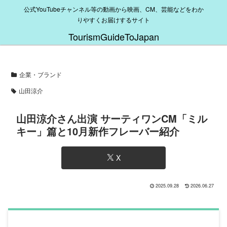
公式YouTubeチャンネル等の動画から映画、CM、芸能などをわか
りやすくお届けするサイト
TourismGuideToJapan
企業・ブランド
山田涼介
山田涼介さん出演 サーティワンCM「ミル
キー」篇と10月新作フレーバー紹介
X
2025.09.28
2026.06.27