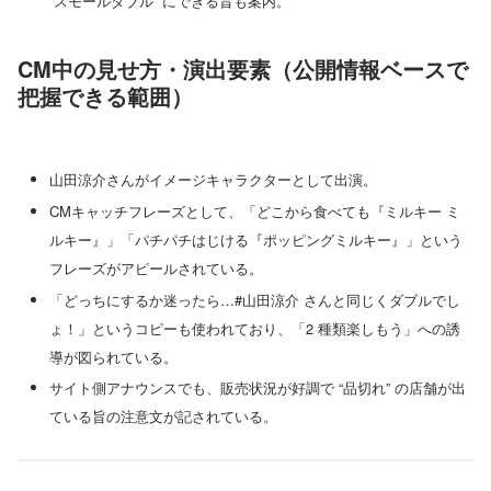
“スモールダブル” にできる旨も案内。
CM中の見せ方・演出要素（公開情報ベースで
把握できる範囲）
山田涼介さんがイメージキャラクターとして出演。
CMキャッチフレーズとして、「どこから食べても『ミルキー ミ
ルキー』」「パチパチはじける『ポッピングミルキー』」という
フレーズがアピールされている。
「どっちにするか迷ったら…#山田涼介 さんと同じくダブルでし
ょ！」というコピーも使われており、「2 種類楽しもう」への誘
導が図られている。
サイト側アナウンスでも、販売状況が好調で “品切れ” の店舗が出
ている旨の注意文が記されている。