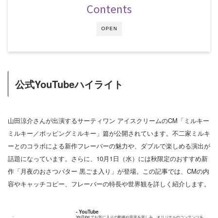
Contents
OPEN
公式YouTubeハイライト
山田涼介さんが出演するサーティワン アイスクリームのCM「ミルキー
ミルキー／ポッピングミルキー」篇が公開されています。不二家ミルキ
ーとのコラボによる新作フレーバーの魅力や、ダブルで楽しめる演出が
話題になっています。さらに、10月1日（水）には秋限定のおすすめ新
作「月夜のおさつバター 黒ごま入り」が登場。この記事では、CMの内
容やキャッチコピー、フレーバーの特長や世界観を詳しく紹介します。
- YouTube
YouTube でお気に入りの動画や音楽を楽しみ、オリジナルのコンテンツを