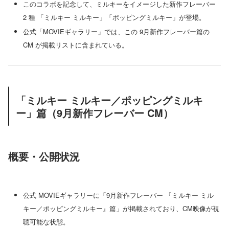
このコラボを記念して、ミルキーをイメージした新作フレーバー
2 種 「ミルキー ミルキー」「ポッピングミルキー」が登場。
公式「MOVIEギャラリー」では、この 9月新作フレーバー篇の
CM が掲載リストに含まれている。
「ミルキー ミルキー／ポッピングミルキ
ー」篇（9月新作フレーバー CM）
概要・公開状況
公式 MOVIEギャラリーに「9月新作フレーバー 『ミルキー ミル
キー／ポッピングミルキー』篇」が掲載されており、CM映像が視
聴可能な状態。