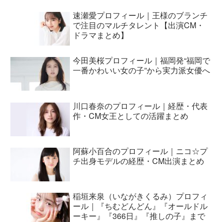
速瀬愛プロフィール｜王様のブランチ
で注目のマルチタレント【出演CM・
ドラマまとめ】
今田美桜プロフィール｜福岡発“福岡で
一番かわいい女の子”から実力派女優へ
川口春奈のプロフィール｜経歴・代表
作・CM女王としての活躍まとめ
阿蘇小百合のプロフィール｜ニコ☆プ
チ出身モデルの経歴・CM出演まとめ
稲垣来泉（いながきくるみ）プロフィ
ール｜『ちむどんどん』『オールドル
ーキー』『366日』『推しの子』まで