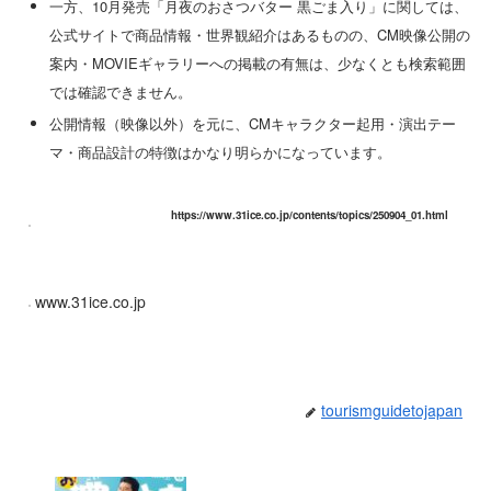
一方、10月発売「月夜のおさつバター 黒ごま入り」に関しては、
公式サイトで商品情報・世界観紹介はあるものの、CM映像公開の
案内・MOVIEギャラリーへの掲載の有無は、少なくとも検索範囲
では確認できません。
公開情報（映像以外）を元に、CMキャラクター起用・演出テー
マ・商品設計の特徴はかなり明らかになっています。
https://www.31ice.co.jp/contents/topics/250904_01.html
www.31ice.co.jp
tourismguidetojapan