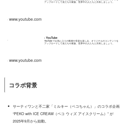
アップロードして友だちや家族、世界中の人たちと共有しましょう。
www.youtube.com
- YouTube
YouTube でお気に入りの動画や音楽を楽しみ、オリジナルのコンテンツを
アップロードして友だちや家族、世界中の人たちと共有しましょう。
www.youtube.com
コラボ背景
サーティワンと不二家「ミルキー（ペコちゃん）」のコラボ企画
“PEKO with ICE CREAM（ペコ ウィズ アイスクリーム）” が
2025年9月から始動。