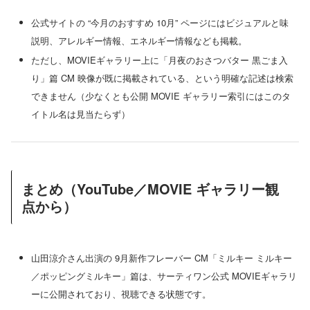
公式サイトの “今月のおすすめ 10月” ページにはビジュアルと味
説明、アレルギー情報、エネルギー情報なども掲載。
ただし、MOVIEギャラリー上に「月夜のおさつバター 黒ごま入
り」篇 CM 映像が既に掲載されている、という明確な記述は検索
できません（少なくとも公開 MOVIE ギャラリー索引にはこのタ
イトル名は見当たらず）
まとめ（YouTube／MOVIE ギャラリー観
点から）
山田涼介さん出演の 9月新作フレーバー CM「ミルキー ミルキー
／ポッピングミルキー」篇は、サーティワン公式 MOVIEギャラリ
ーに公開されており、視聴できる状態です。