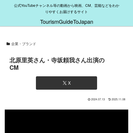
公式YouTubeチャンネル等の動画から映画、CM、芸能などをわか
りやすくお届けするサイト
TourismGuideToJapan
企業・ブランド
北原里英さん・寺坂頼我さん出演の
CM
X
2024.07.13
2025.11.08