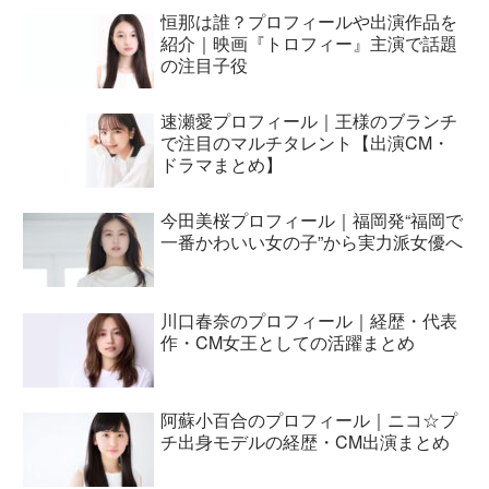
恒那は誰？プロフィールや出演作品を
紹介｜映画『トロフィー』主演で話題
の注目子役
速瀬愛プロフィール｜王様のブランチ
で注目のマルチタレント【出演CM・
ドラマまとめ】
今田美桜プロフィール｜福岡発“福岡で
一番かわいい女の子”から実力派女優へ
川口春奈のプロフィール｜経歴・代表
作・CM女王としての活躍まとめ
阿蘇小百合のプロフィール｜ニコ☆プ
チ出身モデルの経歴・CM出演まとめ