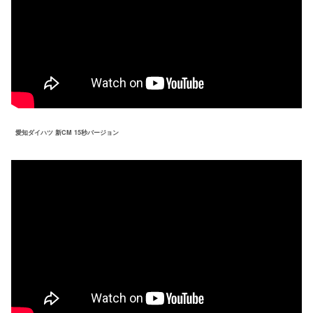
愛知ダイハツ 新CM 15秒バージョン