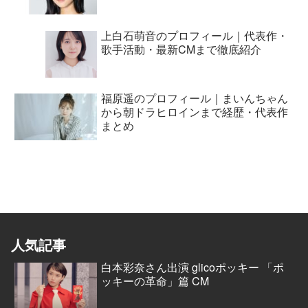
上白石萌音のプロフィール｜代表作・
歌手活動・最新CMまで徹底紹介
福原遥のプロフィール｜まいんちゃん
から朝ドラヒロインまで経歴・代表作
まとめ
人気記事
白本彩奈さん出演 glicoポッキー 「ポ
ッキーの革命」篇 CM