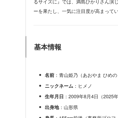
るサイズに』では、満島ひかりさん演
ーを果たし、一気に注目度が高まって
基本情報
：青山姫乃（あおやま ひめの
名前
：ヒメノ
ニックネーム
：2009年8月4日（2025
生年月日
：山形県
出身地
：155cm前後（事務所プロフィ
身長