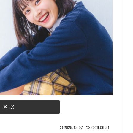
X
2025.12.07
2026.06.21