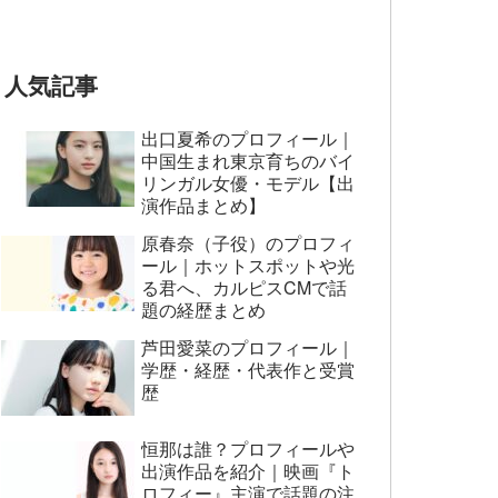
とおもってたー』篇CM
人気記事
出口夏希のプロフィール｜
中国生まれ東京育ちのバイ
リンガル女優・モデル【出
演作品まとめ】
原春奈（子役）のプロフィ
ール｜ホットスポットや光
る君へ、カルピスCMで話
題の経歴まとめ
芦田愛菜のプロフィール｜
学歴・経歴・代表作と受賞
歴
恒那は誰？プロフィールや
出演作品を紹介｜映画『ト
ロフィー』主演で話題の注