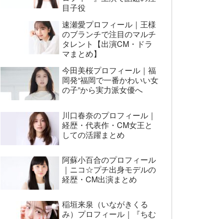
目子役
速瀬愛プロフィール｜王様
のブランチで注目のマルチ
タレント【出演CM・ドラ
マまとめ】
今田美桜プロフィール｜福
岡発“福岡で一番かわいい女
の子”から実力派女優へ
川口春奈のプロフィール｜
経歴・代表作・CM女王と
しての活躍まとめ
阿蘇小百合のプロフィール
｜ニコ☆プチ出身モデルの
経歴・CM出演まとめ
稲垣来泉（いながきくる
み）プロフィール｜『ちむ