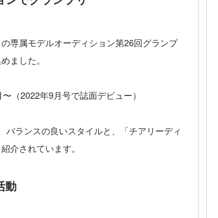
の専属モデルオーディション第26回グランプ
集めました。
8月〜（2022年9月号で誌面デビュー）
たが、バランスの良いスタイルと、「チアリーディ
と紹介されています。
活動