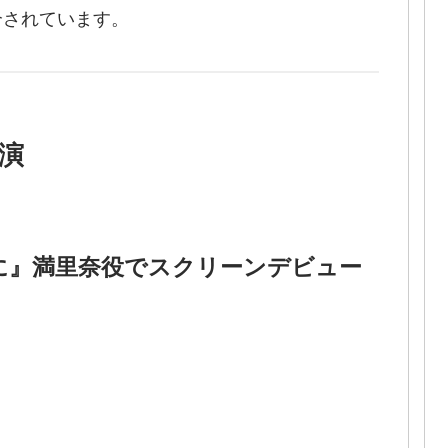
介されています。
演
に』満里奈役でスクリーンデビュー