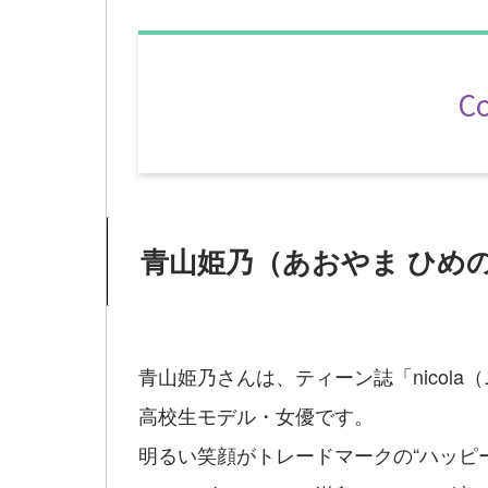
C
青山姫乃（あおやま ひめ
青山姫乃さんは、ティーン誌「nicol
高校生モデル・女優です。
明るい笑顔がトレードマークの“ハッピー