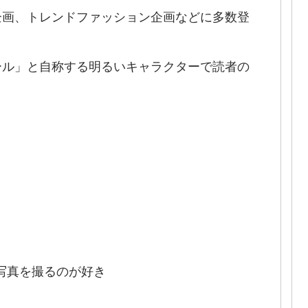
企画、トレンドファッション企画などに多数登
ール」と自称する明るいキャラクターで読者の
写真を撮るのが好き