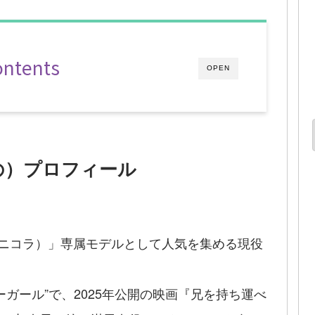
ontents
OPEN
の）プロフィール
a（ニコラ）」専属モデルとして人気を集める現役
ガール”で、2025年公開の映画『兄を持ち運べ