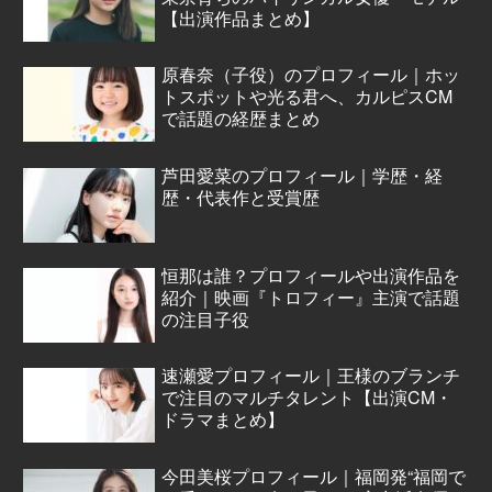
【出演作品まとめ】
原春奈（子役）のプロフィール｜ホッ
トスポットや光る君へ、カルピスCM
で話題の経歴まとめ
芦田愛菜のプロフィール｜学歴・経
歴・代表作と受賞歴
恒那は誰？プロフィールや出演作品を
紹介｜映画『トロフィー』主演で話題
の注目子役
速瀬愛プロフィール｜王様のブランチ
で注目のマルチタレント【出演CM・
ドラマまとめ】
今田美桜プロフィール｜福岡発“福岡で