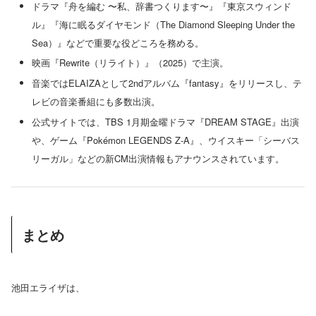
ドラマ『舟を編む 〜私、辞書つくります〜』『東京スウィンド
ル』『海に眠るダイヤモンド（The Diamond Sleeping Under the
Sea）』などで重要な役どころを務める。
映画『Rewrite（リライト）』（2025）で主演。
音楽ではELAIZAとして2ndアルバム『fantasy』をリリースし、テ
レビの音楽番組にも多数出演。
公式サイトでは、TBS 1月期金曜ドラマ『DREAM STAGE』出演
や、ゲーム『Pokémon LEGENDS Z-A』、ウイスキー「シーバス
リーガル」などの新CM出演情報もアナウンスされています。
まとめ
池田エライザは、