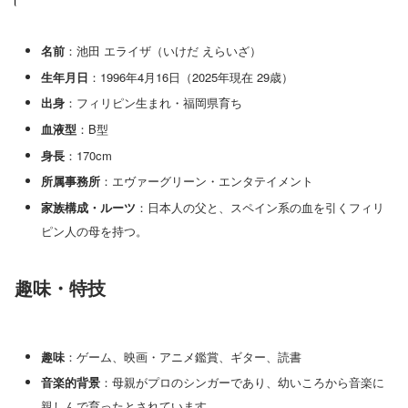
名前
：池田 エライザ（いけだ えらいざ）
生年月日
：1996年4月16日（2025年現在 29歳）
出身
：フィリピン生まれ・福岡県育ち
血液型
：B型
身長
：170cm
所属事務所
：エヴァーグリーン・エンタテイメント
家族構成・ルーツ
：日本人の父と、スペイン系の血を引くフィリ
ピン人の母を持つ。
趣味・特技
趣味
：ゲーム、映画・アニメ鑑賞、ギター、読書
音楽的背景
：母親がプロのシンガーであり、幼いころから音楽に
親しんで育ったとされています。