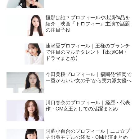
恒那は誰？プロフィールや出演作品を
紹介｜映画『トロフィー』主演で話題
の注目子役
速瀬愛プロフィール｜王様のブランチ
で注目のマルチタレント【出演CM・
ドラマまとめ】
今田美桜プロフィール｜福岡発“福岡で
一番かわいい女の子”から実力派女優へ
川口春奈のプロフィール｜経歴・代表
作・CM女王としての活躍まとめ
阿蘇小百合のプロフィール｜ニコ☆プ
チ出身モデルの経歴・CM出演まとめ