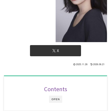
X
2025.11.26
2026.06.21
Contents
OPEN