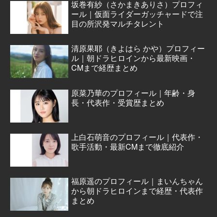
坂巻有紗（さかまきありさ）プロフィ
ール｜仮面ライダーガッチャードで注
目の所沢発マルチタレント
清原果耶（きよはら かや）プロフィー
ル｜朝ドラヒロインから最新映画・
CMまで経歴まとめ
原菜乃華のプロフィール｜年齢・身
長・代表作・受賞歴まとめ
上白石萌音のプロフィール｜代表作・
歌手活動・最新CMまで徹底紹介
福原遥のプロフィール｜まいんちゃん
から朝ドラヒロインまで経歴・代表作
まとめ