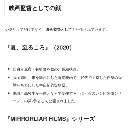
映画監督としての顔
女優としてだけでなく、
映画監督
としても評価されています。
『夏、至るころ』（2020）
自身が原案・初監督を務めた長編映画。
福岡県田川市を舞台にした青春映画で、10代で上京した自身の経
験をもとにした半自伝的な物語。
地域と高校生が一体となって制作する「ぼくらのレシピ図鑑シリ
ーズ」の第2弾として公開されました。
『MIRRORLIAR FILMS』シリーズ