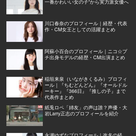
一番かわいい女の子”から実力派女優へ
川口春奈のプロフィール｜経歴・代表
作・CM女王としての活躍まとめ
阿蘇小百合のプロフィール｜ニコ☆プ
チ出身モデルの経歴・CM出演まとめ
稲垣来泉（いながきくるみ）プロフィ
ール｜『ちむどんどん』『オールドル
ーキー』『366日』『推しの子』まで
代表作まとめ
紙兎ロペ「姉友」の声は誰？声優・大
岩Larry正志のプロフィールを紹介
永瀬ゆずなプロフィール｜改名の経