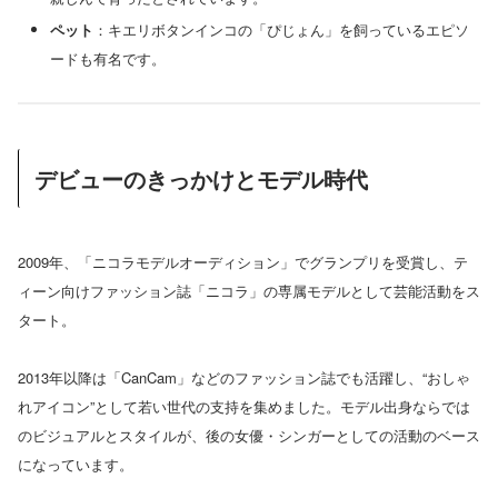
ペット
：キエリボタンインコの「ぴじょん」を飼っているエピソ
ードも有名です。
デビューのきっかけとモデル時代
2009年、「ニコラモデルオーディション」でグランプリを受賞し、テ
ィーン向けファッション誌「ニコラ」の専属モデルとして芸能活動をス
タート。
2013年以降は「CanCam」などのファッション誌でも活躍し、“おしゃ
れアイコン”として若い世代の支持を集めました。モデル出身ならでは
のビジュアルとスタイルが、後の女優・シンガーとしての活動のベース
になっています。