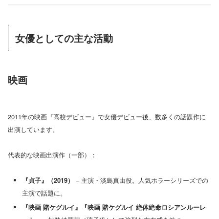
女優としての主な活動
映画
2011年の映画『高校デビュー』で女優デビュー後、数多くの話題作に
出演しています。
代表的な映画出演作（一部）：
『貞子』（2019）
– 主演・淡島真由役。人気ホラーシリーズでの
主演で話題に。
『映画 賭ケグルイ』『映画 賭ケグルイ 絶体絶命ロシアンルーレ