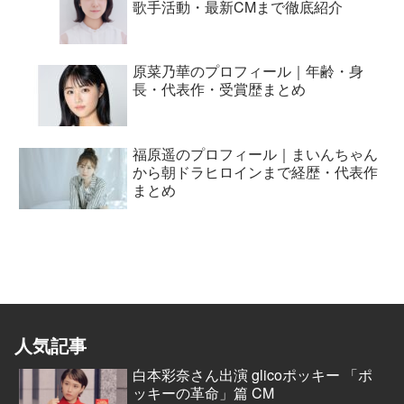
歌手活動・最新CMまで徹底紹介
原菜乃華のプロフィール｜年齢・身
長・代表作・受賞歴まとめ
福原遥のプロフィール｜まいんちゃん
から朝ドラヒロインまで経歴・代表作
まとめ
人気記事
白本彩奈さん出演 glicoポッキー 「ポ
ッキーの革命」篇 CM