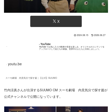
X
2024.08.15
2026.06.27
- YouTube
YouTube でお気に入りの動画や音楽を楽しみ、オリジナルのコンテンツを
アップロードして友だちや家族、世界中の人たちと共有しましょう。
youtu.be
スーモ劇場 内見気分で探す篇｜【公式】SUUMO
竹内涼真さんが出演するSUUMO CM スーモ劇場 内見気分で探す篇が
公式チャンネルで公開になっています。