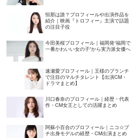
恒那は誰？プロフィールや出演作品を
紹介｜映画『トロフィー』主演で話題
の注目子役
今田美桜プロフィール｜福岡発“福岡で
一番かわいい女の子”から実力派女優へ
速瀬愛プロフィール｜王様のブランチ
で注目のマルチタレント【出演CM・
ドラマまとめ】
川口春奈のプロフィール｜経歴・代表
作・CM女王としての活躍まとめ
阿蘇小百合のプロフィール｜ニコ☆プ
チ出身モデルの経歴・CM出演まとめ