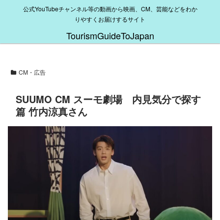
公式YouTubeチャンネル等の動画から映画、CM、芸能などをわか
りやすくお届けするサイト
TourismGuideToJapan
CM・広告
SUUMO CM スーモ劇場 内見気分で探す
篇 竹内涼真さん