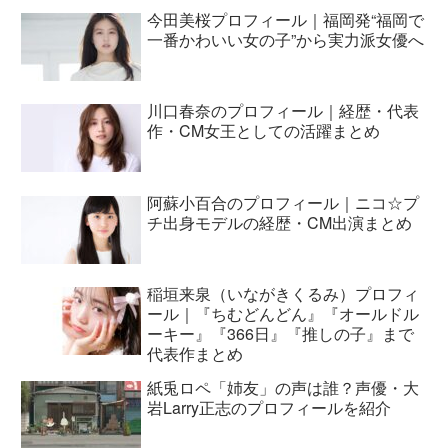
今田美桜プロフィール｜福岡発“福岡で
一番かわいい女の子”から実力派女優へ
川口春奈のプロフィール｜経歴・代表
作・CM女王としての活躍まとめ
阿蘇小百合のプロフィール｜ニコ☆プ
チ出身モデルの経歴・CM出演まとめ
稲垣来泉（いながきくるみ）プロフィ
ール｜『ちむどんどん』『オールドル
ーキー』『366日』『推しの子』まで
代表作まとめ
紙兎ロペ「姉友」の声は誰？声優・大
岩Larry正志のプロフィールを紹介