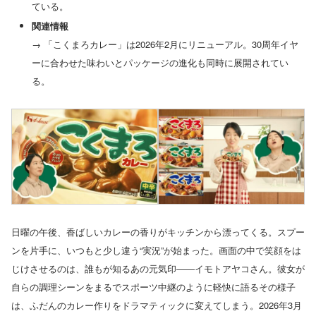
ている。
関連情報
→ 「こくまろカレー」は2026年2月にリニューアル。30周年イヤ
ーに合わせた味わいとパッケージの進化も同時に展開されてい
る。
日曜の午後、香ばしいカレーの香りがキッチンから漂ってくる。スプー
ンを片手に、いつもと少し違う“実況”が始まった。画面の中で笑顔をは
じけさせるのは、誰もが知るあの元気印――イモトアヤコさん。彼女が
自らの調理シーンをまるでスポーツ中継のように軽快に語るその様子
は、ふだんのカレー作りをドラマティックに変えてしまう。2026年3月