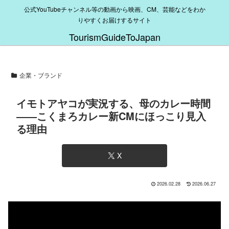
公式YouTubeチャンネル等の動画から映画、CM、芸能などをわか
りやすくお届けするサイト
TourismGuideToJapan
企業・ブランド
イモトアヤコが実況する、母のカレー時間
――こくまろカレー新CMにほっこり見入
る理由
X
2026.02.28
2026.06.27