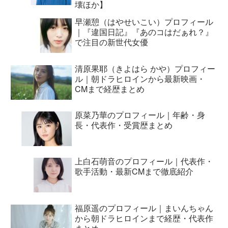
壊ほか】
早瀬憩（はやせいこい）プロフィール
｜『違国日記』『あのコはだぁれ？』
で注目の新世代女優
清原果耶（きよはら かや）プロフィー
ル｜朝ドラヒロインから最新映画・
CMまで経歴まとめ
原菜乃華のプロフィール｜年齢・身
長・代表作・受賞歴まとめ
上白石萌音のプロフィール｜代表作・
歌手活動・最新CMまで徹底紹介
福原遥のプロフィール｜まいんちゃん
から朝ドラヒロインまで経歴・代表作