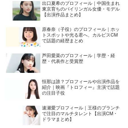
出口夏希のプロフィール｜中国生まれ
東京育ちのバイリンガル女優・モデル
【出演作品まとめ】
原春奈（子役）のプロフィール｜ホッ
トスポットや光る君へ、カルピスCM
で話題の経歴まとめ
芦田愛菜のプロフィール｜学歴・経
歴・代表作と受賞歴
恒那は誰？プロフィールや出演作品を
紹介｜映画『トロフィー』主演で話題
の注目子役
速瀬愛プロフィール｜王様のブランチ
で注目のマルチタレント【出演CM・
ドラマまとめ】