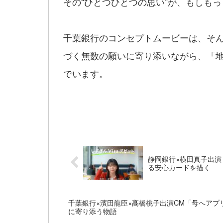
その“ひとつひとつの思い”が、もしも
千葉銀行のコンセプトムービーは、そ
づく無数の願いに寄り添いながら、「
でいます。
静岡銀行×横田真子出演
る安心カードを描く
千葉銀行×濱田龍臣×髙橋桃子出演CM「母へアプ
に寄り添う物語