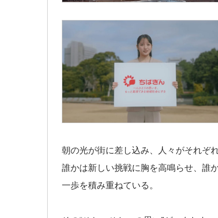
朝の光が街に差し込み、人々がそれぞ
誰かは新しい挑戦に胸を高鳴らせ、誰
一歩を積み重ねている。