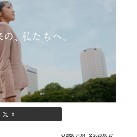
X
2026.04.04
2026.06.27