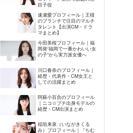
目子役
速瀬愛プロフィール｜王様
のブランチで注目のマルチ
タレント【出演CM・ドラ
マまとめ】
今田美桜プロフィール｜福
岡発“福岡で一番かわいい女
の子”から実力派女優へ
川口春奈のプロフィール｜
経歴・代表作・CM女王と
しての活躍まとめ
阿蘇小百合のプロフィール
｜ニコ☆プチ出身モデルの
経歴・CM出演まとめ
稲垣来泉（いながきくる
み）プロフィール｜『ちむ