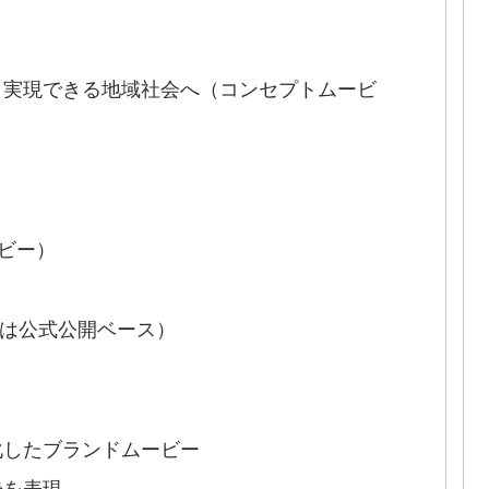
と実現できる地域社会へ（コンセプトムービ
ービー）
期は公式公開ベース）
化したブランドムービー
勢を表現