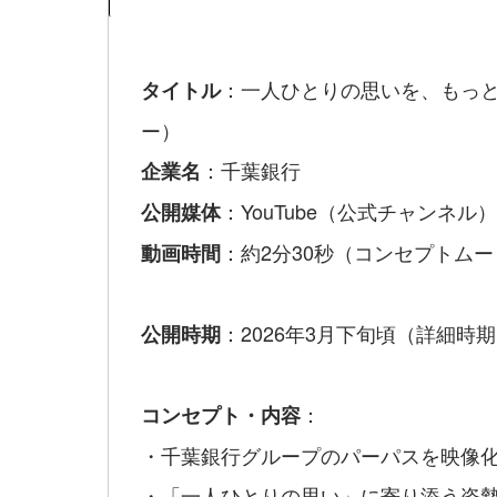
：一人ひとりの思いを、もっ
タイトル
ー）
：千葉銀行
企業名
：YouTube（公式チャンネル）
公開媒体
：約2分30秒（コンセプトム
動画時間
：2026年3月下旬頃（詳細時
公開時期
：
コンセプト・内容
・千葉銀行グループのパーパスを映像
・「一人ひとりの思い」に寄り添う姿