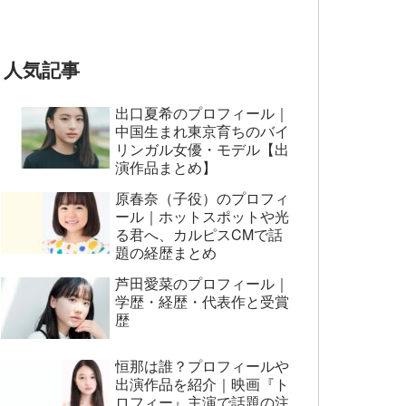
とおもってたー』篇CM
人気記事
出口夏希のプロフィール｜
中国生まれ東京育ちのバイ
リンガル女優・モデル【出
演作品まとめ】
原春奈（子役）のプロフィ
ール｜ホットスポットや光
る君へ、カルピスCMで話
題の経歴まとめ
芦田愛菜のプロフィール｜
学歴・経歴・代表作と受賞
歴
恒那は誰？プロフィールや
出演作品を紹介｜映画『ト
ロフィー』主演で話題の注