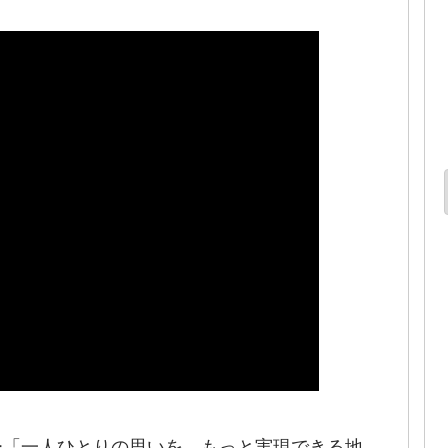
ー「一人ひとりの思いを、もっと実現できる地