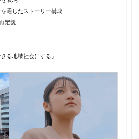
ンを通じたストーリー構成
再定義
できる地域社会にする」