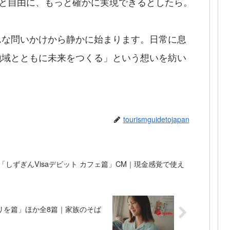
っと自由に、もっと確かに実現できるとしたら。
んな問いかけから静かに始まります。日常に息
地域とともに未来をつくる」という想いを紡い
tourismguidetojapan
「しずぎんVisaデビット カフェ篇」CM｜現金感覚で使え
リを篇」ほか全8篇｜家族のそば