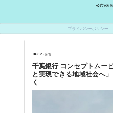
公式You
プライバシーポリシー
CM・広告
千葉銀行 コンセプトムー
と実現できる地域社会へ」
く