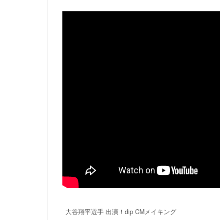
大谷翔平選手 出演！dip CMメイキング