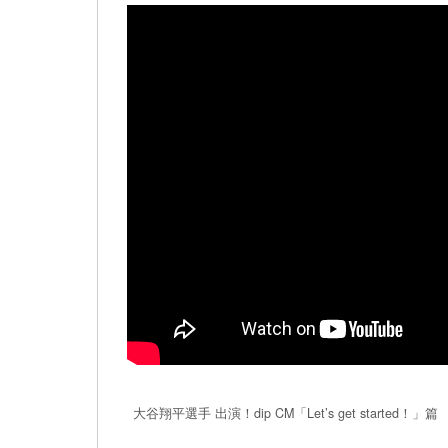
大谷翔平選手 出演！dip CM「Let’s get started！」篇