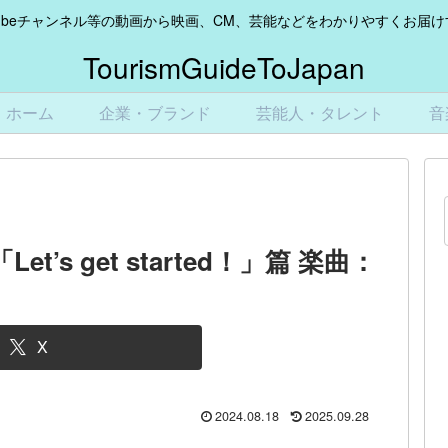
Tubeチャンネル等の動画から映画、CM、芸能などをわかりやすくお届
TourismGuideToJapan
ホーム
企業・ブランド
芸能人・タレント
音
et’s get started！」篇 楽曲：
X
2024.08.18
2025.09.28