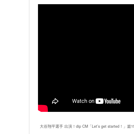
大谷翔平選手 出演！dip CM「Let’s get started！」篇1