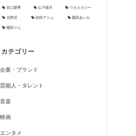
谷口愛季
山下瞳月
ウカスカジー
北野武
砂田アトム
園田あいか
幾田りら
カテゴリー
企業・ブランド
芸能人・タレント
音楽
映画
エンタメ