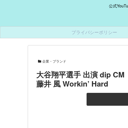
公式You
プライバシーポリシー
企業・ブランド
大谷翔平選手 出演 dip CM「L
藤井 風 Workin’ Hard