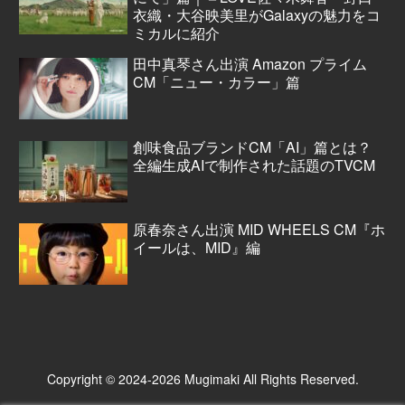
衣織・大谷映美里がGalaxyの魅力をコ
ミカルに紹介
田中真琴さん出演 Amazon プライム
CM「ニュー・カラー」篇
創味食品ブランドCM「AI」篇とは？
全編生成AIで制作された話題のTVCM
原春奈さん出演 MID WHEELS CM『ホ
イールは、MID』編
Copyright © 2024-2026 Mugimaki All Rights Reserved.