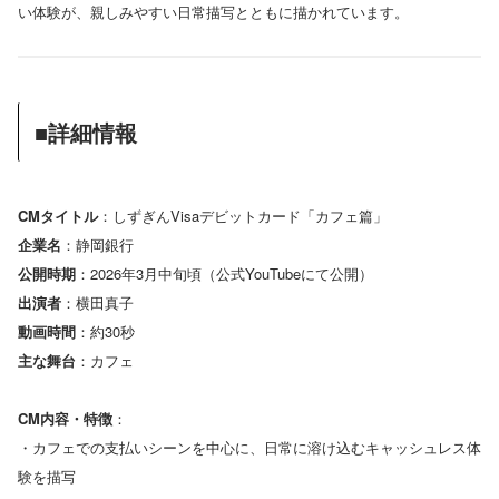
い体験が、親しみやすい日常描写とともに描かれています。
■詳細情報
CMタイトル
：しずぎんVisaデビットカード「カフェ篇」
企業名
：静岡銀行
公開時期
：2026年3月中旬頃（公式YouTubeにて公開）
出演者
：横田真子
動画時間
：約30秒
主な舞台
：カフェ
CM内容・特徴
：
・カフェでの支払いシーンを中心に、日常に溶け込むキャッシュレス体
験を描写