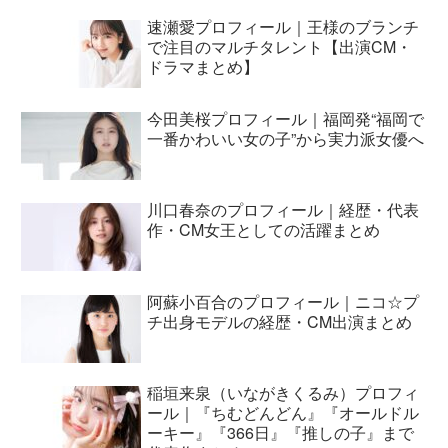
速瀬愛プロフィール｜王様のブランチ
で注目のマルチタレント【出演CM・
ドラマまとめ】
今田美桜プロフィール｜福岡発“福岡で
一番かわいい女の子”から実力派女優へ
川口春奈のプロフィール｜経歴・代表
作・CM女王としての活躍まとめ
阿蘇小百合のプロフィール｜ニコ☆プ
チ出身モデルの経歴・CM出演まとめ
稲垣来泉（いながきくるみ）プロフィ
ール｜『ちむどんどん』『オールドル
ーキー』『366日』『推しの子』まで