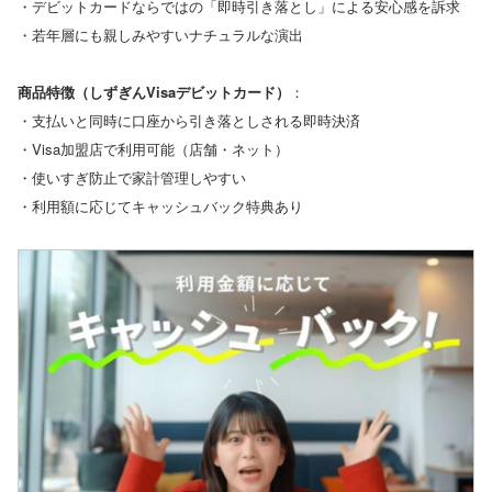
・デビットカードならではの「即時引き落とし」による安心感を訴求
・若年層にも親しみやすいナチュラルな演出
商品特徴（しずぎんVisaデビットカード）
：
・支払いと同時に口座から引き落としされる即時決済
・Visa加盟店で利用可能（店舗・ネット）
・使いすぎ防止で家計管理しやすい
・利用額に応じてキャッシュバック特典あり