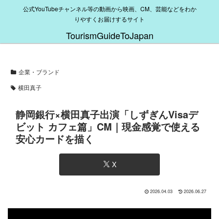
公式YouTubeチャンネル等の動画から映画、CM、芸能などをわか
りやすくお届けするサイト
TourismGuideToJapan
企業・ブランド
横田真子
静岡銀行×横田真子出演「しずぎんVisaデ
ビット カフェ篇」CM｜現金感覚で使える
安心カードを描く
X
2026.04.03
2026.06.27