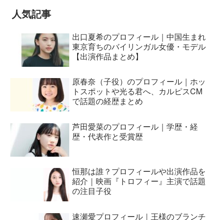
人気記事
出口夏希のプロフィール｜中国生まれ
東京育ちのバイリンガル女優・モデル
【出演作品まとめ】
原春奈（子役）のプロフィール｜ホッ
トスポットや光る君へ、カルピスCM
で話題の経歴まとめ
芦田愛菜のプロフィール｜学歴・経
歴・代表作と受賞歴
恒那は誰？プロフィールや出演作品を
紹介｜映画『トロフィー』主演で話題
の注目子役
速瀬愛プロフィール｜王様のブランチ