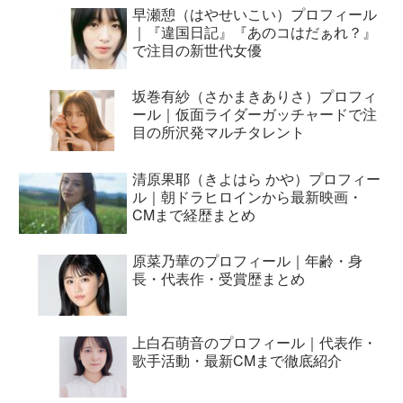
早瀬憩（はやせいこい）プロフィール
｜『違国日記』『あのコはだぁれ？』
で注目の新世代女優
坂巻有紗（さかまきありさ）プロフィ
ール｜仮面ライダーガッチャードで注
目の所沢発マルチタレント
清原果耶（きよはら かや）プロフィー
ル｜朝ドラヒロインから最新映画・
CMまで経歴まとめ
原菜乃華のプロフィール｜年齢・身
長・代表作・受賞歴まとめ
上白石萌音のプロフィール｜代表作・
歌手活動・最新CMまで徹底紹介