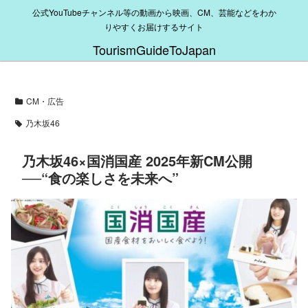
公式YouTubeチャンネル等の動画から映画、CM、芸能などをわか
りやすくお届けするサイト
TourismGuideToJapan
CM・広告
乃木坂46
乃木坂46×国消国産 2025年新CM公開
──“食の楽しさを未来へ”