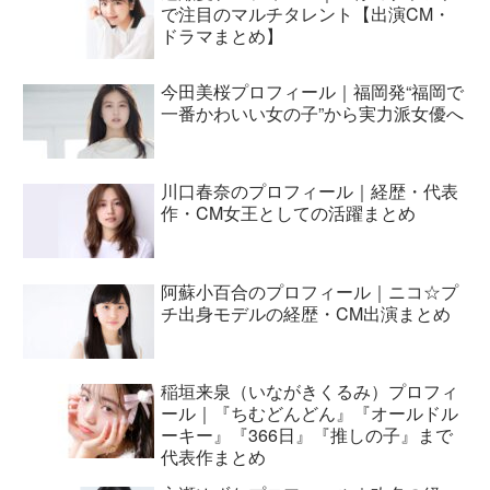
で注目のマルチタレント【出演CM・
ドラマまとめ】
今田美桜プロフィール｜福岡発“福岡で
一番かわいい女の子”から実力派女優へ
川口春奈のプロフィール｜経歴・代表
作・CM女王としての活躍まとめ
阿蘇小百合のプロフィール｜ニコ☆プ
チ出身モデルの経歴・CM出演まとめ
稲垣来泉（いながきくるみ）プロフィ
ール｜『ちむどんどん』『オールドル
ーキー』『366日』『推しの子』まで
代表作まとめ