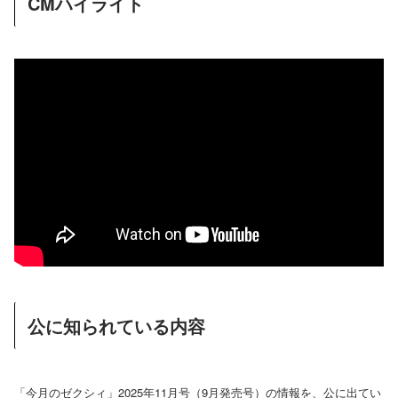
CMハイライト
公に知られている内容
「今月のゼクシィ」2025年11月号（9月発売号）の情報を、公に出てい