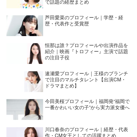
で話題の経歴まとめ
芦田愛菜のプロフィール｜学歴・経
歴・代表作と受賞歴
恒那は誰？プロフィールや出演作品を
紹介｜映画『トロフィー』主演で話題
の注目子役
速瀬愛プロフィール｜王様のブランチ
で注目のマルチタレント【出演CM・
ドラマまとめ】
今田美桜プロフィール｜福岡発“福岡で
一番かわいい女の子”から実力派女優へ
川口春奈のプロフィール｜経歴・代表
作・CM女王としての活躍まとめ