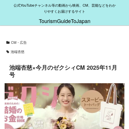
公式YouTubeチャンネル等の動画から映画、CM、芸能などをわか
りやすくお届けするサイト
TourismGuideToJapan
CM・広告
池端杏慈
池端杏慈×今月のゼクシィCM 2025年11月
号