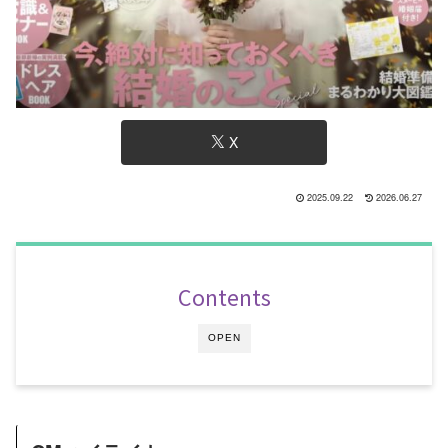
X
2025.09.22
2026.06.27
Contents
OPEN