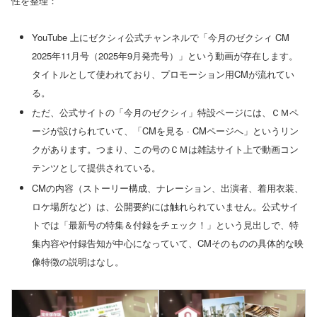
性を整理：
YouTube 上にゼクシィ公式チャンネルで「今月のゼクシィ CM
2025年11月号（2025年9月発売号）」という動画が存在します。
タイトルとして使われており、プロモーション用CMが流れてい
る。
ただ、公式サイトの「今月のゼクシィ」特設ページには、ＣＭペ
ージが設けられていて、「CMを見る · CMページへ」というリン
クがあります。つまり、この号のＣＭは雑誌サイト上で動画コン
テンツとして提供されている。
CMの内容（ストーリー構成、ナレーション、出演者、着用衣装、
ロケ場所など）は、公開要約には触れられていません。公式サイ
トでは「最新号の特集＆付録をチェック！」という見出しで、特
集内容や付録告知が中心になっていて、CMそのものの具体的な映
像特徴の説明はなし。