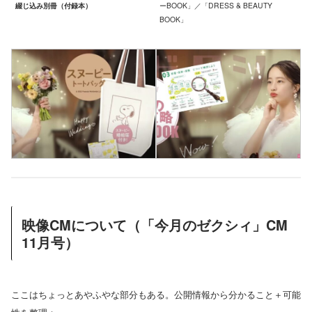
綴じ込み別冊（付録本）
ーBOOK」／「DRESS & BEAUTY
BOOK」
映像CMについて（「今月のゼクシィ」CM
11月号）
ここはちょっとあやふやな部分もある。公開情報から分かること＋可能