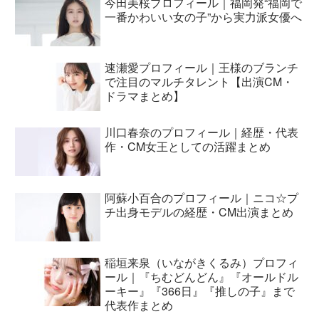
今田美桜プロフィール｜福岡発“福岡で
一番かわいい女の子”から実力派女優へ
速瀬愛プロフィール｜王様のブランチ
で注目のマルチタレント【出演CM・
ドラマまとめ】
川口春奈のプロフィール｜経歴・代表
作・CM女王としての活躍まとめ
阿蘇小百合のプロフィール｜ニコ☆プ
チ出身モデルの経歴・CM出演まとめ
稲垣来泉（いながきくるみ）プロフィ
ール｜『ちむどんどん』『オールドル
ーキー』『366日』『推しの子』まで
代表作まとめ