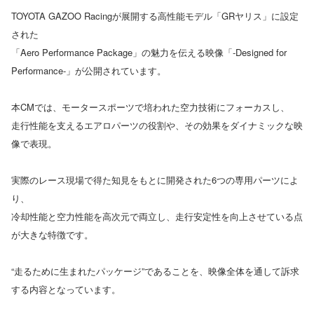
TOYOTA GAZOO Racingが展開する高性能モデル「GRヤリス」に設定
された
「Aero Performance Package」の魅力を伝える映像「-Designed for
Performance-」が公開されています。
本CMでは、モータースポーツで培われた空力技術にフォーカスし、
走行性能を支えるエアロパーツの役割や、その効果をダイナミックな映
像で表現。
実際のレース現場で得た知見をもとに開発された6つの専用パーツによ
り、
冷却性能と空力性能を高次元で両立し、走行安定性を向上させている点
が大きな特徴です。
“走るために生まれたパッケージ”であることを、映像全体を通して訴求
する内容となっています。