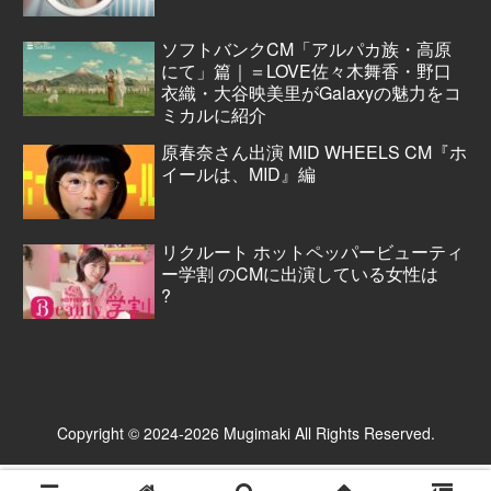
ソフトバンクCM「アルパカ族・高原
にて」篇｜＝LOVE佐々木舞香・野口
衣織・大谷映美里がGalaxyの魅力をコ
ミカルに紹介
原春奈さん出演 MID WHEELS CM『ホ
イールは、MID』編
リクルート ホットペッパービューティ
ー学割 のCMに出演している女性は
?
Copyright © 2024-2026 Mugimaki All Rights Reserved.