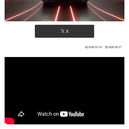
X
2026.03.18
2026.06.27