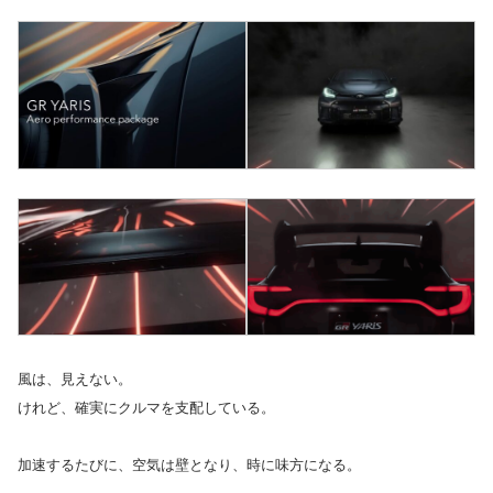
風は、見えない。
けれど、確実にクルマを支配している。
加速するたびに、空気は壁となり、時に味方になる。