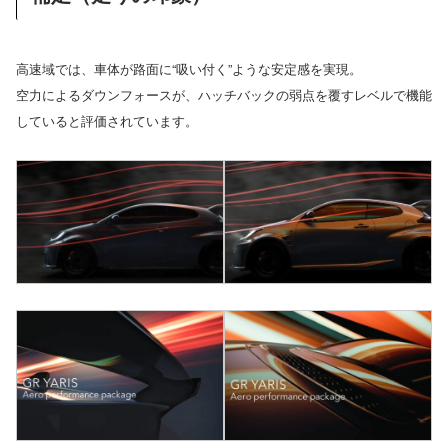
高速域では、車体が路面に“吸い付く”ような安定感を実現。
空力によるダウンフォースが、ハッチバックの弱点を覆すレベルで機能
していると評価されています。