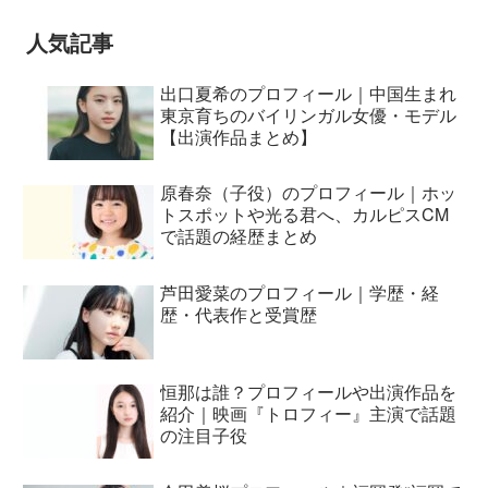
人気記事
出口夏希のプロフィール｜中国生まれ
東京育ちのバイリンガル女優・モデル
【出演作品まとめ】
原春奈（子役）のプロフィール｜ホッ
トスポットや光る君へ、カルピスCM
で話題の経歴まとめ
芦田愛菜のプロフィール｜学歴・経
歴・代表作と受賞歴
恒那は誰？プロフィールや出演作品を
紹介｜映画『トロフィー』主演で話題
の注目子役