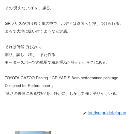
その“見えない力”を、操る。
GRヤリスが切り裂く風の中で、ボディは路面へと押しつけられる。
まるで大地に吸い付くような安定感。
それは偶然ではない。
削り、試し、壊し、また作る――
モータースポーツの現場で積み重ねた答えが、そこにある。
TOYOTA GAZOO Racing「GR YARIS Aero performance package -
Designed for Performance-」
“速さの裏側にある技術”を、静かに、しかし力強く語りかけいる。
tourismguidetojapan