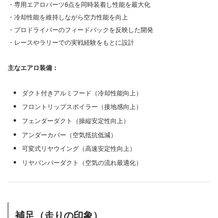
・専用エアロパーツ6点を同時装着し性能を最大化
・冷却性能を維持しながら空力性能を向上
・プロドライバーのフィードバックを反映した開発
・レースやラリーでの実戦経験をもとに設計
主なエアロ装備：
ダクト付きアルミフード（冷却性能向上）
フロントリップスポイラー（接地感向上）
フェンダーダクト（操縦安定性向上）
アンダーカバー（空気抵抗低減）
可変式リヤウイング（高速安定性向上）
リヤバンパーダクト（空気の流れ最適化）
補足（走りの印象）