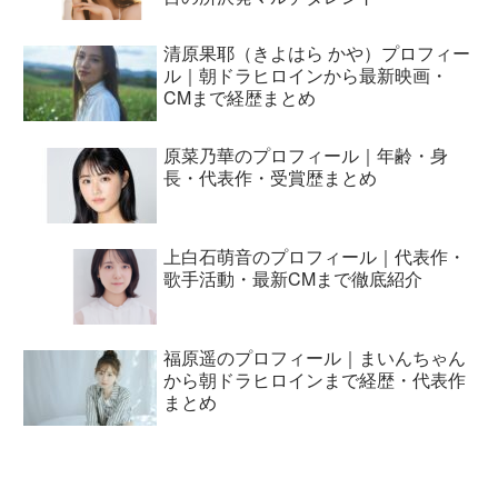
清原果耶（きよはら かや）プロフィー
ル｜朝ドラヒロインから最新映画・
CMまで経歴まとめ
原菜乃華のプロフィール｜年齢・身
長・代表作・受賞歴まとめ
上白石萌音のプロフィール｜代表作・
歌手活動・最新CMまで徹底紹介
福原遥のプロフィール｜まいんちゃん
から朝ドラヒロインまで経歴・代表作
まとめ