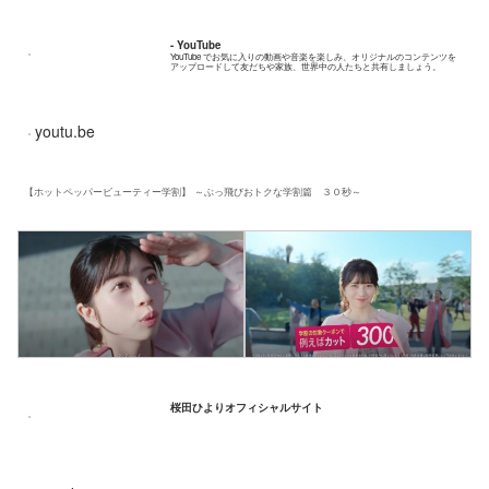
- YouTube
YouTube でお気に入りの動画や音楽を楽しみ、オリジナルのコンテンツを
アップロードして友だちや家族、世界中の人たちと共有しましょう。
youtu.be
【ホットペッパービューティー学割】 ～ぶっ飛びおトクな学割篇 ３０秒～
桜田ひよりオフィシャルサイト