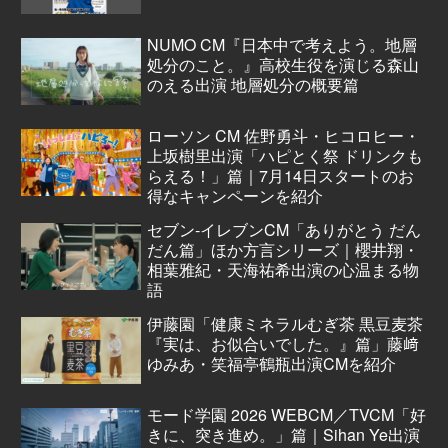
NUMO CM『日本中で考えよう。地層
処分のこと。』高校生役を演じる森山
のえる出演 地層処分の概要篇
ローソン CM 佐野勇斗・ヒコロヒー・
上坂樹里出演「ハピとく祭 ドリンクも
らえる！」篇｜7月14日スタートのお
得なキャンペーンを紹介
セブン‐イレブンCM「ありがとう だん
だん篇」ほか方言シリーズ｜櫻井翔・
相葉雅紀・天海祐希出演の心温まる物
語
伊藤園「健康ミネラルむぎ茶 黒豆麦茶
『実は、お似合いでした。』篇」藤﨑
ゆみあ・笑福亭鶴瓶出演CMを紹介
モード学園 2026 WEBCM／TVCM「好
きに、突き進め。」篇｜Sihan Ye出演