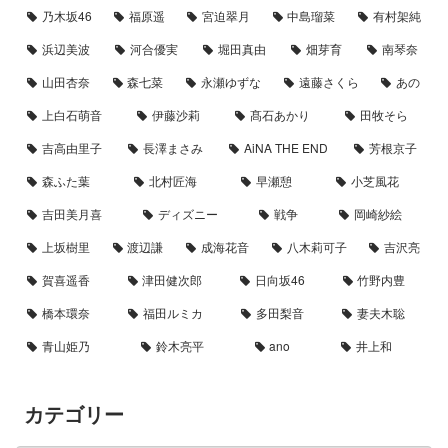
乃木坂46
福原遥
宮迫翠月
中島瑠菜
有村架純
浜辺美波
河合優実
堀田真由
畑芽育
南琴奈
山田杏奈
森七菜
永瀬ゆずな
遠藤さくら
あの
上白石萌音
伊藤沙莉
髙石あかり
田牧そら
吉高由里子
長澤まさみ
AiNA THE END
芳根京子
森ふた葉
北村匠海
早瀬憩
小芝風花
吉田美月喜
ディズニー
戦争
岡崎紗絵
上坂樹里
渡辺謙
成海花音
八木莉可子
吉沢亮
賀喜遥香
津田健次郎
日向坂46
竹野内豊
橋本環奈
福田ルミカ
多田梨音
妻夫木聡
青山姫乃
鈴木亮平
ano
井上和
カテゴリー