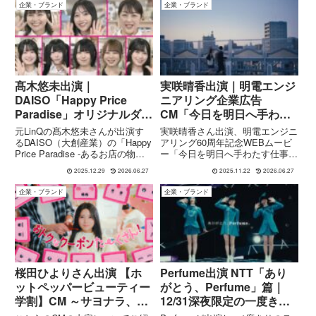
ーマで描かれる演出構成や注目ポ
ました。本CMは、宮城県出身で
企業・ブランド
企業・ブランド
イントを解説します。
ある久保さんの“地元への想い”と
リンクしながら、新たなスタ...
髙木悠未出演｜
実咲晴香出演｜明電エンジ
DAISO「Happy Price
ニアリング企業広告
Paradise」オリジナルダン
CM「今日を明日へ手わた
ス動画2025｜楽曲とダン
す仕事」電気と暮らしを支
元LinQの髙木悠未さんが出演す
実咲晴香さん出演、明電エンジニ
スの魅力を紹介
える60周年ムービー
るDAISO（大創産業）の「Happy
アリング60周年記念WEBムービ
Price Paradise -あるお店の物
ー「今日を明日へ手わたす仕事」
語-」オリジナルダンス動画
を紹介。電気・社会インフラを支
2025.12.29
2026.06.27
2025.11.22
2026.06.27
2025。カラオケJOYSOUNDで楽
えるフィールドエンジニアの仕事
しめるダンス背景映像の内容や出
や、日常の“当たり前”を未来へつ
企業・ブランド
企業・ブランド
演キャスト、見どころを詳しく紹
なぐ企業広告CMの内容・見どこ
介します。
ろをまとめます。
桜田ひよりさん出演 【ホ
Perfume出演 NTT「あり
ットペッパービューティー
がとう、Perfume」篇｜
学割】CM ～サヨナラ、ク
12/31深夜限定の一度きり
ーポンくん。篇
CM