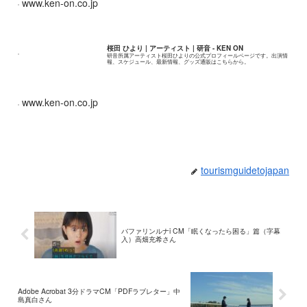
www.ken-on.co.jp
桜田 ひより | アーティスト | 研音 - KEN ON
研音所属アーティスト桜田ひよりの公式プロフィールページです。出演情
報、スケジュール、最新情報、グッズ通販はこちらから。
www.ken-on.co.jp
tourismguidetojapan
バファリンルナi CM「眠くなったら困る」篇（字幕
入）高畑充希さん
Adobe Acrobat 3分ドラマCM「PDFラブレター」中
島真白さん