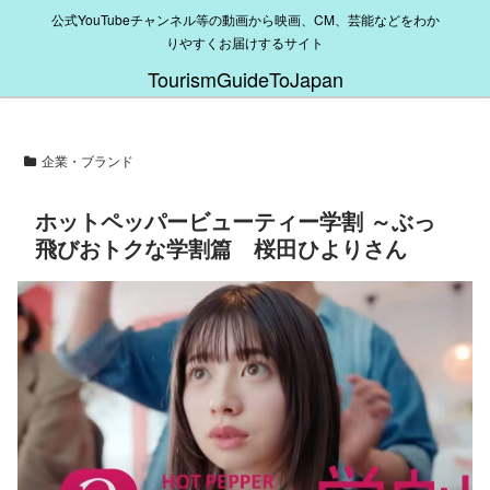
公式YouTubeチャンネル等の動画から映画、CM、芸能などをわか
りやすくお届けするサイト
TourismGuideToJapan
企業・ブランド
ホットペッパービューティー学割 ～ぶっ
飛びおトクな学割篇 桜田ひよりさん