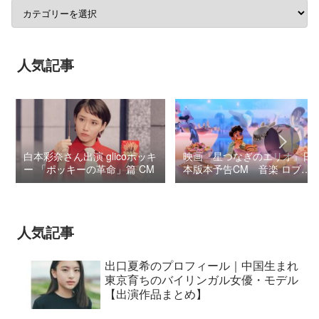
人気記事
白本彩奈さん出演 glicoポッキ
映画『星つなぎのエリオ』日
ー 「ポッキーの革命」篇 CM
本版本予告CM 音楽 ロブ・
シモンセン /
BUMP OF CHICKEN 7/3“七
夕ジャパンプレミア”
人気記事
出口夏希のプロフィール｜中国生まれ
東京育ちのバイリンガル女優・モデル
【出演作品まとめ】