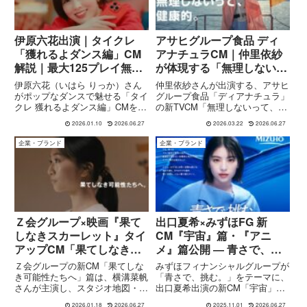
伊原六花出演｜タイクレ
アサヒグループ食品 ディ
「獲れるよダンス編」CM
アナチュラCM｜仲里依紗
解説｜最大125プレイ無料
が体現する「無理しないっ
で楽しむ方法
て、健康的。」という新習
伊原六花（いはら りっか）さん
仲里依紗さんが出演する、アサヒ
慣
がポップなダンスで魅せる「タイ
グループ食品「ディアナチュラ」
クレ 獲れるよダンス編」CMを紹
の新TVCM「無理しないって、健
介。YouTubeで話題のオンライン
康的。」篇が2026年3月18日より
2026.01.10
2026.06.27
2026.03.22
2026.06.27
クレーンゲーム「タイクレ」の魅
放映開始されました。本CMで
力や最大125プレイ無料キャンペ
は、キックボクシングや旅行、
企業・ブランド
企業・ブランド
ーン情報まで詳しく解説。遊び方
日々の食事などを楽しむ仲さんの
と見どころもチェック！
自然体なライフスタイルを通...
Ｚ会グループ×映画『果て
出口夏希×みずほFG 新
しなきスカーレット』タイ
CM『宇宙』篇・『アニ
アップCM「果てしなき可
メ』篇公開 ― 青さで、挑
能性たちへ」出演：横溝菜
む。
Ｚ会グループの新CM「果てしな
みずほフィナンシャルグループが
帆
き可能性たちへ」篇は、横溝菜帆
「青さで、挑む。」をテーマに、
さんが主演し、スタジオ地図・細
出口夏希出演の新CM「宇宙」
田守最新作『果てしなきスカーレ
篇・「アニメ」篇を11／3から放
2026.01.18
2026.06.27
2025.11.01
2026.06.27