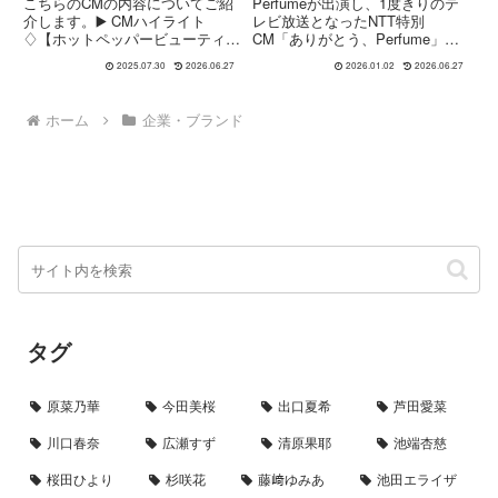
こちらのCMの内容についてご紹
Perfumeが出演し、1度きりのテ
介します。▶️ CMハイライト
レビ放送となったNTT特別
♢【ホットペッパービューティー
CM「ありがとう、Perfume」篇
学割】 ～サヨナラ、クーポンく
を紹介。コールドスリープ直前の
2025.07.30
2026.06.27
2026.01.02
2026.06.27
ん。篇 30秒～♢【ホットペッ
時間を描いた映像美と“ありがと
パービューティー学割】 ～サヨ
う”のメッセージが心に残る感動
ナラ、クーポンくん。篇 15秒
のCMです。
ホーム
企業・ブランド
～🎬 CM概要出演者：女優・モ...
タグ
原菜乃華
今田美桜
出口夏希
芦田愛菜
川口春奈
広瀬すず
清原果耶
池端杏慈
桜田ひより
杉咲花
藤﨑ゆみあ
池田エライザ