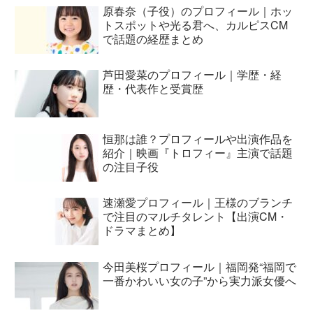
原春奈（子役）のプロフィール｜ホッ
トスポットや光る君へ、カルピスCM
で話題の経歴まとめ
芦田愛菜のプロフィール｜学歴・経
歴・代表作と受賞歴
恒那は誰？プロフィールや出演作品を
紹介｜映画『トロフィー』主演で話題
の注目子役
速瀬愛プロフィール｜王様のブランチ
で注目のマルチタレント【出演CM・
ドラマまとめ】
今田美桜プロフィール｜福岡発“福岡で
一番かわいい女の子”から実力派女優へ