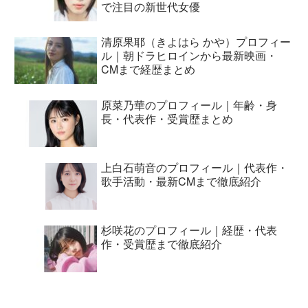
で注目の新世代女優
清原果耶（きよはら かや）プロフィー
ル｜朝ドラヒロインから最新映画・
CMまで経歴まとめ
原菜乃華のプロフィール｜年齢・身
長・代表作・受賞歴まとめ
上白石萌音のプロフィール｜代表作・
歌手活動・最新CMまで徹底紹介
杉咲花のプロフィール｜経歴・代表
作・受賞歴まで徹底紹介