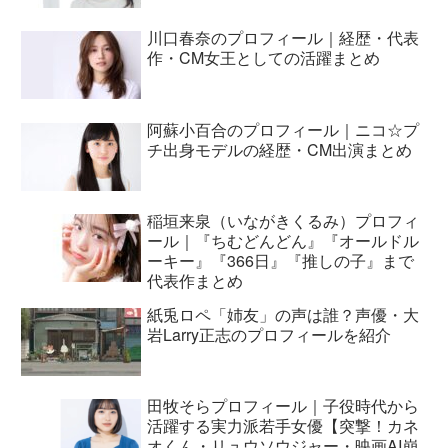
川口春奈のプロフィール｜経歴・代表
作・CM女王としての活躍まとめ
阿蘇小百合のプロフィール｜ニコ☆プ
チ出身モデルの経歴・CM出演まとめ
稲垣来泉（いながきくるみ）プロフィ
ール｜『ちむどんどん』『オールドル
ーキー』『366日』『推しの子』まで
代表作まとめ
紙兎ロペ「姉友」の声は誰？声優・大
岩Larry正志のプロフィールを紹介
田牧そらプロフィール｜子役時代から
活躍する実力派若手女優【突撃！カネ
オくん・リュウソウジャー・映画AI崩