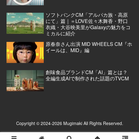
ソフトバンクCM「アルパカ族・高原
にて」篇｜＝LOVE佐々木舞香・野口
衣織・大谷映美里がGalaxyの魅力をコ
ミカルに紹介
原春奈さん出演 MID WHEELS CM『ホ
イールは、MID』編
創味食品ブランドCM「AI」篇とは？
全編生成AIで制作された話題のTVCM
Copyright © 2024-2026 Mugimaki All Rights Reserved.