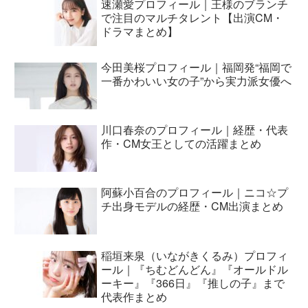
速瀬愛プロフィール｜王様のブランチ
で注目のマルチタレント【出演CM・
ドラマまとめ】
今田美桜プロフィール｜福岡発“福岡で
一番かわいい女の子”から実力派女優へ
川口春奈のプロフィール｜経歴・代表
作・CM女王としての活躍まとめ
阿蘇小百合のプロフィール｜ニコ☆プ
チ出身モデルの経歴・CM出演まとめ
稲垣来泉（いながきくるみ）プロフィ
ール｜『ちむどんどん』『オールドル
ーキー』『366日』『推しの子』まで
代表作まとめ