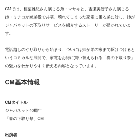
CMでは、相葉雅紀さん演じる弟・マサキと、吉瀬美智子さん演じる
姉・ミチコが姉弟役で共演。壊れてしまった家電に困る弟に対し、姉が
ジャパネットの下取りサービスを紹介するストーリーが描かれていま
す。
電話越しのやり取りから始まり、ついには姉が弟の家まで駆けつけると
いうコミカルな展開で、家電をお得に買い替えられる「春の下取り祭」
の魅力をわかりやすく伝える内容となっています。
CM基本情報
CMタイトル
ジャパネット40周年
「春の下取り祭」CM
出演者