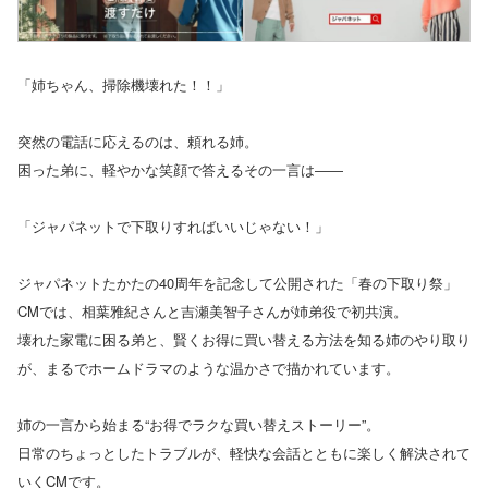
「姉ちゃん、掃除機壊れた！！」
突然の電話に応えるのは、頼れる姉。
困った弟に、軽やかな笑顔で答えるその一言は――
「ジャパネットで下取りすればいいじゃない！」
ジャパネットたかたの40周年を記念して公開された「春の下取り祭」
CMでは、相葉雅紀さんと吉瀬美智子さんが姉弟役で初共演。
壊れた家電に困る弟と、賢くお得に買い替える方法を知る姉のやり取り
が、まるでホームドラマのような温かさで描かれています。
姉の一言から始まる“お得でラクな買い替えストーリー”。
日常のちょっとしたトラブルが、軽快な会話とともに楽しく解決されて
いくCMです。