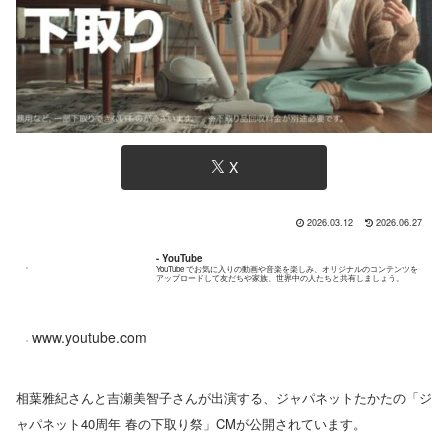
X
2026.03.12
2026.06.27
- YouTube
YouTube でお気に入りの動画や音楽を楽しみ、オリジナルのコンテンツを
アップロードして友だちや家族、世界中の人たちと共有しましょう。
www.youtube.com
相葉雅紀さんと吉瀬美智子さんが出演する、ジャパネットたかたの「ジ
ャパネット40周年 春の下取り祭」CMが公開されています。