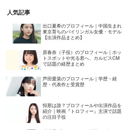
夕ジャパンプレミア”
人気記事
出口夏希のプロフィール｜中国生まれ
東京育ちのバイリンガル女優・モデル
【出演作品まとめ】
原春奈（子役）のプロフィール｜ホッ
トスポットや光る君へ、カルピスCM
で話題の経歴まとめ
芦田愛菜のプロフィール｜学歴・経
歴・代表作と受賞歴
恒那は誰？プロフィールや出演作品を
紹介｜映画『トロフィー』主演で話題
の注目子役