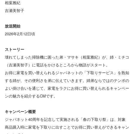
相葉雅紀
吉瀬美智子
放送開始
2026年2月12日頃
ストーリー
壊れてしまった掃除機に困った弟・マサキ（相葉雅紀）が、姉・ミチコ
（吉瀬美智子）に電話をかけるところから物語がスタート。
お得に家電を買い替えられるジャパネットの「下取りサービス」を熟知
する姉が、その便利さを弟に伝えていきます。姉弟ならではのテンポの
よい掛け合いを通じて、家電をラクにお得に買い替えられるキャンペー
ンの魅力を紹介するCMです。
キャンペーン概要
ジャパネット40周年を記念して実施される「春の下取り祭」は、対象
商品購入時に家電を下取りに出すことでお得に買い替えができるキャン