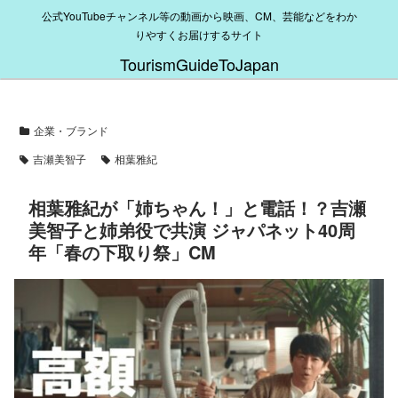
公式YouTubeチャンネル等の動画から映画、CM、芸能などをわか
りやすくお届けするサイト
TourismGuideToJapan
企業・ブランド
吉瀬美智子
相葉雅紀
相葉雅紀が「姉ちゃん！」と電話！？吉瀬
美智子と姉弟役で共演 ジャパネット40周
年「春の下取り祭」CM