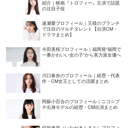
紹介｜映画『トロフィー』主演で話題
の注目子役
速瀬愛プロフィール｜王様のブランチ
で注目のマルチタレント【出演CM・
ドラマまとめ】
今田美桜プロフィール｜福岡発“福岡で
一番かわいい女の子”から実力派女優へ
川口春奈のプロフィール｜経歴・代表
作・CM女王としての活躍まとめ
阿蘇小百合のプロフィール｜ニコ☆プ
チ出身モデルの経歴・CM出演まとめ
稲垣来泉（いながきくるみ）プロフィ