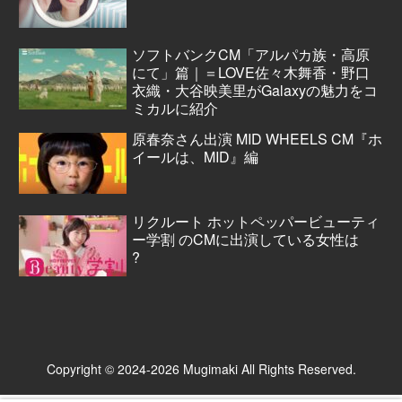
ソフトバンクCM「アルパカ族・高原
にて」篇｜＝LOVE佐々木舞香・野口
衣織・大谷映美里がGalaxyの魅力をコ
ミカルに紹介
原春奈さん出演 MID WHEELS CM『ホ
イールは、MID』編
リクルート ホットペッパービューティ
ー学割 のCMに出演している女性は
?
Copyright © 2024-2026 Mugimaki All Rights Reserved.