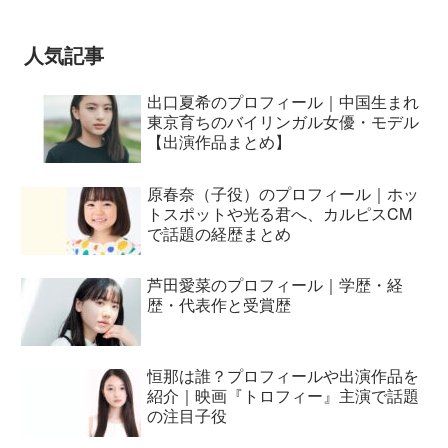
とおもってたー』篇CM
人気記事
出口夏希のプロフィール｜中国生まれ
東京育ちのバイリンガル女優・モデル
【出演作品まとめ】
原春奈（子役）のプロフィール｜ホッ
トスポットや光る君へ、カルピスCM
で話題の経歴まとめ
芦田愛菜のプロフィール｜学歴・経
歴・代表作と受賞歴
恒那は誰？プロフィールや出演作品を
紹介｜映画『トロフィー』主演で話題
の注目子役