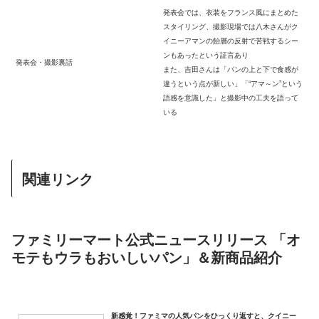
発表会では、衣装をフランス風にまとめた
スタイリング、撮影現場では八木さんがク
イニーアマンの飴層の反射で苦戦するシー
ンもあったという証言あり
発表会・撮影裏話
また、吉田さんは「パンの上と下で食感が
違うという点が新しい」「“アマ～ン”という
語感を意識した」と撮影中の工夫を語って
いる
関連リンク
ファミリーマート公式ニュースリリース 「オ
モテもウラもおいしいパン」＆新商品紹介
新感覚！ファミマの人気パンをひっくり返すと、クイニー