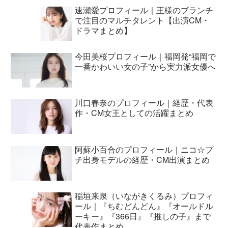
速瀬愛プロフィール｜王様のブランチ
で注目のマルチタレント【出演CM・
ドラマまとめ】
今田美桜プロフィール｜福岡発“福岡で
一番かわいい女の子”から実力派女優へ
川口春奈のプロフィール｜経歴・代表
作・CM女王としての活躍まとめ
阿蘇小百合のプロフィール｜ニコ☆プ
チ出身モデルの経歴・CM出演まとめ
稲垣来泉（いながきくるみ）プロフィ
ール｜『ちむどんどん』『オールドル
ーキー』『366日』『推しの子』まで
代表作まとめ