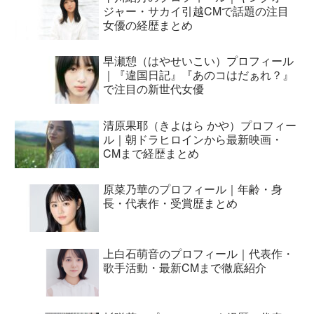
ジャー・サカイ引越CMで話題の注目
女優の経歴まとめ
早瀬憩（はやせいこい）プロフィール
｜『違国日記』『あのコはだぁれ？』
で注目の新世代女優
清原果耶（きよはら かや）プロフィー
ル｜朝ドラヒロインから最新映画・
CMまで経歴まとめ
原菜乃華のプロフィール｜年齢・身
長・代表作・受賞歴まとめ
上白石萌音のプロフィール｜代表作・
歌手活動・最新CMまで徹底紹介