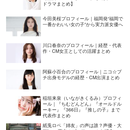
ドラマまとめ】
今田美桜プロフィール｜福岡発“福岡で
一番かわいい女の子”から実力派女優へ
川口春奈のプロフィール｜経歴・代表
作・CM女王としての活躍まとめ
阿蘇小百合のプロフィール｜ニコ☆プ
チ出身モデルの経歴・CM出演まとめ
稲垣来泉（いながきくるみ）プロフィ
ール｜『ちむどんどん』『オールドル
ーキー』『366日』『推しの子』まで
代表作まとめ
紙兎ロペ「姉友」の声は誰？声優・大