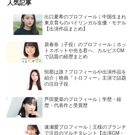
人気記事
出口夏希のプロフィール｜中国生まれ
東京育ちのバイリンガル女優・モデル
【出演作品まとめ】
原春奈（子役）のプロフィール｜ホッ
トスポットや光る君へ、カルピスCM
で話題の経歴まとめ
恒那は誰？プロフィールや出演作品を
紹介｜映画『トロフィー』主演で話題
の注目子役
芦田愛菜のプロフィール｜学歴・経
歴・代表作と受賞歴
速瀬愛プロフィール｜王様のブランチ
で注目のマルチタレント【出演CM・