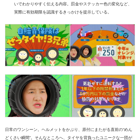
いでわかりやすく伝える内容。罰金やステッカー色の変化など、
実際に有効期限を認識するきっかけを提示している。
日常のワンシーン。ヘルメットをかぶり、原付にまたがる直前の“めん
どくさい瞬間”。そんなところへ、タイヤを背負ったユニークな一団が