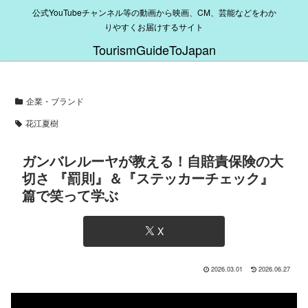
公式YouTubeチャンネル等の動画から映画、CM、芸能などをわか
りやすくお届けするサイト
TourismGuideToJapan
企業・ブランド
花江夏樹
ガンバレルーヤが教える！自賠責保険の大
切さ 『罰則』＆『ステッカーチェック』
篇で笑って学ぶ
X
2026.03.01
2026.06.27