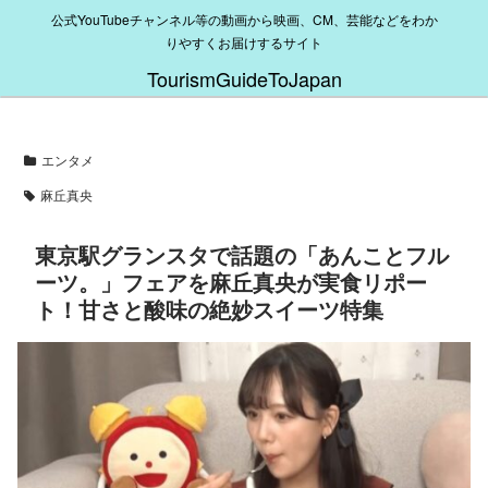
公式YouTubeチャンネル等の動画から映画、CM、芸能などをわか
りやすくお届けするサイト
TourismGuideToJapan
エンタメ
麻丘真央
東京駅グランスタで話題の「あんことフル
ーツ。」フェアを麻丘真央が実食リポー
ト！甘さと酸味の絶妙スイーツ特集