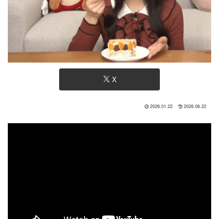
X
2026.01.22
2026.06.22