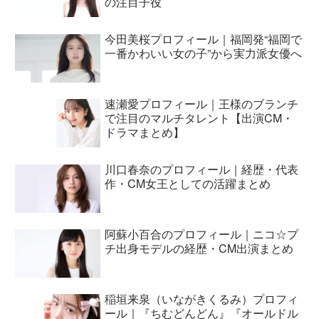
の注目子役
今田美桜プロフィール｜福岡発“福岡で
一番かわいい女の子”から実力派女優へ
速瀬愛プロフィール｜王様のブランチ
で注目のマルチタレント【出演CM・
ドラマまとめ】
川口春奈のプロフィール｜経歴・代表
作・CM女王としての活躍まとめ
阿蘇小百合のプロフィール｜ニコ☆プ
チ出身モデルの経歴・CM出演まとめ
稲垣来泉（いながきくるみ）プロフィ
ール｜『ちむどんどん』『オールドル