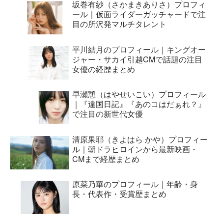
坂巻有紗（さかまきありさ）プロフィ
ール｜仮面ライダーガッチャードで注
目の所沢発マルチタレント
平川結月のプロフィール｜キングオー
ジャー・サカイ引越CMで話題の注目
女優の経歴まとめ
早瀬憩（はやせいこい）プロフィール
｜『違国日記』『あのコはだぁれ？』
で注目の新世代女優
清原果耶（きよはら かや）プロフィー
ル｜朝ドラヒロインから最新映画・
CMまで経歴まとめ
原菜乃華のプロフィール｜年齢・身
長・代表作・受賞歴まとめ