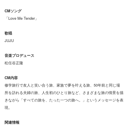
CMソング
「Love Me Tender」
歌唱
JUJU
音楽プロデュース
松任谷正隆
CM内容
修学旅行で友人と笑い合う旅、家族で夢を叶える旅、50年前と同じ場
所を訪れる夫婦の旅、人生初のひとり旅など、さまざまな旅の情景を描
きながら「すべての旅を、たった一つの旅へ。」というメッセージを表
現。
関連情報