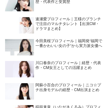
歴・代表作と受賞歴
速瀬愛プロフィール｜王様のブランチ
で注目のマルチタレント【出演CM・
ドラマまとめ】
今田美桜プロフィール｜福岡発“福岡で
一番かわいい女の子”から実力派女優へ
川口春奈のプロフィール｜経歴・代表
作・CM女王としての活躍まとめ
阿蘇小百合のプロフィール｜ニコ☆プ
チ出身モデルの経歴・CM出演まとめ
稲垣来泉（いながきくるみ）プロフィ