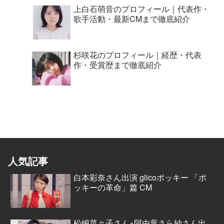
上白石萌音のプロフィール｜代表作・
歌手活動・最新CMまで徹底紹介
杉咲花のプロフィール｜経歴・代表
作・受賞歴まで徹底紹介
人気記事
白本彩奈さん出演 glicoポッキー 「ポ
ッキーの革命」篇 CM
松嶋菜々子さん×阿由葉さら紗さん出