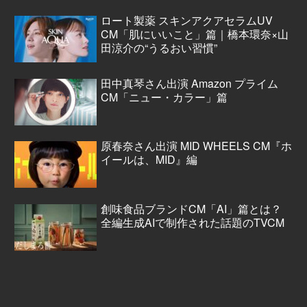
ロート製薬 スキンアクアセラムUV
CM「肌にいいこと」篇｜橋本環奈×山
田涼介の“うるおい習慣”
田中真琴さん出演 Amazon プライム
CM「ニュー・カラー」篇
原春奈さん出演 MID WHEELS CM『ホ
イールは、MID』編
創味食品ブランドCM「AI」篇とは？
全編生成AIで制作された話題のTVCM