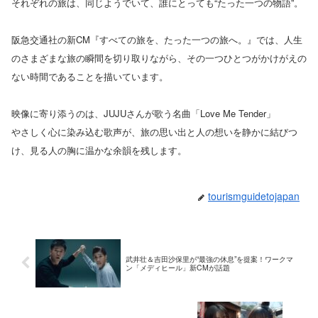
それぞれの旅は、同じようでいて、誰にとっても“たった一つの物語”。
阪急交通社の新CM『すべての旅を、たった一つの旅へ。』では、人生
のさまざまな旅の瞬間を切り取りながら、その一つひとつがかけがえの
ない時間であることを描いています。
映像に寄り添うのは、JUJUさんが歌う名曲「Love Me Tender」
やさしく心に染み込む歌声が、旅の思い出と人の想いを静かに結びつ
け、見る人の胸に温かな余韻を残します。
tourismguidetojapan
武井壮＆吉田沙保里が“最強の休息”を提案！ワークマ
ン「メディヒール」新CMが話題