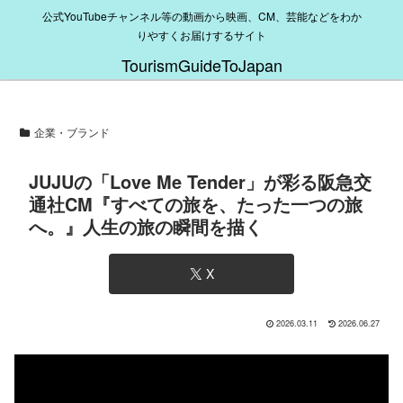
公式YouTubeチャンネル等の動画から映画、CM、芸能などをわか
りやすくお届けするサイト
TourismGuideToJapan
企業・ブランド
JUJUの「Love Me Tender」が彩る阪急交
通社CM『すべての旅を、たった一つの旅
へ。』人生の旅の瞬間を描く
X
2026.03.11
2026.06.27