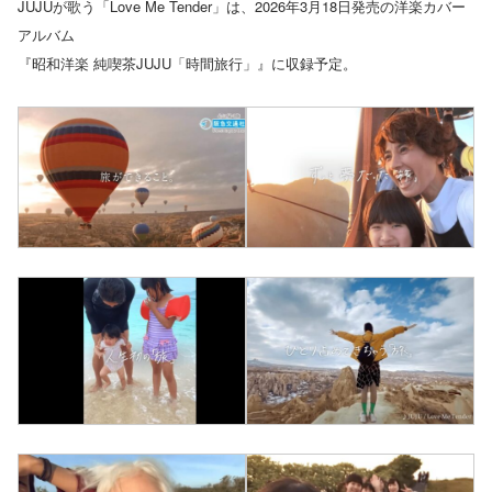
JUJUが歌う「Love Me Tender」は、2026年3月18日発売の洋楽カバー
アルバム
『昭和洋楽 純喫茶JUJU「時間旅行」』に収録予定。