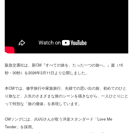
阪急交通社は、新CM『すべての旅を、たった一つの旅へ。』篇（15
秒・30秒）を2026年3月11日より公開しました。
本CMでは、修学旅行や家族旅行、夫婦での思い出の旅、初めてのひと
り旅など、人生のさまざまな旅のシーンを描きながら、一人ひとりにと
って特別な「旅の価値」を表現しています。
CMソングには、JUJUさんが歌う洋楽スタンダード「Love Me
Tender」を採用。