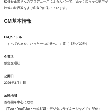
松任谷正隆さんのプロデュースによるカバーで、温かく柔らかな歌声が
映像の世界観をより印象的に彩っています。
CM基本情報
CMタイトル
「すべての旅を、たった一つの旅へ。」篇（15秒／30秒）
企業名
阪急交通社
公開日
2026年3月11日
放映地域
首都圏を中心に放映
（TVer・YouTube・公式SNS・デジタルサイネージなどでも配信）