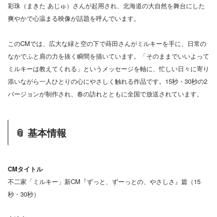
彩珠（まきた あじゅ）さんが起用され、北海道の大自然を舞台にした
爽やかで心温まる映像が話題を呼んでいます。
このCMでは、広大な緑と空の下で蒔田さんがミルキーを手に、日常の
なかでふと肩の力を抜く瞬間を描いています。「そのままでいいよって
ミルキーは教えてくれる」というメッセージを軸に、忙しい日々に寄り
添いながら一人ひとりの心にやさしく触れる作品です。15秒・30秒の2
バージョンが制作され、春の訪れとともに全国で放送されています。
📎 基本情報
CMタイトル
不二家「ミルキー」新CM『ずっと、ずーっとの、やさしさ』篇（15
秒・30秒）