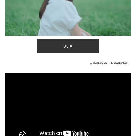
X
2026.02.28
2026.06.27