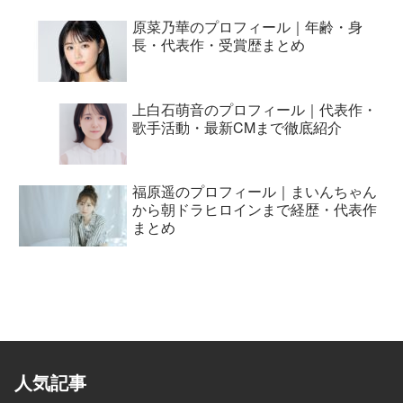
原菜乃華のプロフィール｜年齢・身
長・代表作・受賞歴まとめ
上白石萌音のプロフィール｜代表作・
歌手活動・最新CMまで徹底紹介
福原遥のプロフィール｜まいんちゃん
から朝ドラヒロインまで経歴・代表作
まとめ
人気記事