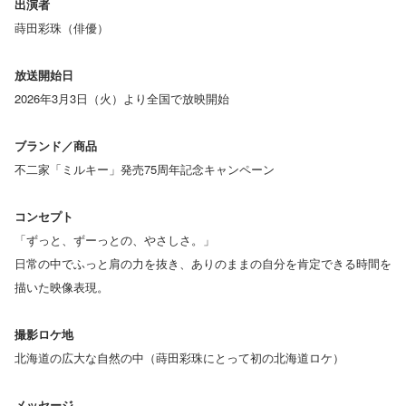
出演者
蒔田彩珠（俳優）
放送開始日
2026年3月3日（火）より全国で放映開始
ブランド／商品
不二家「ミルキー」発売75周年記念キャンペーン
コンセプト
「ずっと、ずーっとの、やさしさ。」
日常の中でふっと肩の力を抜き、ありのままの自分を肯定できる時間を
描いた映像表現。
撮影ロケ地
北海道の広大な自然の中（蒔田彩珠にとって初の北海道ロケ）
メッセージ