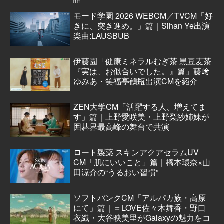
モード学園 2026 WEBCM／TVCM「好
きに、突き進め。」篇｜Sihan Ye出演
楽曲:LAUSBUB
伊藤園「健康ミネラルむぎ茶 黒豆麦茶
『実は、お似合いでした。』篇」藤﨑
ゆみあ・笑福亭鶴瓶出演CMを紹介
ZEN大学CM「活躍する人、増えてま
す」篇｜上野愛咲美・上野梨紗姉妹が
囲碁界最高峰の舞台で共演
ロート製薬 スキンアクアセラムUV
CM「肌にいいこと」篇｜橋本環奈×山
田涼介の“うるおい習慣”
ソフトバンクCM「アルパカ族・高原
にて」篇｜＝LOVE佐々木舞香・野口
衣織・大谷映美里がGalaxyの魅力をコ