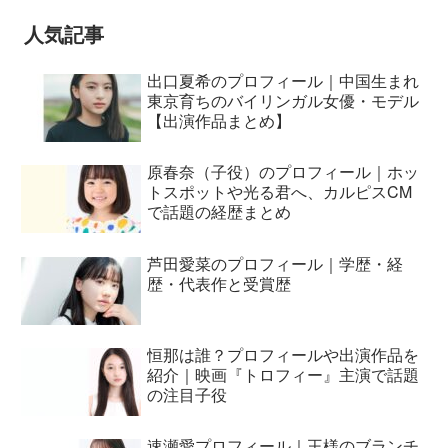
人気記事
出口夏希のプロフィール｜中国生まれ
東京育ちのバイリンガル女優・モデル
【出演作品まとめ】
原春奈（子役）のプロフィール｜ホッ
トスポットや光る君へ、カルピスCM
で話題の経歴まとめ
芦田愛菜のプロフィール｜学歴・経
歴・代表作と受賞歴
恒那は誰？プロフィールや出演作品を
紹介｜映画『トロフィー』主演で話題
の注目子役
速瀬愛プロフィール｜王様のブランチ