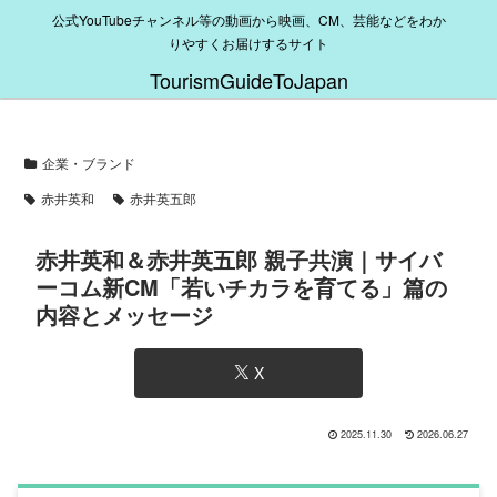
公式YouTubeチャンネル等の動画から映画、CM、芸能などをわか
りやすくお届けするサイト
TourismGuideToJapan
企業・ブランド
赤井英和
赤井英五郎
赤井英和＆赤井英五郎 親子共演｜サイバ
ーコム新CM「若いチカラを育てる」篇の
内容とメッセージ
X
2025.11.30
2026.06.27