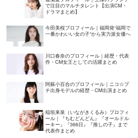
で注目のマルチタレント【出演CM・
ドラマまとめ】
今田美桜プロフィール｜福岡発“福岡で
一番かわいい女の子”から実力派女優へ
川口春奈のプロフィール｜経歴・代表
作・CM女王としての活躍まとめ
阿蘇小百合のプロフィール｜ニコ☆プ
チ出身モデルの経歴・CM出演まとめ
稲垣来泉（いながきくるみ）プロフィ
ール｜『ちむどんどん』『オールドル
ーキー』『366日』『推しの子』まで
代表作まとめ