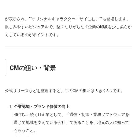
が表示され、**オリジナルキャラクター「サイこむ」**も登場します。
親しみやすいビジュアルで、堅くなりがちなIT企業の印象を少し柔らか
くしているのがポイントです。
CMの狙い・背景
公式リリースなどを整理すると、このCMの狙いは大きく3つです。
企業認知・ブランド価値の向上
45年以上続くIT企業として、「通信・制御・業務ソフトウェアを
通じて地域を支えている会社」であることを、地元の人に知って
もらうこと。