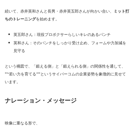
続いて、赤井英和さんと長男・赤井英五郎さんが向かい合い、
ミット打
ちのトレーニング
を始めます。
英五郎さん：現役プロボクサーらしいキレのあるパンチ
英和さん：そのパンチをしっかり受け止め、フォームや力加減を
見守る
という構図で、「鍛える側」と「鍛えられる側」の関係性を通して、
**“若い力を育てる”**というサイバーコムの企業姿勢を象徴的に見せて
います。
ナレーション・メッセージ
映像に重なる形で、