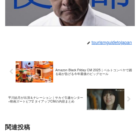
tourismguidetojapan
Amazon Black Friday CM 2025｜ベルトコンベヤで踊
る箱が告げる今年最後のビッグセール
平川結月が出演＆ナレーション｜サカイ引越センター
×映画ズートピア2 タイアップCMの内容まとめ
関連投稿