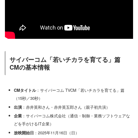
サイバーコム「若いチカラを育てる」篇
CMの基本情報
CMタイトル
：サイバーコム TVCM「若いチカラを育てる」篇
（15秒／30秒）
出演
：赤井英和さん・赤井英五郎さん（親子初共演）
企業
：サイバーコム株式会社（通信・制御・業務ソフトウェアな
どを手がけるIT企業）
放映開始日
：2025年11月16日（日）