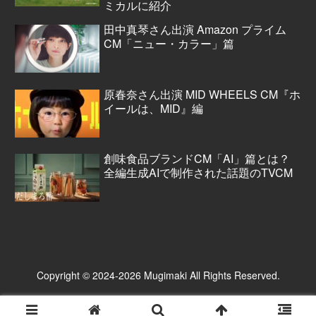
ミカルに紹介
田中真琴さん出演 Amazon プライム
CM「ニュー・カラー」篇
原春奈さん出演 MID WHEELS CM『ホ
イールは、MID』編
創味食品ブランドCM「AI」篇とは？
全編生成AIで制作された話題のTVCM
Copyright © 2024-2026 Mugimaki All Rights Reserved.