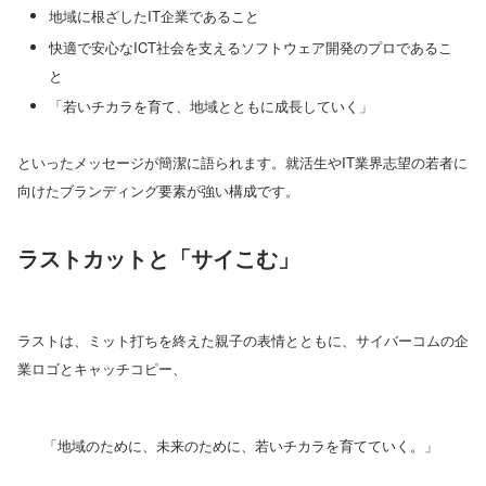
地域に根ざしたIT企業であること
快適で安心なICT社会を支えるソフトウェア開発のプロであるこ
と
「若いチカラを育て、地域とともに成長していく」
といったメッセージが簡潔に語られます。就活生やIT業界志望の若者に
向けたブランディング要素が強い構成です。
ラストカットと「サイこむ」
ラストは、ミット打ちを終えた親子の表情とともに、サイバーコムの企
業ロゴとキャッチコピー、
「地域のために、未来のために、若いチカラを育てていく。」