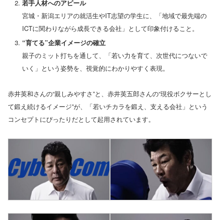
若手人材へのアピール
宮城・新潟エリアの就活生やIT志望の学生に、「地域で最先端の
ICTに関わりながら成長できる会社」として印象付けること。
“育てる”企業イメージの確立
親子のミット打ちを通して、「若い力を育て、次世代につないで
いく」という姿勢を、視覚的にわかりやすく表現。
赤井英和さんの“親しみやすさ”と、赤井英五郎さんの“現役ボクサーとし
て鍛え続けるイメージ”が、「若いチカラを鍛え、支える会社」という
コンセプトにぴったりだとして起用されています。