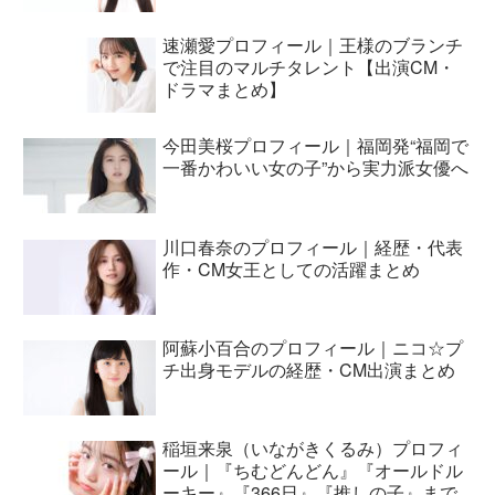
速瀬愛プロフィール｜王様のブランチ
で注目のマルチタレント【出演CM・
ドラマまとめ】
今田美桜プロフィール｜福岡発“福岡で
一番かわいい女の子”から実力派女優へ
川口春奈のプロフィール｜経歴・代表
作・CM女王としての活躍まとめ
阿蘇小百合のプロフィール｜ニコ☆プ
チ出身モデルの経歴・CM出演まとめ
稲垣来泉（いながきくるみ）プロフィ
ール｜『ちむどんどん』『オールドル
ーキー』『366日』『推しの子』まで