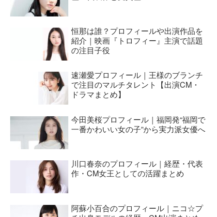
恒那は誰？プロフィールや出演作品を
紹介｜映画『トロフィー』主演で話題
の注目子役
速瀬愛プロフィール｜王様のブランチ
で注目のマルチタレント【出演CM・
ドラマまとめ】
今田美桜プロフィール｜福岡発“福岡で
一番かわいい女の子”から実力派女優へ
川口春奈のプロフィール｜経歴・代表
作・CM女王としての活躍まとめ
阿蘇小百合のプロフィール｜ニコ☆プ