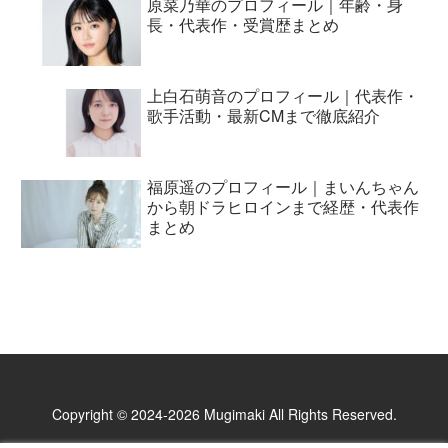
原菜乃華のプロフィール｜年齢・身
長・代表作・受賞歴まとめ
上白石萌音のプロフィール｜代表作・
歌手活動・最新CMまで徹底紹介
福原遥のプロフィール｜まいんちゃん
から朝ドラヒロインまで経歴・代表作
まとめ
Copyright © 2024-2026 Mugimaki All Rights Reserved.