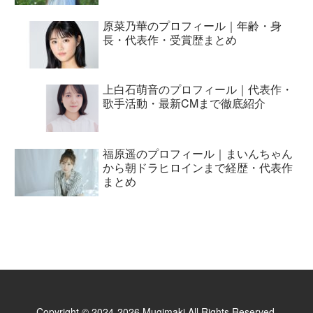
原菜乃華のプロフィール｜年齢・身
長・代表作・受賞歴まとめ
上白石萌音のプロフィール｜代表作・
歌手活動・最新CMまで徹底紹介
福原遥のプロフィール｜まいんちゃん
から朝ドラヒロインまで経歴・代表作
まとめ
Copyright © 2024-2026 Mugimaki All Rights Reserved.