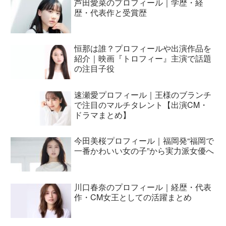
芦田愛菜のプロフィール｜学歴・経
歴・代表作と受賞歴
恒那は誰？プロフィールや出演作品を
紹介｜映画『トロフィー』主演で話題
の注目子役
速瀬愛プロフィール｜王様のブランチ
で注目のマルチタレント【出演CM・
ドラマまとめ】
今田美桜プロフィール｜福岡発“福岡で
一番かわいい女の子”から実力派女優へ
川口春奈のプロフィール｜経歴・代表
作・CM女王としての活躍まとめ