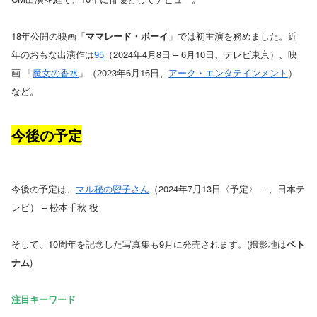
18年公開の映画「
ママレード・ボーイ
」では初主演を務めました。近
年のおもな出演作は
95
（2024年4月8日 – 6月10日、テレビ東京）、映
画 「
魔女の香水
」（2023年6月16日、
アーク・エンタテインメント
）
など。
今後の予定
今後の予定は、
マル秘の密子さん
（2024年7月13日〈予定〉 – 、日本テ
レビ） – 松本千秋 役
そして、10周年を記念した写真集も9月に発売されます。(撮影地は
ベト
ナム
)
注目キーワード