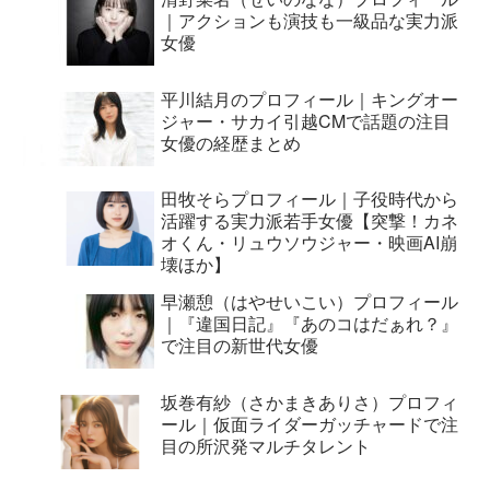
｜アクションも演技も一級品な実力派
女優
平川結月のプロフィール｜キングオー
ジャー・サカイ引越CMで話題の注目
女優の経歴まとめ
田牧そらプロフィール｜子役時代から
活躍する実力派若手女優【突撃！カネ
オくん・リュウソウジャー・映画AI崩
壊ほか】
早瀬憩（はやせいこい）プロフィール
｜『違国日記』『あのコはだぁれ？』
で注目の新世代女優
坂巻有紗（さかまきありさ）プロフィ
ール｜仮面ライダーガッチャードで注
目の所沢発マルチタレント