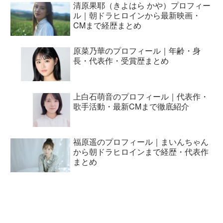
清原果耶（きよはら かや）プロフィー
ル｜朝ドラヒロインから最新映画・
CMまで経歴まとめ
原菜乃華のプロフィール｜年齢・身
長・代表作・受賞歴まとめ
上白石萌音のプロフィール｜代表作・
歌手活動・最新CMまで徹底紹介
福原遥のプロフィール｜まいんちゃん
から朝ドラヒロインまで経歴・代表作
まとめ