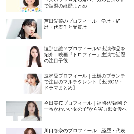
で話題の経歴まとめ
芦田愛菜のプロフィール｜学歴・経
歴・代表作と受賞歴
恒那は誰？プロフィールや出演作品を
紹介｜映画『トロフィー』主演で話題
の注目子役
速瀬愛プロフィール｜王様のブランチ
で注目のマルチタレント【出演CM・
ドラマまとめ】
今田美桜プロフィール｜福岡発“福岡で
一番かわいい女の子”から実力派女優へ
川口春奈のプロフィール｜経歴・代表