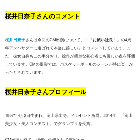
桜井日奈子さんのコメント
桜井日奈子
さんは今回のCM出演について、「『
お願い社長！
』の4周
年アンバサダーに選ばれて本当に嬉しい」とコメントしています。ま
た、彼女自身もこの半分おり、操作が簡単な初心者にも優しい点を評価
しています。CMの撮影では、バスケットボールのシーンが特に楽しか
ったとされています​。
桜井日奈子さんプロフィール
1997年4月2日生まれ、岡山県出身。インセント所属。2014年、『岡山
美少女・美人コンテスト』でグランプリを受賞。
CM出演を経て、16年に俳優としてデビュー。