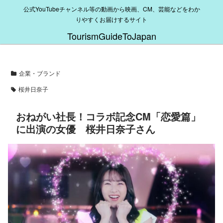
公式YouTubeチャンネル等の動画から映画、CM、芸能などをわか
りやすくお届けするサイト
TourismGuideToJapan
企業・ブランド
桜井日奈子
おねがい社長！コラボ記念CM「恋愛篇」
に出演の女優 桜井日奈子さん