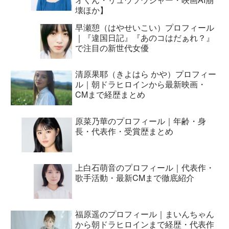
壊ほか】
早瀬憩（はやせいこい）プロフィール
｜『違国日記』『あのコはだぁれ？』
で注目の新世代女優
清原果耶（きよはら かや）プロフィー
ル｜朝ドラヒロインから最新映画・
CMまで経歴まとめ
原菜乃華のプロフィール｜年齢・身
長・代表作・受賞歴まとめ
上白石萌音のプロフィール｜代表作・
歌手活動・最新CMまで徹底紹介
福原遥のプロフィール｜まいんちゃん
から朝ドラヒロインまで経歴・代表作