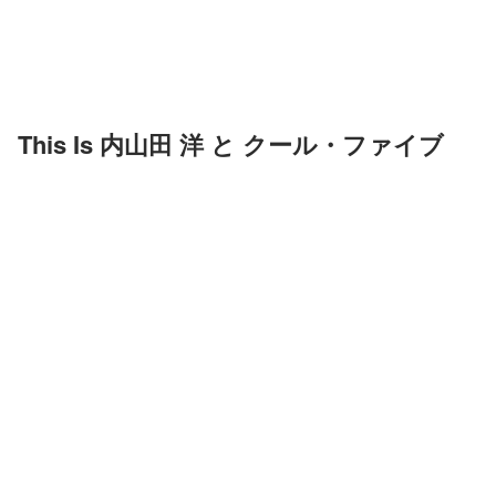
This Is 内山田 洋 と クール・ファイブ