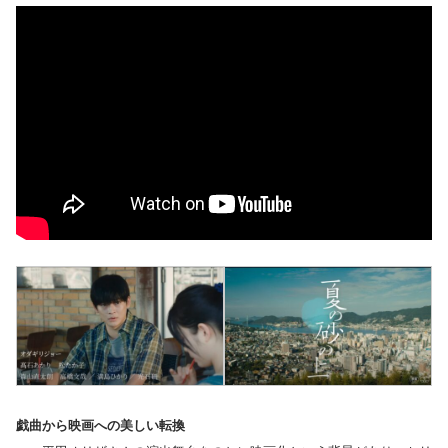
戯曲から映画への美しい転換