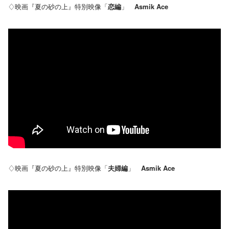
♢映画『夏の砂の上』特別映像「
恋編
」
Asmik Ace
♢映画『夏の砂の上』特別映像「
夫婦編
」
Asmik Ace