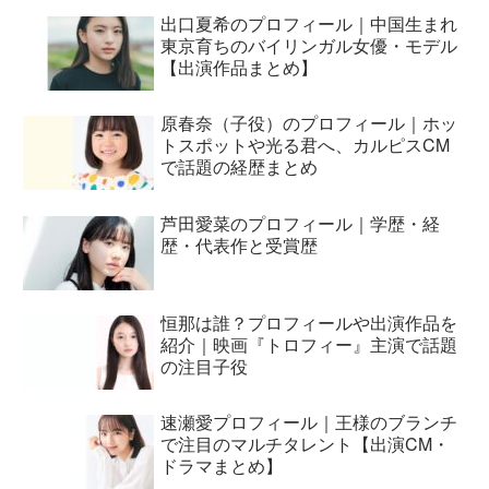
出口夏希のプロフィール｜中国生まれ
東京育ちのバイリンガル女優・モデル
【出演作品まとめ】
原春奈（子役）のプロフィール｜ホッ
トスポットや光る君へ、カルピスCM
で話題の経歴まとめ
芦田愛菜のプロフィール｜学歴・経
歴・代表作と受賞歴
恒那は誰？プロフィールや出演作品を
紹介｜映画『トロフィー』主演で話題
の注目子役
速瀬愛プロフィール｜王様のブランチ
で注目のマルチタレント【出演CM・
ドラマまとめ】