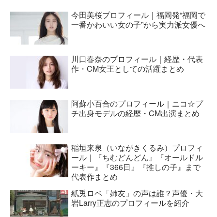
今田美桜プロフィール｜福岡発“福岡で
一番かわいい女の子”から実力派女優へ
川口春奈のプロフィール｜経歴・代表
作・CM女王としての活躍まとめ
阿蘇小百合のプロフィール｜ニコ☆プ
チ出身モデルの経歴・CM出演まとめ
稲垣来泉（いながきくるみ）プロフィ
ール｜『ちむどんどん』『オールドル
ーキー』『366日』『推しの子』まで
代表作まとめ
紙兎ロペ「姉友」の声は誰？声優・大
岩Larry正志のプロフィールを紹介