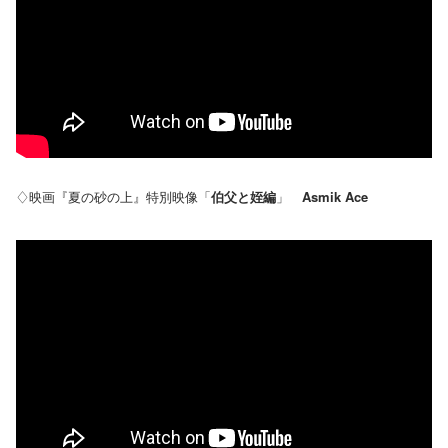
♢映画『夏の砂の上』特別映像「
伯父と姪編
」
Asmik Ace