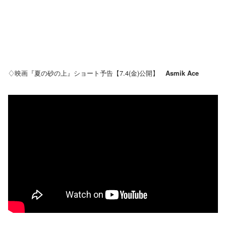
♢映画『夏の砂の上』ショート予告【7.4(金)公開】
Asmik Ace