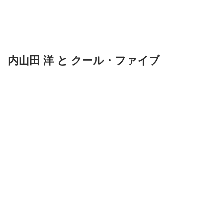
内山田 洋 と クール・ファイブ