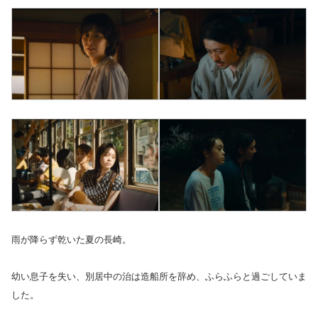
雨が降らず乾いた夏の長崎。
幼い息子を失い、別居中の治は造船所を辞め、ふらふらと過ごしていま
した。