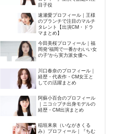
目子役
速瀬愛プロフィール｜王様
のブランチで注目のマルチ
タレント【出演CM・ドラ
マまとめ】
今田美桜プロフィール｜福
岡発“福岡で一番かわいい女
の子”から実力派女優へ
川口春奈のプロフィール｜
経歴・代表作・CM女王と
しての活躍まとめ
阿蘇小百合のプロフィール
｜ニコ☆プチ出身モデルの
経歴・CM出演まとめ
稲垣来泉（いながきくる
み）プロフィール｜『ちむ