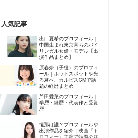
とおもってたー』篇CM
人気記事
出口夏希のプロフィール｜
中国生まれ東京育ちのバイ
リンガル女優・モデル【出
演作品まとめ】
原春奈（子役）のプロフィ
ール｜ホットスポットや光
る君へ、カルピスCMで話
題の経歴まとめ
芦田愛菜のプロフィール｜
学歴・経歴・代表作と受賞
歴
恒那は誰？プロフィールや
出演作品を紹介｜映画『ト
ロフィー』主演で話題の注