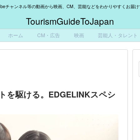
Tubeチャンネル等の動画から映画、CM、芸能などをわかりやすくお届
TourismGuideToJapan
ホーム
CM・広告
映画
芸能人・タレント
を駆ける。EDGELINKスペシ