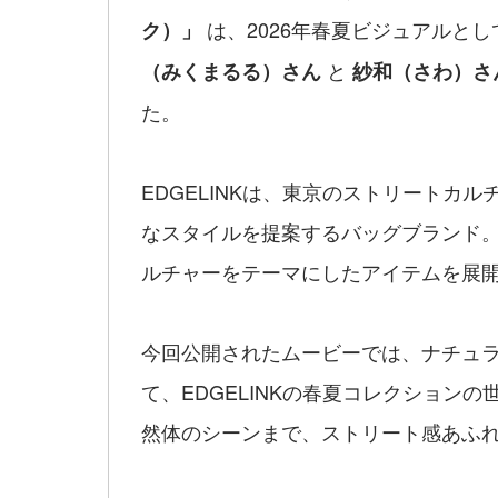
は、2026年春夏ビジュアルと
ク）」
と
（みくまるる）さん
紗和（さわ）さ
た。
EDGELINKは、東京のストリートカ
なスタイルを提案するバッグブランド
ルチャーをテーマにしたアイテムを展
今回公開されたムービーでは、ナチュ
て、EDGELINKの春夏コレクション
然体のシーンまで、ストリート感あふ