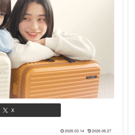
X
2026.03.14
2026.06.27