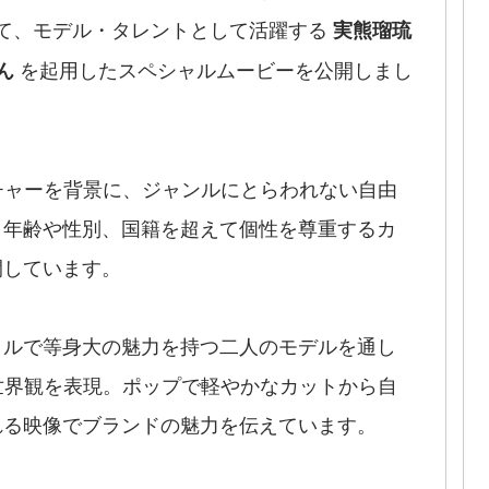
して、モデル・タレントとして活躍する
実熊瑠琉
を起用したスペシャルムービーを公開しまし
ん
ルチャーを背景に、ジャンルにとらわれない自由
。年齢や性別、国籍を超えて個性を尊重するカ
開しています。
ラルで等身大の魅力を持つ二人のモデルを通し
の世界観を表現。ポップで軽やかなカットから自
れる映像でブランドの魅力を伝えています。