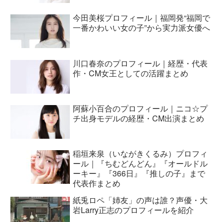
今田美桜プロフィール｜福岡発“福岡で
一番かわいい女の子”から実力派女優へ
川口春奈のプロフィール｜経歴・代表
作・CM女王としての活躍まとめ
阿蘇小百合のプロフィール｜ニコ☆プ
チ出身モデルの経歴・CM出演まとめ
稲垣来泉（いながきくるみ）プロフィ
ール｜『ちむどんどん』『オールドル
ーキー』『366日』『推しの子』まで
代表作まとめ
紙兎ロペ「姉友」の声は誰？声優・大
岩Larry正志のプロフィールを紹介