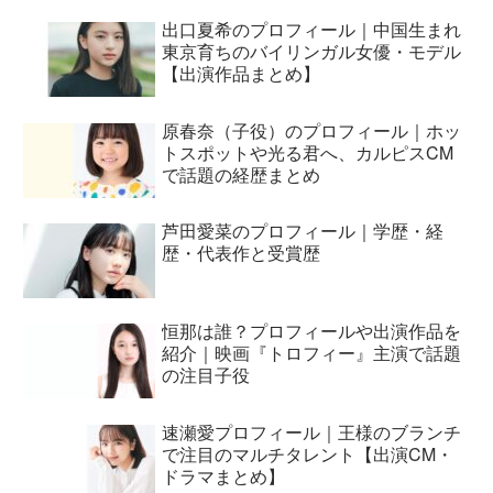
出口夏希のプロフィール｜中国生まれ
東京育ちのバイリンガル女優・モデル
【出演作品まとめ】
原春奈（子役）のプロフィール｜ホッ
トスポットや光る君へ、カルピスCM
で話題の経歴まとめ
芦田愛菜のプロフィール｜学歴・経
歴・代表作と受賞歴
恒那は誰？プロフィールや出演作品を
紹介｜映画『トロフィー』主演で話題
の注目子役
速瀬愛プロフィール｜王様のブランチ
で注目のマルチタレント【出演CM・
ドラマまとめ】