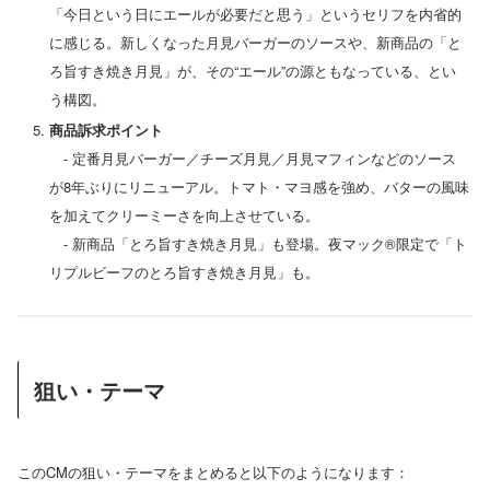
「今日という日にエールが必要だと思う」というセリフを内省的
に感じる。新しくなった月見バーガーのソースや、新商品の「と
ろ旨すき焼き月見」が、その“エール”の源ともなっている、とい
う構図。
商品訴求ポイント
- 定番月見バーガー／チーズ月見／月見マフィンなどのソース
が8年ぶりにリニューアル。トマト・マヨ感を強め、バターの風味
を加えてクリーミーさを向上させている。
- 新商品「とろ旨すき焼き月見」も登場。夜マック®限定で「ト
リプルビーフのとろ旨すき焼き月見」も。
狙い・テーマ
このCMの狙い・テーマをまとめると以下のようになります：