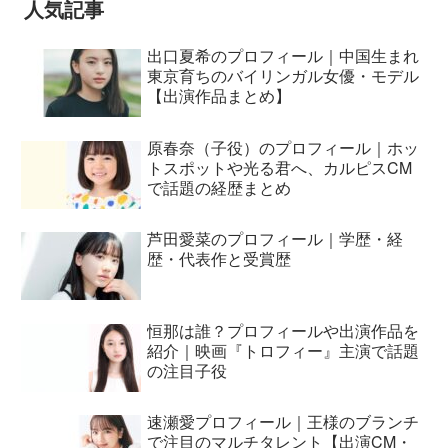
人気記事
出口夏希のプロフィール｜中国生まれ
東京育ちのバイリンガル女優・モデル
【出演作品まとめ】
原春奈（子役）のプロフィール｜ホッ
トスポットや光る君へ、カルピスCM
で話題の経歴まとめ
芦田愛菜のプロフィール｜学歴・経
歴・代表作と受賞歴
恒那は誰？プロフィールや出演作品を
紹介｜映画『トロフィー』主演で話題
の注目子役
速瀬愛プロフィール｜王様のブランチ
で注目のマルチタレント【出演CM・