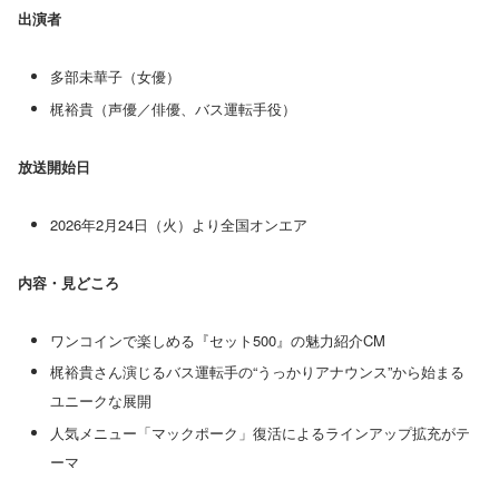
出演者
多部未華子（女優）
梶裕貴（声優／俳優、バス運転手役）
放送開始日
2026年2月24日（火）より全国オンエア
内容・見どころ
ワンコインで楽しめる『セット500』の魅力紹介CM
梶裕貴さん演じるバス運転手の“うっかりアナウンス”から始まる
ユニークな展開
人気メニュー「マックポーク」復活によるラインアップ拡充がテ
ーマ