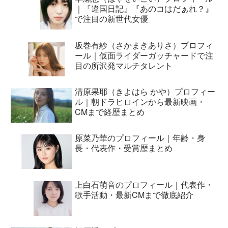
｜『違国日記』『あのコはだぁれ？』
で注目の新世代女優
坂巻有紗（さかまきありさ）プロフィ
ール｜仮面ライダーガッチャードで注
目の所沢発マルチタレント
清原果耶（きよはら かや）プロフィー
ル｜朝ドラヒロインから最新映画・
CMまで経歴まとめ
原菜乃華のプロフィール｜年齢・身
長・代表作・受賞歴まとめ
上白石萌音のプロフィール｜代表作・
歌手活動・最新CMまで徹底紹介