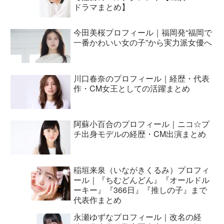
ドラマまとめ】
今田美桜プロフィール｜福岡発“福岡で
一番かわいい女の子”から実力派女優へ
川口春奈のプロフィール｜経歴・代表
作・CM女王としての活躍まとめ
阿蘇小百合のプロフィール｜ニコ☆プ
チ出身モデルの経歴・CM出演まとめ
稲垣来泉（いながきくるみ）プロフィ
ール｜『ちむどんどん』『オールドル
ーキー』『366日』『推しの子』まで
代表作まとめ
永瀬ゆずなプロフィール｜改名の経