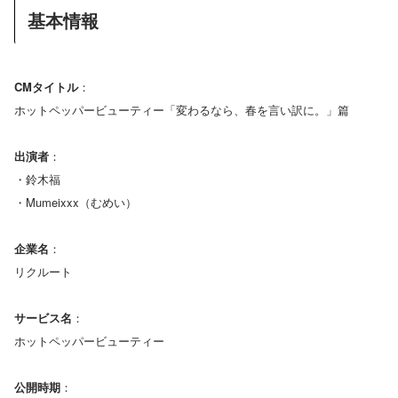
基本情報
CMタイトル
：
ホットペッパービューティー「変わるなら、春を言い訳に。」篇
出演者
：
・鈴木福
・Mumeixxx（むめい）
企業名
：
リクルート
サービス名
：
ホットペッパービューティー
公開時期
：