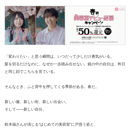
「変わりたい」と思う瞬間は、いつだって少しだけ勇気がいる。
髪を切るだけなのに、なぜか一歩踏み出せない。鏡の中の自分は、昨日
と同じ顔でこちらを見ている。
そんなとき、ふと背中を押してくる季節がある。春だ。
新しい服、新しい街、新しい出会い。
そして——新しい自分。
鈴木福さんが演じる“はじめての美容室”に戸惑う姿と、