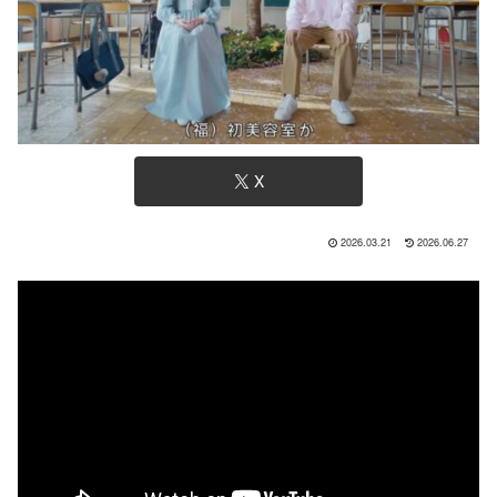
X
2026.03.21
2026.06.27