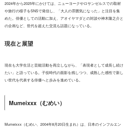
2024年から2025年にかけては、ニューヨークやロサンゼルスでの取材
や旅行の様子をSNSで発信し、「大人の雰囲気になった」と注目を集
めた。俳優としての活動に加え、アオイヤマダとの対談や神木隆之介と
の企画など、世代を超えた交流も話題になっている。
現在と展望
現在も大学生活と芸能活動を両立しながら、「表現者として成長し続け
たい」と語っている。子役時代の面影を残しつつ、成熟した感性で新し
い世代を代表する俳優へと歩みを進めている。
Mumeixxx（むめい）
Mumeixxx（むめい、2004年8月20日生まれ）は、日本のインフルエン