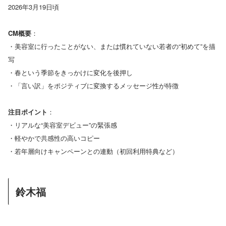
2026年3月19日頃
CM概要
：
・美容室に行ったことがない、または慣れていない若者の“初めて”を描
写
・春という季節をきっかけに変化を後押し
・「言い訳」をポジティブに変換するメッセージ性が特徴
注目ポイント
：
・リアルな“美容室デビュー”の緊張感
・軽やかで共感性の高いコピー
・若年層向けキャンペーンとの連動（初回利用特典など）
鈴木福