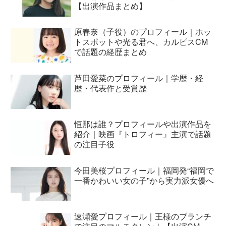
【出演作品まとめ】
原春奈（子役）のプロフィール｜ホッ
トスポットや光る君へ、カルピスCM
で話題の経歴まとめ
芦田愛菜のプロフィール｜学歴・経
歴・代表作と受賞歴
恒那は誰？プロフィールや出演作品を
紹介｜映画『トロフィー』主演で話題
の注目子役
今田美桜プロフィール｜福岡発“福岡で
一番かわいい女の子”から実力派女優へ
速瀬愛プロフィール｜王様のブランチ