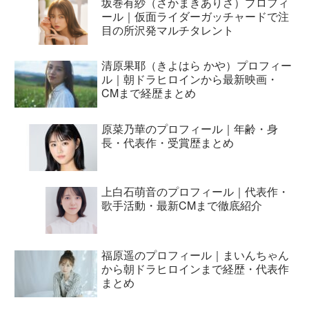
坂巻有紗（さかまきありさ）プロフィ
ール｜仮面ライダーガッチャードで注
目の所沢発マルチタレント
清原果耶（きよはら かや）プロフィー
ル｜朝ドラヒロインから最新映画・
CMまで経歴まとめ
原菜乃華のプロフィール｜年齢・身
長・代表作・受賞歴まとめ
上白石萌音のプロフィール｜代表作・
歌手活動・最新CMまで徹底紹介
福原遥のプロフィール｜まいんちゃん
から朝ドラヒロインまで経歴・代表作
まとめ