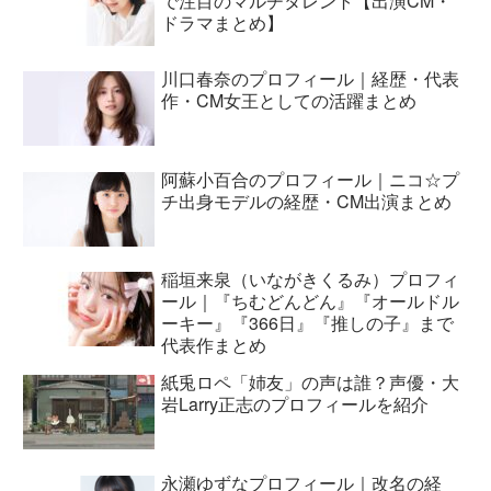
で注目のマルチタレント【出演CM・
ドラマまとめ】
川口春奈のプロフィール｜経歴・代表
作・CM女王としての活躍まとめ
阿蘇小百合のプロフィール｜ニコ☆プ
チ出身モデルの経歴・CM出演まとめ
稲垣来泉（いながきくるみ）プロフィ
ール｜『ちむどんどん』『オールドル
ーキー』『366日』『推しの子』まで
代表作まとめ
紙兎ロペ「姉友」の声は誰？声優・大
岩Larry正志のプロフィールを紹介
永瀬ゆずなプロフィール｜改名の経