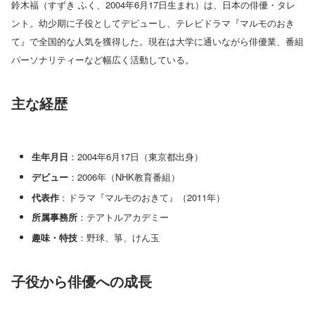
鈴木福（すずき ふく、2004年6月17日生まれ）は、日本の俳優・タレ
ント。幼少期に子役としてデビューし、テレビドラマ『マルモのおき
て』で全国的な人気を獲得した。現在は大学に通いながら俳優業、番組
パーソナリティーなど幅広く活動している。
主な経歴
生年月日
：2004年6月17日（東京都出身）
デビュー
：2006年（NHK教育番組）
代表作
：ドラマ『マルモのおきて』（2011年）
所属事務所
：テアトルアカデミー
趣味・特技
：野球、箏、けん玉
子役から俳優への成長