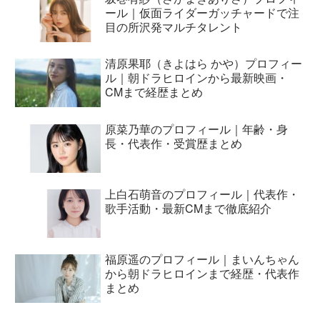
ール｜仮面ライダーガッチャードで注
目の所沢発マルチタレント
清原果耶（きよはら かや）プロフィー
ル｜朝ドラヒロインから最新映画・
CMまで経歴まとめ
原菜乃華のプロフィール｜年齢・身
長・代表作・受賞歴まとめ
上白石萌音のプロフィール｜代表作・
歌手活動・最新CMまで徹底紹介
福原遥のプロフィール｜まいんちゃん
から朝ドラヒロインまで経歴・代表作
まとめ