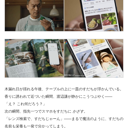
木漏れ日が揺れる午後、テーブルの上に一皿のすだちが浮かんでいる。
香りに誘われて近づいた瞬間、渡辺謙が静かにこうつぶやく——
「え？ これ何だろう？」
次の瞬間、指先一つでスマホをすだちに
かざす
。
「レンズ検索で、すだちじゃーん」——まるで魔法のように、すだちの
名前も栄養も一発で分かってしまう。