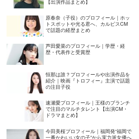
【出演作品まとめ】
原春奈（子役）のプロフィール｜ホッ
トスポットや光る君へ、カルピスCM
で話題の経歴まとめ
芦田愛菜のプロフィール｜学歴・経
歴・代表作と受賞歴
恒那は誰？プロフィールや出演作品を
紹介｜映画『トロフィー』主演で話題
の注目子役
速瀬愛プロフィール｜王様のブランチ
で注目のマルチタレント【出演CM・
ドラマまとめ】
今田美桜プロフィール｜福岡発“福岡で
一番かわいい女の子”から実力派女優へ