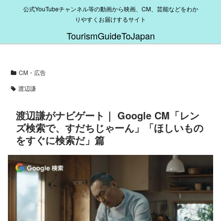
公式YouTubeチャンネル等の動画から映画、CM、芸能などをわか
りやすくお届けするサイト
TourismGuideToJapan
CM・広告
渡辺謙
渡辺謙がナビゲート｜ Google CM「レン
ズ検索で、すだちじゃーん」「ほしいもの
をすぐに検索だ」篇