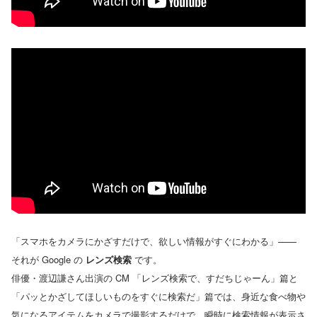
「スマホをカメラにかざすだけで、欲しい情報がすぐにわかる」——
それが Google の
レンズ検索
です。
俳優・渡辺謙さん出演の CM 「レンズ検索で、すだちじゃーん」篇と
「パッとかざしてほしいものをすぐに検索だ」篇では、身近な食べ物や
気になるアイテムをカメラで撮影するだけで、瞬時に検索情報が表示さ