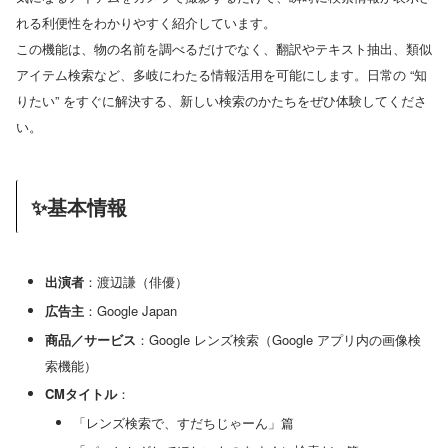
れる利便性をわかりやすく紹介しています。
この機能は、物の名前を調べるだけでなく、翻訳やテキスト抽出、類似
アイテム検索など、多岐にわたる情報活用を可能にします。日常の “知
りたい” をすぐに解決する、新しい検索のかたちをぜひ体験してくださ
い。
✨基本情報
出演者
：渡辺謙（俳優）
広告主
：Google Japan
商品／サービス
：Google レンズ検索（Google アプリ内の画像検
索機能）
CMタイトル
：
「レンズ検索で、すだちじゃーん」篇