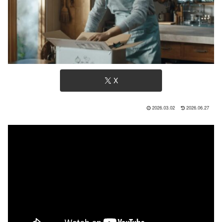
X
2026.03.02
2026.06.27