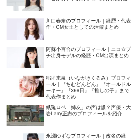
川口春奈のプロフィール｜経歴・代表
作・CM女王としての活躍まとめ
阿蘇小百合のプロフィール｜ニコ☆プ
チ出身モデルの経歴・CM出演まとめ
稲垣来泉（いながきくるみ）プロフィ
ール｜『ちむどんどん』『オールドル
ーキー』『366日』『推しの子』まで
代表作まとめ
紙兎ロペ「姉友」の声は誰？声優・大
岩Larry正志のプロフィールを紹介
永瀬ゆずなプロフィール｜改名の経