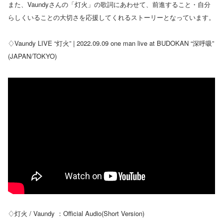
また、Vaundyさんの「灯火」の歌詞にあわせて、前進すること・自分
らしくいることの大切さを応援してくれるストーリーとなっています。
♢Vaundy LIVE “灯火” | 2022.09.09 one man live at BUDOKAN “深呼吸”
(JAPAN/TOKYO)
♢灯火 / Vaundy ：Official Audio(Short Version)