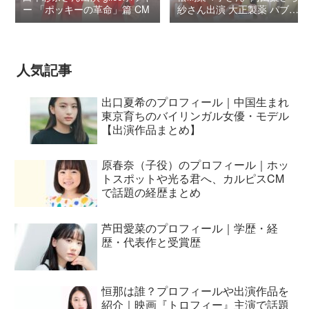
ー 「ポッキーの革命」篇 CM
紗さん出演 大正製薬 パブロ
ンSゴールドW『いましよう
とおもってたー』篇CM
人気記事
出口夏希のプロフィール｜中国生まれ
東京育ちのバイリンガル女優・モデル
【出演作品まとめ】
原春奈（子役）のプロフィール｜ホッ
トスポットや光る君へ、カルピスCM
で話題の経歴まとめ
芦田愛菜のプロフィール｜学歴・経
歴・代表作と受賞歴
恒那は誰？プロフィールや出演作品を
紹介｜映画『トロフィー』主演で話題