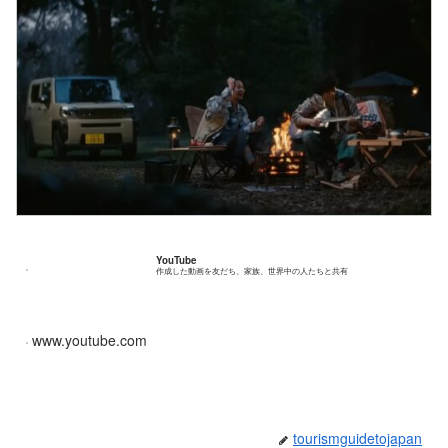
YouTube
作成した動画を友だち、家族、世界中の人たちと共有
www.youtube.com
tourismguidetojapan