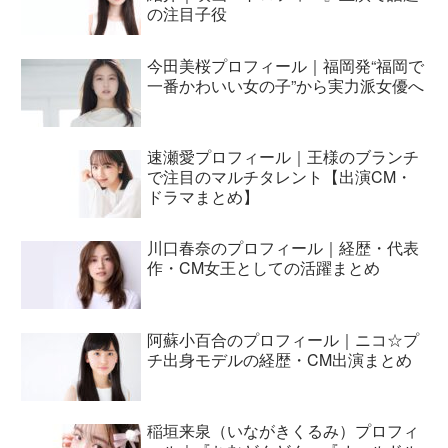
の注目子役
今田美桜プロフィール｜福岡発“福岡で
一番かわいい女の子”から実力派女優へ
速瀬愛プロフィール｜王様のブランチ
で注目のマルチタレント【出演CM・
ドラマまとめ】
川口春奈のプロフィール｜経歴・代表
作・CM女王としての活躍まとめ
阿蘇小百合のプロフィール｜ニコ☆プ
チ出身モデルの経歴・CM出演まとめ
稲垣来泉（いながきくるみ）プロフィ