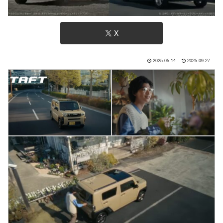
X
2025.05.14
2025.09.27