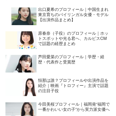
出口夏希のプロフィール｜中国生まれ
東京育ちのバイリンガル女優・モデル
【出演作品まとめ】
原春奈（子役）のプロフィール｜ホッ
トスポットや光る君へ、カルピスCM
で話題の経歴まとめ
芦田愛菜のプロフィール｜学歴・経
歴・代表作と受賞歴
恒那は誰？プロフィールや出演作品を
紹介｜映画『トロフィー』主演で話題
の注目子役
今田美桜プロフィール｜福岡発“福岡で
一番かわいい女の子”から実力派女優へ