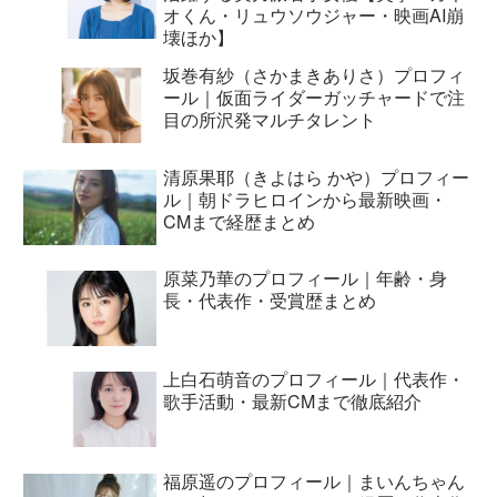
オくん・リュウソウジャー・映画AI崩
壊ほか】
坂巻有紗（さかまきありさ）プロフィ
ール｜仮面ライダーガッチャードで注
目の所沢発マルチタレント
清原果耶（きよはら かや）プロフィー
ル｜朝ドラヒロインから最新映画・
CMまで経歴まとめ
原菜乃華のプロフィール｜年齢・身
長・代表作・受賞歴まとめ
上白石萌音のプロフィール｜代表作・
歌手活動・最新CMまで徹底紹介
福原遥のプロフィール｜まいんちゃん