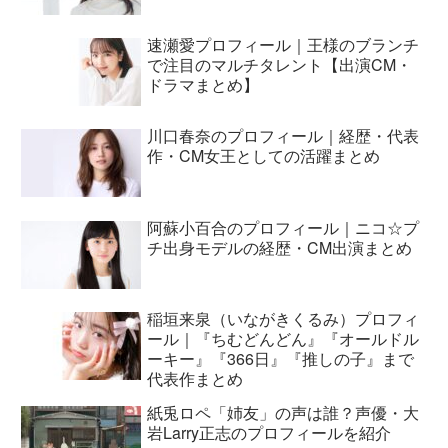
速瀬愛プロフィール｜王様のブランチ
で注目のマルチタレント【出演CM・
ドラマまとめ】
川口春奈のプロフィール｜経歴・代表
作・CM女王としての活躍まとめ
阿蘇小百合のプロフィール｜ニコ☆プ
チ出身モデルの経歴・CM出演まとめ
稲垣来泉（いながきくるみ）プロフィ
ール｜『ちむどんどん』『オールドル
ーキー』『366日』『推しの子』まで
代表作まとめ
紙兎ロペ「姉友」の声は誰？声優・大
岩Larry正志のプロフィールを紹介