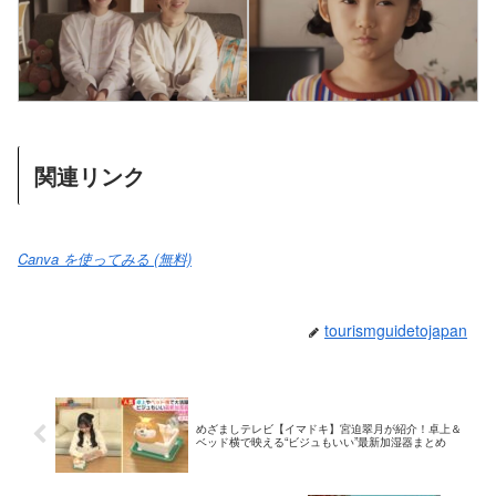
関連リンク
Canva を使ってみる (無料)
tourismguidetojapan
めざましテレビ【イマドキ】宮迫翠月が紹介！卓上＆
ベッド横で映える“ビジュもいい”最新加湿器まとめ