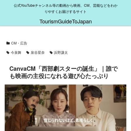
公式YouTubeチャンネル等の動画から映画、CM、芸能などをわか
りやすくお届けするサイト
TourismGuideToJapan
CM・広告
今泉舞
泉谷星奈
浜野謙太
CanvaCM「西部劇スターの誕生」｜誰で
も映画の主役になれる遊び心たっぷり