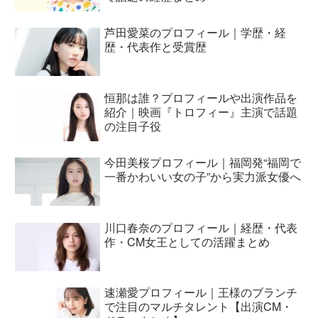
芦田愛菜のプロフィール｜学歴・経
歴・代表作と受賞歴
恒那は誰？プロフィールや出演作品を
紹介｜映画『トロフィー』主演で話題
の注目子役
今田美桜プロフィール｜福岡発“福岡で
一番かわいい女の子”から実力派女優へ
川口春奈のプロフィール｜経歴・代表
作・CM女王としての活躍まとめ
速瀬愛プロフィール｜王様のブランチ
で注目のマルチタレント【出演CM・