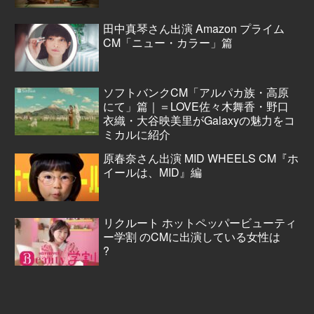
田中真琴さん出演 Amazon プライム
CM「ニュー・カラー」篇
ソフトバンクCM「アルパカ族・高原
にて」篇｜＝LOVE佐々木舞香・野口
衣織・大谷映美里がGalaxyの魅力をコ
ミカルに紹介
原春奈さん出演 MID WHEELS CM『ホ
イールは、MID』編
リクルート ホットペッパービューティ
ー学割 のCMに出演している女性は
?