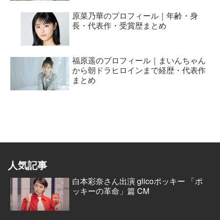
原菜乃華のプロフィール｜年齢・身
長・代表作・受賞歴まとめ
福原遥のプロフィール｜まいんちゃん
から朝ドラヒロインまで経歴・代表作
まとめ
人気記事
白本彩奈さん出演 glicoポッキー 「ポ
ッキーの革命」篇 CM