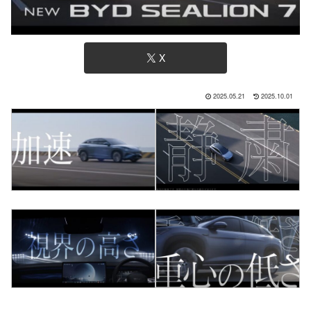
X
2025.05.21
2025.10.01