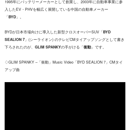
1995年にバッテリーメーカーとして創業し、2003年に自動車事業に参
入したEV・PHVを幅広く展開している中国の自動車メーカー
「
BYD
」。
BYDが日本市場向けに導入した新型クロスオーバーSUV「
BYD
SEALION 7
」(シーライオン) のテレビCMタイアップソングとして書き
下ろされたのが、
GLIM SPANKY
の手がける「
衝動
」です。
♢GLIM SPANKY –「衝動」Music Video「BYD SEALION 7」CMタイ
アップ曲