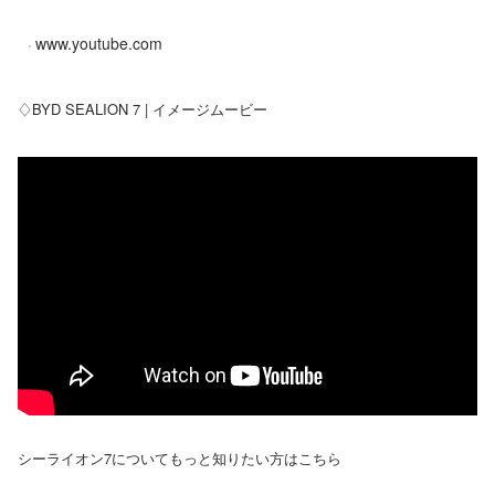
www.youtube.com
♢BYD SEALION 7 | イメージムービー
シーライオン7についてもっと知りたい方はこちら