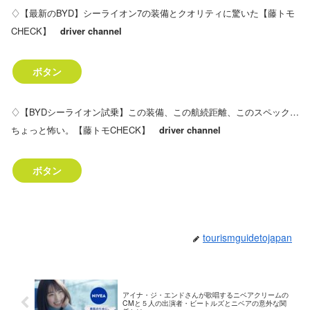
♢【最新のBYD】シーライオン7の装備とクオリティに驚いた【藤トモ
CHECK】
driver channel
ボタン
♢【BYDシーライオン試乗】この装備、この航続距離、このスペック…
ちょっと怖い。【藤トモCHECK】
driver channel
ボタン
tourismguidetojapan
アイナ・ジ・エンドさんが歌唱するニベアクリームの
CMと５人の出演者・ビートルズとニベアの意外な関