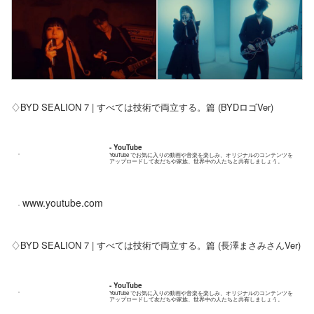
♢BYD SEALION 7 | すべては技術で両立する。篇 (BYDロゴVer)
- YouTube
YouTube でお気に入りの動画や音楽を楽しみ、オリジナルのコンテンツを
アップロードして友だちや家族、世界中の人たちと共有しましょう。
www.youtube.com
♢BYD SEALION 7 | すべては技術で両立する。篇 (長澤まさみさんVer)
- YouTube
YouTube でお気に入りの動画や音楽を楽しみ、オリジナルのコンテンツを
アップロードして友だちや家族、世界中の人たちと共有しましょう。