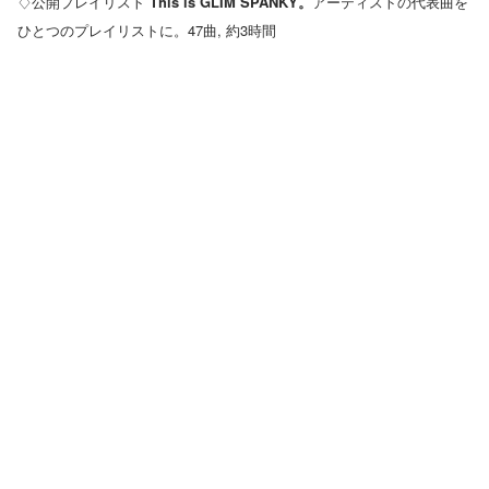
♢公開プレイリスト
This is GLIM SPANKY。
アーティストの代表曲を
ひとつのプレイリストに。47曲, 約3時間