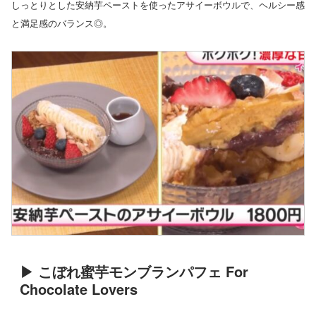
しっとりとした安納芋ペーストを使ったアサイーボウルで、ヘルシー感
と満足感のバランス◎。
▶ こぼれ蜜芋モンブランパフェ For
Chocolate Lovers