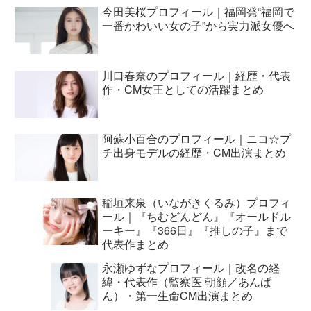
今田美桜プロフィール｜福岡発“福岡で
一番かわいい女の子”から実力派女優へ
川口春奈のプロフィール｜経歴・代表
作・CM女王としての活躍まとめ
阿蘇小百合のプロフィール｜ニコ☆プ
チ出身モデルの経歴・CM出演まとめ
稲垣来泉（いながきくるみ）プロフィ
ール｜『ちむどんどん』『オールドル
ーキー』『366日』『推しの子』まで
代表作まとめ
永瀬ゆずなプロフィール｜改名の経
緯・代表作（監察医 朝顔／あんぱ
ん）・第一生命CM出演まとめ