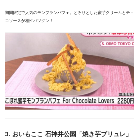
期間限定で人気のモンブランパフェ。とろりとした蜜芋クリームとチョ
コソースが相性バツグン！
3. おいもここ 石神井公園「焼き芋ブリュレ」