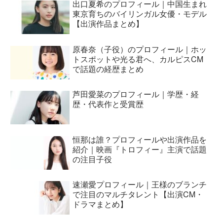
出口夏希のプロフィール｜中国生まれ
東京育ちのバイリンガル女優・モデル
【出演作品まとめ】
原春奈（子役）のプロフィール｜ホッ
トスポットや光る君へ、カルピスCM
で話題の経歴まとめ
芦田愛菜のプロフィール｜学歴・経
歴・代表作と受賞歴
恒那は誰？プロフィールや出演作品を
紹介｜映画『トロフィー』主演で話題
の注目子役
速瀬愛プロフィール｜王様のブランチ
で注目のマルチタレント【出演CM・
ドラマまとめ】