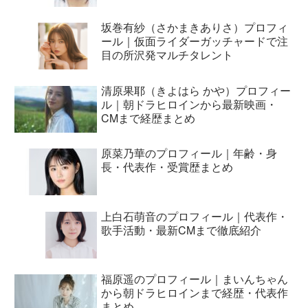
坂巻有紗（さかまきありさ）プロフィ
ール｜仮面ライダーガッチャードで注
目の所沢発マルチタレント
清原果耶（きよはら かや）プロフィー
ル｜朝ドラヒロインから最新映画・
CMまで経歴まとめ
原菜乃華のプロフィール｜年齢・身
長・代表作・受賞歴まとめ
上白石萌音のプロフィール｜代表作・
歌手活動・最新CMまで徹底紹介
福原遥のプロフィール｜まいんちゃん
から朝ドラヒロインまで経歴・代表作
まとめ