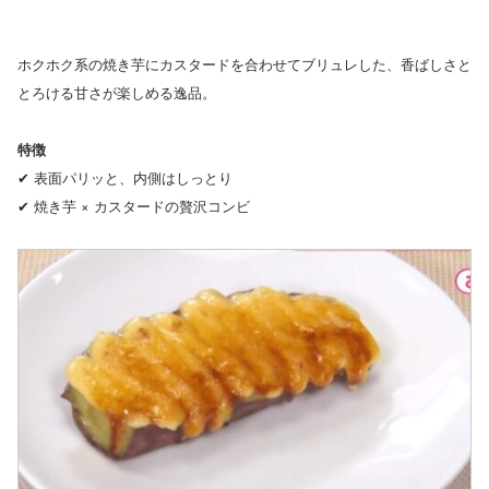
ホクホク系の焼き芋にカスタードを合わせてブリュレした、香ばしさと
とろける甘さが楽しめる逸品。
特徴
✔ 表面パリッと、内側はしっとり
✔ 焼き芋 × カスタードの贅沢コンビ