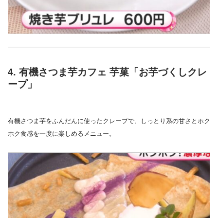
4. 有機さつま芋カフェ 芋菓「お芋づくしクレ
ープ」
有機さつま芋をふんだんに使ったクレープで、しっとり系の甘さとホク
ホク食感を一度に楽しめるメニュー。