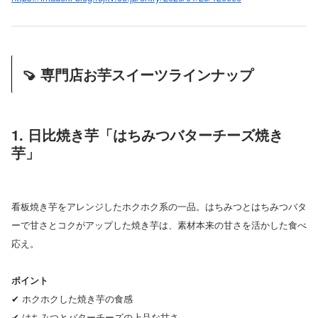
🍠 専門店お芋スイーツラインナップ
1. 日比焼き芋「はちみつバターチーズ焼き
芋」
看板焼き芋をアレンジしたホクホク系の一品。はちみつとはちみつバタ
ーで甘さとコクがアップした焼き芋は、素材本来の甘さを活かした食べ
応え。
ポイント
✔ ホクホクした焼き芋の食感
✔ はちみつとバターチーズの上品な甘さ