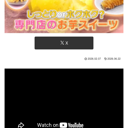
X
2026.02.07
2026.06.22