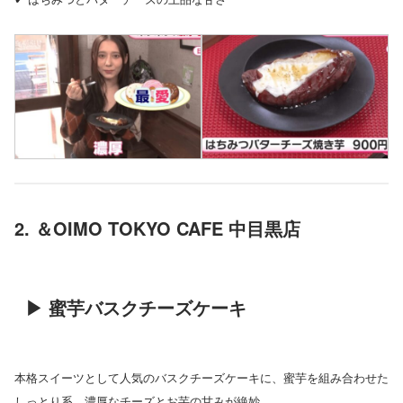
2. ＆OIMO TOKYO CAFE 中目黒店
▶ 蜜芋バスクチーズケーキ
本格スイーツとして人気のバスクチーズケーキに、蜜芋を組み合わせた
しっとり系。濃厚なチーズとお芋の甘みが絶妙。