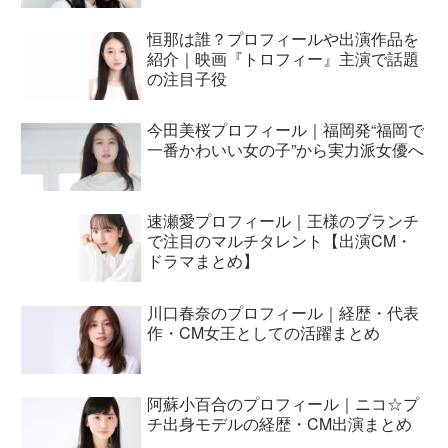
恒那は誰？プロフィールや出演作品を
紹介｜映画『トロフィー』主演で話題
の注目子役
今田美桜プロフィール｜福岡発“福岡で
一番かわいい女の子”から実力派女優へ
速瀬愛プロフィール｜王様のブランチ
で注目のマルチタレント【出演CM・
ドラマまとめ】
川口春奈のプロフィール｜経歴・代表
作・CM女王としての活躍まとめ
阿蘇小百合のプロフィール｜ニコ☆プ
チ出身モデルの経歴・CM出演まとめ