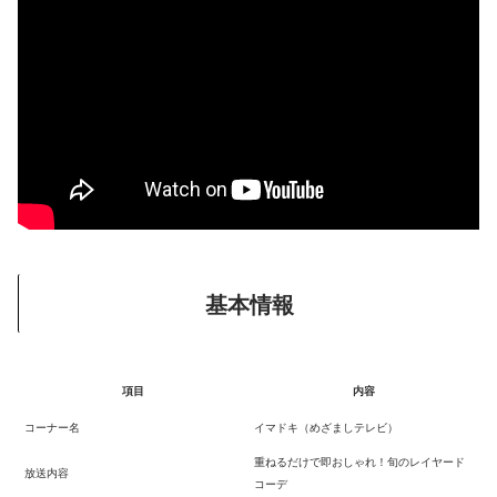
基本情報
項目
内容
コーナー名
イマドキ（めざましテレビ）
重ねるだけで即おしゃれ！旬のレイヤード
放送内容
コーデ