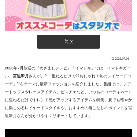
X
2026.07.09
2026年7月放送の『めざましテレビ』「イマドキ」では、イマドキガー
ル・
宮迫翠月
さんが、**「重ねるだけで即おしゃれ！旬のレイヤードコ
ーデ」**をテーマに最新ファッションを紹介しました。番組では、シア
ートップスやレースアイテム、ビスチェなど、いつものコーディネート
に重ねるだけでトレンド感がアップするアイテムを特集。夏でも軽やか
に楽しめるレイヤードスタイルや、おすすめの着こなしのポイントを宮
迫翠月さんが分かりやすくリポートしています。