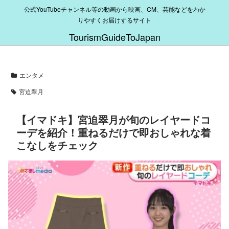
公式YouTubeチャンネル等の動画から映画、CM、芸能などをわか
りやすくお届けするサイト
TourismGuideToJapan
エンタメ
宮迫翠月
【イマドキ】宮迫翠月が旬のレイヤードコ
ーデを紹介！重ねるだけで即おしゃれな着
こなしをチェック