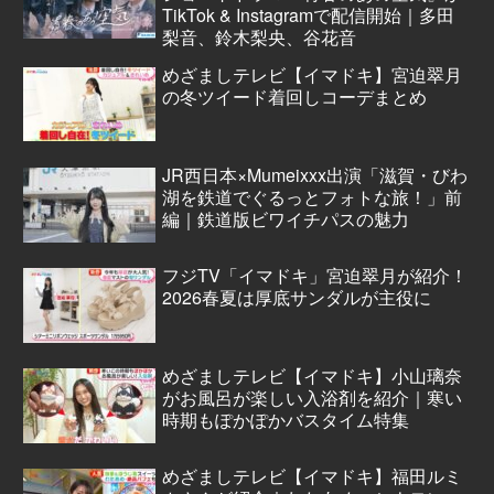
TikTok & Instagramで配信開始｜多田
梨音、鈴木梨央、谷花音
めざましテレビ【イマドキ】宮迫翠月
の冬ツイード着回しコーデまとめ
JR西日本×Mumeixxx出演「滋賀・びわ
湖を鉄道でぐるっとフォトな旅！」前
編｜鉄道版ビワイチパスの魅力
フジTV「イマドキ」宮迫翠月が紹介！
2026春夏は厚底サンダルが主役に
めざましテレビ【イマドキ】小山璃奈
がお風呂が楽しい入浴剤を紹介｜寒い
時期もぽかぽかバスタイム特集
めざましテレビ【イマドキ】福田ルミ