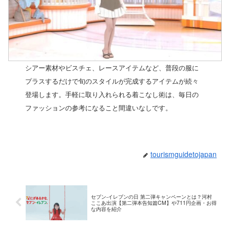
シアー素材やビスチェ、レースアイテムなど、普段の服に
プラスするだけで旬のスタイルが完成するアイテムが続々
登場します。手軽に取り入れられる着こなし術は、毎日の
ファッションの参考になること間違いなしです。
tourismguidetojapan
セブン‐イレブンの日 第二弾キャンペーンとは？河村
ここあ出演【第二弾本告知篇CM】や711円企画・お得
な内容を紹介