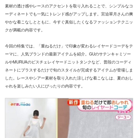
素材の透け感やレースのアクセントを取り入れることで、シンプルなコ
ーディネートでも一気にトレンド感がアップします。宮迫翠月さんの爽
やかな着こなしとともに、今すぐ真似したくなるファッションテクニッ
クが満載の内容です。
今回の特集では、「重ねるだけ」で印象が変わるレイヤードコーデをテ
ーマに、人気ブランドの最新アイテムを紹介。GUのサテンキャミソー
ルやMURUAのビスチェレイヤードニットタンクなど、普段のコーディ
ネートにプラスするだけで旬のスタイルが完成するアイテムが登場しま
した。レースやシアー素材を取り入れた涼しげな着こなしは、夏のおし
ゃれを楽しみたい人にぴったりの内容です。